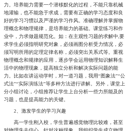
力。培养能力需要一个潜移默化的过程，不能只靠机械
地灌输，也不能急于求成，需要有正确的学习态度和良
好的学习习惯以及严谨的学习作风。准确理解并掌握物
理概念和物理规律，是培养能力的基础。课堂练习和作
业中，力求做题规范化。如：在主观性习题的求解中,要
求学生必须指明研究对象，必须画图分析受力情况，必
须写明所用的定理定律名称，必须突出关系式等。重视
物理概念和规律的应用，逐步学会运用物理知识解释生
活中的物理现象，提高独立分析和解决实际问题的能
力。比如在讲运动学时，对一道习题，我用“图象法”“公
式法”“实际演练法”等多种方法进行讲解。另外，课堂上
分小组讨论，小组推荐让学生上台分析一些力所能及的
习题，也是提高能力的关键。
2、激发学生的学习兴趣
高一学生刚入校，学生普遍感觉物理比较难，甚至
对物理失去信心。针对这种现象，我组织学生成立物理