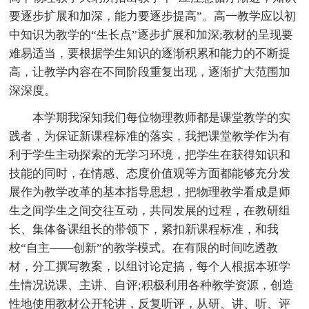
要逐步扩展和加深，能力要逐步提高”。高一教学应以初
中知识为教学的“生长点”逐步扩展和加深;教材的呈现要
难易适当，要根据学生知识的逐渐积累和能力的不断提
高，让教学内容在不同阶段重复出现，逐渐扩大范围加
深深度。
本学期我深知我们每位物理教师都是课堂教学的实
践者，为保证新课程标准的落实，我把课堂教学作为有
利于学生主动探索的无学习环境，把学生在获得知识和
技能的同时，在情感、态度价值观等方面都能够充分发
展作为教学改革的基本指导思想，把物理教学看成是师
生之间学生之间交往互动，共同发展的过程，在教研组
长、集体备课组长的带领下，紧扣新课程标准，和我
校“自主——创新”的教学模式。在有限的时间吃透教
材，分工撰写教案，以组讨论定搞，每个人根据本班学
生情况说课、主讲、自评;积极利用各种教学资源，创造
性地使用教材公开轮讲，反复听评，从研、讲、听、评