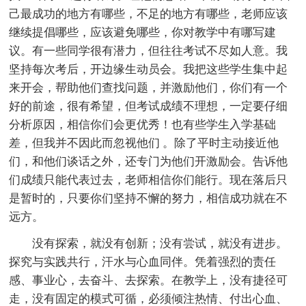
己最成功的地方有哪些，不足的地方有哪些，老师应该
继续提倡哪些，应该避免哪些，你对教学中有哪写建
议。有一些同学很有潜力，但往往考试不尽如人意。我
坚持每次考后，开边缘生动员会。我把这些学生集中起
来开会，帮助他们查找问题，并激励他们，你们有一个
好的前途，很有希望，但考试成绩不理想，一定要仔细
分析原因，相信你们会更优秀！也有些学生入学基础
差，但我并不因此而忽视他们 。除了平时主动接近他
们，和他们谈话之外，还专门为他们开激励会。告诉他
们成绩只能代表过去，老师相信你们能行。现在落后只
是暂时的，只要你们坚持不懈的努力，相信成功就在不
远方。
没有探索，就没有创新；没有尝试，就没有进步。
探究与实践共行，汗水与心血同伴。凭着强烈的责任
感、事业心，去奋斗、去探索。在教学上，没有捷径可
走，没有固定的模式可循，必须倾注热情、付出心血、