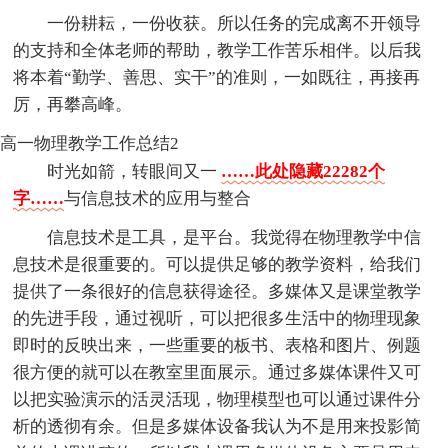
一份耕耘，一份收获。所以任务的完成离不开领导
的支持和全体老师的帮助，教学工作苦乐相伴。以后我
将本着“勤学、善思、实干”的准则，一如既往，再接再
厉，再攀高峰。
高一物理教学工作总结2
时光如箭，转眼间又一
……此处隐藏22282个
字……
与信息技术的应用与整合
信息技术是工具，是平台。我觉得在物理教学中信
息技术是很重要的。可以提供足够的教学资料，给我们
提供了一条很好的信息获得途径。多媒体又是课堂教学
的先进手段，通过视听，可以把很多生活中的物理现象
即时的反映出来，一些重要的板书、表格和图片、例题
很方便的就可以在教室里面展示。通过多媒体课件又可
以把实验演示的活灵活现，物理模型也可以通过课件分
析的透彻有余。但是多媒体设备我认为不是用来投影简