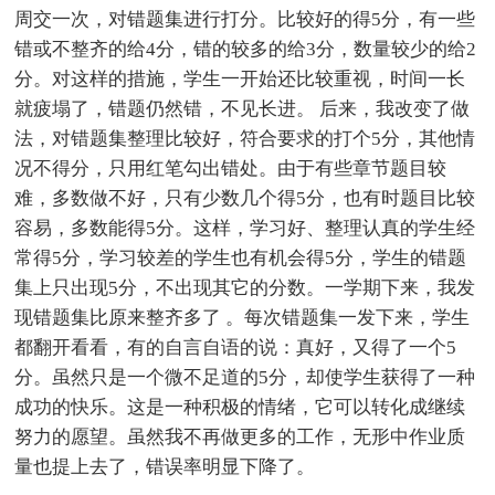
周交一次，对错题集进行打分。比较好的得5分，有一些
错或不整齐的给4分，错的较多的给3分，数量较少的给2
分。对这样的措施，学生一开始还比较重视，时间一长
就疲塌了，错题仍然错，不见长进。 后来，我改变了做
法，对错题集整理比较好，符合要求的打个5分，其他情
况不得分，只用红笔勾出错处。由于有些章节题目较
难，多数做不好，只有少数几个得5分，也有时题目比较
容易，多数能得5分。这样，学习好、整理认真的学生经
常得5分，学习较差的学生也有机会得5分，学生的错题
集上只出现5分，不出现其它的分数。一学期下来，我发
现错题集比原来整齐多了 。每次错题集一发下来，学生
都翻开看看，有的自言自语的说：真好，又得了一个5
分。虽然只是一个微不足道的5分，却使学生获得了一种
成功的快乐。这是一种积极的情绪，它可以转化成继续
努力的愿望。虽然我不再做更多的工作，无形中作业质
量也提上去了，错误率明显下降了。