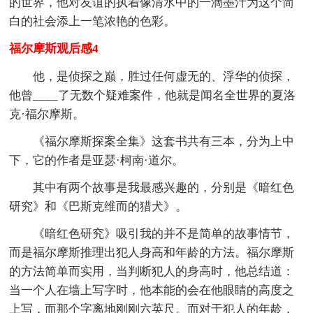
的世界，他对友谊的执着像清水中的一滴墨汁为这个简
白的社会添上一笔浓艳的色彩。
福尔摩斯观后感4
他，是侦探之巅，胜过任何虚无的、浮华的侦探，
他曾____了无数个疑难案件，他就是闻名全世界的夏洛
克·福尔摩斯。
《福尔摩斯探案全集》这套书共有三本，分为上中
下，它的作者是亚瑟·柯南·道尔。
其中有两个故事是我最感兴趣的，分别是《暗红色
研究》和《巴斯克维而的猎犬》。
《暗红色研究》吸引我的并不是简单的故事情节，
而是福尔摩斯推理出犯人身高和年龄的方法。福尔摩斯
的方法简单而实用，当判断犯人的身高时，他总结道：
当一个人在墙上写字时，他本能的会在他眼睛的高度之
上写，而那个字离地刚刚六英尺。而对于犯人的年龄，