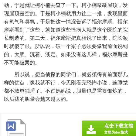
劲，于是就让柯小楠去查了一下。柯小楠敲敲屋顶，发
现屋顶是空的。于是柯小楠就用力往上一推，发现里面
有氧气和臭氧，于是把这一情况告诉了福尔摩斯。福尔
摩斯看到了这些，就知道这些怪病人就是这个医院的院
长制造的。第二天，福尔摩斯把真相说了出来，院长顿
时就傻了眼。所以说，破一个案子必须要像我前面说到
的，大胆、沉着、淡定。如果没有这几样，福尔摩斯是
不可能破案的。
所以说，想当侦探的同学们，就必须得有前面那几
样的优点，像我就不行，今天刚看完恐怖小说，连睡觉
都不敢单独睡了。不过妈妈说，胆量也是需要锻炼的，
以后我的胆量会越来越大的。
点击下载文档
文档为doc格式