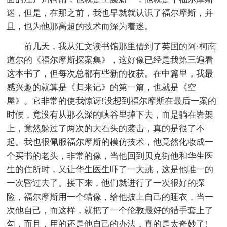
迷，但是，在那之前，我也早就就认识了福尔摩斯，并
且，也为他那高超的技术而深为着迷。
前几天，我从汇文读书馆那里借到了英国的阿·柯南
道尔的《福尔摩斯探案集》，这好像已经是我第三遍看
这本书了，但每次总都有些新的收获。在中篇里，我最
感兴趣的就算是《归来记》的第一篇，也就是《空
屋》。它非常的使我惊讶!没想到福尔摩斯在最后一案的
时候，竟没有从那么深的峡谷里掉下去，而是躺在岩架
上，竟然躲过了两次的大石头的袭击，真的是很了不
起。我也很佩服福尔摩斯的模仿技术，他竟然化妆成一
个买书的老头，非常的像，当他回到贝克街他和华生医
生的住所时，又让华生医生吓了一大跳，这是他唯一的
一次昏过去了。接下来，他们就进行了一次很好的探
险，福尔摩斯用一个蜡像，给他披上自己的睡衣，当一
次他自己，而这样，就把了一个伦敦最好的猎手套上了
勾，而且，用的还是他自己的办法，真的是太奇妙了!