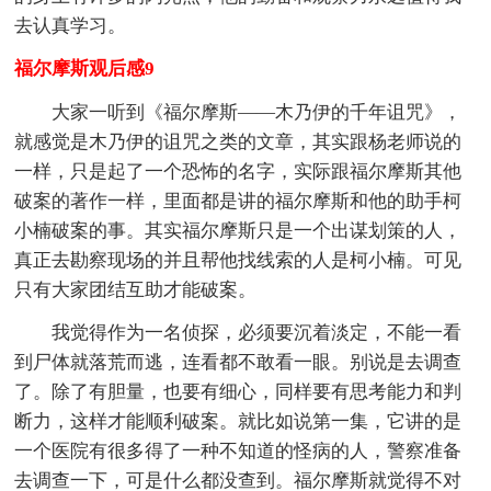
去认真学习。
福尔摩斯观后感9
大家一听到《福尔摩斯——木乃伊的千年诅咒》，
就感觉是木乃伊的诅咒之类的文章，其实跟杨老师说的
一样，只是起了一个恐怖的名字，实际跟福尔摩斯其他
破案的著作一样，里面都是讲的福尔摩斯和他的助手柯
小楠破案的事。其实福尔摩斯只是一个出谋划策的人，
真正去勘察现场的并且帮他找线索的人是柯小楠。可见
只有大家团结互助才能破案。
我觉得作为一名侦探，必须要沉着淡定，不能一看
到尸体就落荒而逃，连看都不敢看一眼。别说是去调查
了。除了有胆量，也要有细心，同样要有思考能力和判
断力，这样才能顺利破案。就比如说第一集，它讲的是
一个医院有很多得了一种不知道的怪病的人，警察准备
去调查一下，可是什么都没查到。福尔摩斯就觉得不对