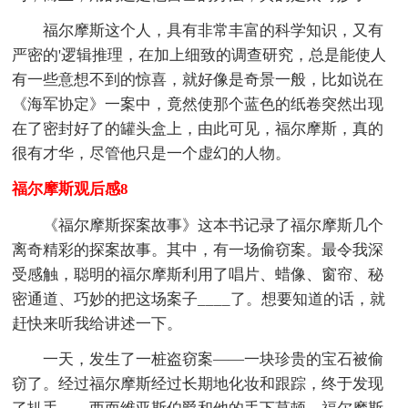
福尔摩斯这个人，具有非常丰富的科学知识，又有
严密的'逻辑推理，在加上细致的调查研究，总是能使人
有一些意想不到的惊喜，就好像是奇景一般，比如说在
《海军协定》一案中，竟然使那个蓝色的纸卷突然出现
在了密封好了的罐头盒上，由此可见，福尔摩斯，真的
很有才华，尽管他只是一个虚幻的人物。
福尔摩斯观后感8
《福尔摩斯探案故事》这本书记录了福尔摩斯几个
离奇精彩的探案故事。其中，有一场偷窃案。最令我深
受感触，聪明的福尔摩斯利用了唱片、蜡像、窗帘、秘
密通道、巧妙的把这场案子____了。想要知道的话，就
赶快来听我给讲述一下。
一天，发生了一桩盗窃案——一块珍贵的宝石被偷
窃了。经过福尔摩斯经过长期地化妆和跟踪，终于发现