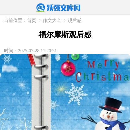
当前位置：
首页
>
作文大全
>
观后感
福尔摩斯观后感
时间：2025-07-28 11:20:51