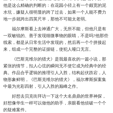
他是这么精确的判断的：在花园小径上有一个颇宽的泥
水坑，嫌疑人很明显的跨了过去，如果一个人能不费力
地一步就跨出四英尺半，那他不可能太老弱。
福尔摩斯看上去神通广大，无所不能，但他只是有
一双敏锐的、善于发现细微事物的眼睛，不是吗?他那些
线索，都是从日常生活中发现的，然后再一个个拼接起
来，组成一个完整的证据链，使犯人哑口无言。
《巴斯克维尔的猎犬》是我最喜欢的一篇小说，那
紧张的情节，扣人心弦的瞬间无不使它成为经典中的经
典。作品合乎逻辑的推理引人入胜，结构起伏跌宕，人
物形象鲜明，《巴斯克维尔的猎犬》，福尔摩斯探案集
中最为光彩四射，引人入胜的巅峰之作。
好想去贝克街拜访一下这个大名鼎鼎的世界神探，
好想像华生一样可以做他的助手，亲眼看他侦破一个个
的疑难案件。