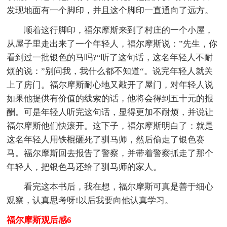
发现地面有一个脚印，并且这个脚印一直通向了远方。
顺着这行脚印，福尔摩斯来到了村庄的一个小屋，
从屋子里走出来了一个年轻人，福尔摩斯说：”先生，你
看到过一批银色的马吗?“听了这句话，这名年轻人不耐
烦的说：”别问我，我什么都不知道“。说完年轻人就关
上了房门。福尔摩斯耐心地又敲开了屋门，对年轻人说
如果他提供有价值的线索的话，他将会得到五十元的报
酬。可是年轻人听完这句话，显得更加不耐烦，并说让
福尔摩斯他们快滚开。这下子，福尔摩斯明白了：就是
这名年轻人用铁棍砸死了驯马师，然后偷走了银色赛
马。福尔摩斯回去报告了警察，并带着警察抓走了那个
年轻人，把银色马还给了驯马师的家人。
看完这本书后，我在想，福尔摩斯可真是善于细心
观察，认真思考呀!以后我要向他认真学习。
福尔摩斯观后感6