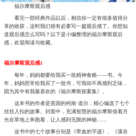
福尔摩斯观后感
看完一部经典作品以后，相信你一定有很多值得分
享的收获，这时我们很有必要写一篇观后感了。你想知
道观后感怎么写吗？以下是小编整理的福尔摩斯观后
感，欢迎阅读与收藏。
福尔摩斯观后感1
每年，妈妈都要给我买一批精神食粮——书。今
年，妈妈照常给我买了一批书，可我却不再感到乏味，
因为其中有我最喜欢的《福尔摩斯探案集》。
这本书的作者是英国的柯南·道尔，精心编选了七个
丝丝入扣的故事。封面中，充满智慧的福尔摩斯借着月
光在草地上奔跑着，让人感到无限的神秘……
这书中的七个故事分别是《带血的字迹》、《溪谷