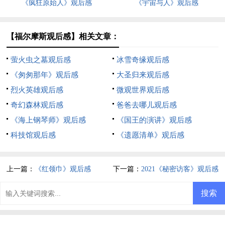
《疯狂原始人》观后感
《宇宙与人》观后感
【福尔摩斯观后感】相关文章：
萤火虫之墓观后感
冰雪奇缘观后感
《匆匆那年》观后感
大圣归来观后感
烈火英雄观后感
微观世界观后感
奇幻森林观后感
爸爸去哪儿观后感
《海上钢琴师》观后感
《国王的演讲》观后感
科技馆观后感
《遗愿清单》观后感
上一篇：
《红领巾》观后感
下一篇：
2021《秘密访客》观后感