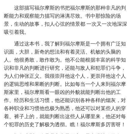
这部描写福尔摩斯的书把福尔摩斯的那种非凡的判
断能力和观察能力描写的淋漓尽致。书中那惊险的场
景，生动的故事，扣人心弦的情景都 一次又一次地深深
吸引着我。
通过这本书，我了解到福尔摩斯是一个拥有广泛知
识面，大胆，新奇的想法和有着灵活、机敏的头脑的
人。他很勇敢，敢作敢为。他不公能根据丰富的科学知
识和非凡的判断进行研究，还能与敌人和犯罪们斗争，
为人们伸张正义。我很崇拜他这个人，更崇拜他这个人
的逻辑思维和果断的判断。比如每当一个人来到福尔摩
斯家里，福尔摩斯看一眼凶的外貌就能判断出他的工
作、经历和生活习惯，他还能识别各种各样的烟灰，对
各种职业和习惯他也极为熟悉，他还可以对某些人的穿
着、裤子上的，就能判断出这些人从哪里来，他还对每
个犯罪的历史了解极为透彻。瞧！福尔摩斯多厉害呀！