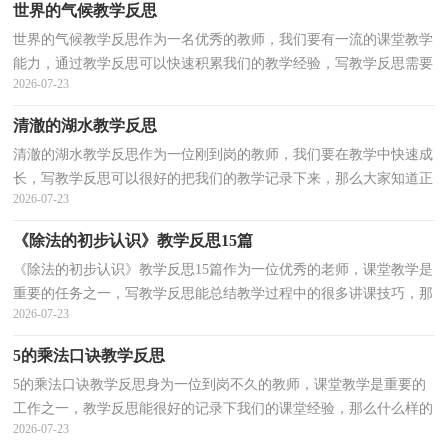
世界的气候教学反思
世界的气候教学反思作为一名优秀的教师，我们要有一流的课堂教学
能力，通过教学反思可以快速积累我们的教学经验，写教学反思需要
2026-07-23
注意哪些格式呢？下面是小编整理的世界的气候教学反...
清澈的湖水教学反思
清澈的湖水教学反思作为一位刚到岗的教师，我们要在教学中快速成
长，写教学反思可以很好的把我们的教学记录下来，那么大家知道正
2026-07-23
规的教学反思怎么写吗？以下是小编收集整理的清澈的...
《除法的初步认识》教学反思15篇
《除法的初步认识》教学反思15篇作为一位优秀的老师，课堂教学是
重要的任务之一，写教学反思能总结教学过程中的很多讲课技巧，那
2026-07-23
么问题来了，教学反思应该怎么写？以下是小编精心整理...
5的乘法口诀教学反思
5的乘法口诀教学反思身为一位到岗不久的教师，课堂教学是重要的
工作之一，教学反思能很好的记录下我们的课堂经验，那么什么样的
2026-07-23
教学反思才是好的呢？以下是小编帮大家整理的5的乘法...