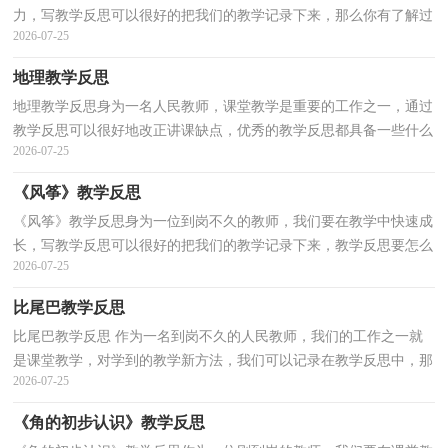
力，写教学反思可以很好的把我们的教学记录下来，那么你有了解过
2026-07-25
教学反思吗？下面是小编精心整理的教学反思范文，欢迎...
地理教学反思
地理教学反思身为一名人民教师，课堂教学是重要的工作之一，通过
教学反思可以很好地改正讲课缺点，优秀的教学反思都具备一些什么
2026-07-25
特点呢？下面是小编整理的地理教学反思，供大家参考借...
《风筝》教学反思
《风筝》教学反思身为一位到岗不久的教师，我们要在教学中快速成
长，写教学反思可以很好的把我们的教学记录下来，教学反思要怎么
2026-07-25
写呢？以下是小编为大家整理的《风筝》教学反思，欢迎...
比尾巴教学反思
比尾巴教学反思 作为一名到岗不久的人民教师，我们的工作之一就
是课堂教学，对学到的教学新方法，我们可以记录在教学反思中，那
2026-07-25
么写教学反思需要注意哪些问题呢？下面是小编帮大家整...
《角的初步认识》教学反思