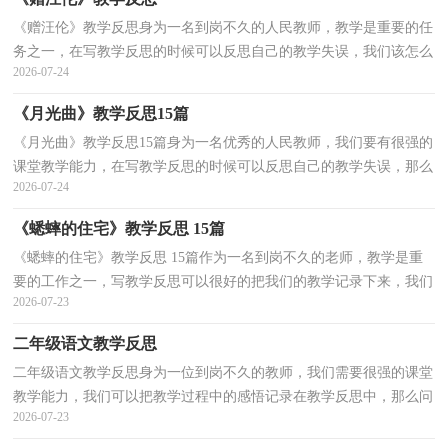
《赠汪伦》教学反思身为一名到岗不久的人民教师，教学是重要的任
务之一，在写教学反思的时候可以反思自己的教学失误，我们该怎么
2026-07-24
去写教学反思呢？下面是小编精心整理的《赠汪伦》教...
《月光曲》教学反思15篇
《月光曲》教学反思15篇身为一名优秀的人民教师，我们要有很强的
课堂教学能力，在写教学反思的时候可以反思自己的教学失误，那么
2026-07-24
应当如何写教学反思呢？以下是小编收集整理的《月光...
《蟋蟀的住宅》教学反思 15篇
《蟋蟀的住宅》教学反思 15篇作为一名到岗不久的老师，教学是重
要的工作之一，写教学反思可以很好的把我们的教学记录下来，我们
2026-07-23
该怎么去写教学反思呢？以下是小编收集整理的《蟋蟀...
二年级语文教学反思
二年级语文教学反思身为一位到岗不久的教师，我们需要很强的课堂
教学能力，我们可以把教学过程中的感悟记录在教学反思中，那么问
2026-07-23
题来了，教学反思应该怎么写？以下是小编收集整理的二...