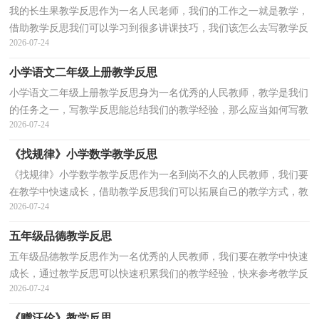
我的长生果教学反思作为一名人民老师，我们的工作之一就是教学，
借助教学反思我们可以学习到很多讲课技巧，我们该怎么去写教学反
2026-07-24
思呢？下面是小编帮大家整理的我的长生果教学反思，欢...
小学语文二年级上册教学反思
小学语文二年级上册教学反思身为一名优秀的人民教师，教学是我们
的任务之一，写教学反思能总结我们的教学经验，那么应当如何写教
2026-07-24
学反思呢？以下是小编精心整理的小学语文二年级上册...
《找规律》小学数学教学反思
《找规律》小学数学教学反思作为一名到岗不久的人民教师，我们要
在教学中快速成长，借助教学反思我们可以拓展自己的教学方式，教
2026-07-24
学反思应该怎么写呢？下面是小编帮大家整理的《找规...
五年级品德教学反思
五年级品德教学反思作为一名优秀的人民教师，我们要在教学中快速
成长，通过教学反思可以快速积累我们的教学经验，快来参考教学反
2026-07-24
思是怎么写的吧！下面是小编为大家整理的五年级品德...
《赠汪伦》教学反思