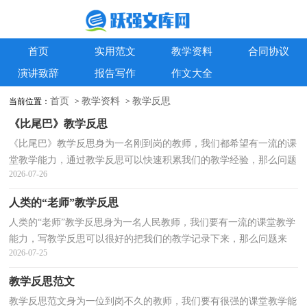
首页
实用范文
教学资料
合同协议
演讲致辞
报告写作
作文大全
首页
教学资料
教学反思
当前位置：
>
>
《比尾巴》教学反思
《比尾巴》教学反思身为一名刚到岗的教师，我们都希望有一流的课
堂教学能力，通过教学反思可以快速积累我们的教学经验，那么问题
2026-07-26
来了，教学反思应该怎么写？以下是小编帮大家整理的《...
人类的“老师”教学反思
人类的“老师”教学反思身为一名人民教师，我们要有一流的课堂教学
能力，写教学反思可以很好的把我们的教学记录下来，那么问题来
2026-07-25
了，教学反思应该怎么写？下面是小编为大家收集的人类...
教学反思范文
教学反思范文身为一位到岗不久的教师，我们要有很强的课堂教学能