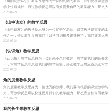
《角的初步认识》教学反思作为一位刚到岗的教师，我们要在课堂教
学中快速成长，通过教学反思可以有效提升自己的教学能力，那么大
2026-07-24
家知道正规的教学反思怎么写吗？下面是小编收集整理...
《山中访友》的教学反思
《山中访友》的教学反思身为一位优秀的老师，课堂教学是重要的工
作之一，借助教学反思我们可以学习到很多讲课技巧，我们该怎么去
2026-07-24
写教学反思呢？下面是小编帮大家整理的《山中访友》...
《认识角》教学反思
《认识角》教学反思身为一位到岗不久的教师，教学是我们的任务之
一，写教学反思能总结我们的教学经验，那么教学反思应该怎么写才
2026-07-24
合适呢？以下是小编为大家整理的《认识角》教学反思...
角的度量教学反思
角的度量教学反思身为一位优秀的教师，我们要有很强的课堂教学能
力，写教学反思可以快速提升我们的教学能力，那么应当如何写教学
2026-07-24
反思呢？下面是小编精心整理的角的度量教学反思，欢迎...
我的长生果教学反思