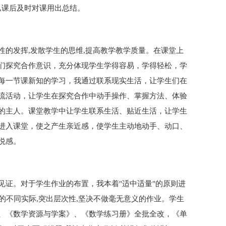
,课后及时对课用出总结。
性的发挥,发散学生的思维,提高教学教学质量。在课堂上
们探究合作意识，充分体现学生学得容易，学得轻松，学
每一节课新知的学习，我通过联系现实生活，让学生们在
流活动，让学生在探究合作中动手操作、掌握方法、体验
的主人。课堂教学中让学生联系生活、贴近生活，让学生
进入课堂，使之产生亲近感，使学生主动地动手、动口、
悦感。
见证。对于学生作业的布置，我本着"适中适量"的原则进
生的不同实际,突出层次性,坚决不做毫无意义的作业。学生
、《数学资源与学案》、《数学练习册》全批全改，《单