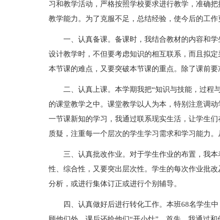
习和教学活动，严格按照学校要求进行教学，准确把
教学能力。为了克服不足，总结经验，使今后的工作
一、认真备课。备课时，我结合教材的内容和学
设计教学时，不但要考虑知识的相互联系，而且拟定
本节课的难点，又要突破本节课的重点。除了课前要
二、认真上课。本学期我把“知识与技能，过程
的课堂教学之中。课堂教学以人为本，特别注意调动
一节课新知的学习，我通过联系现实生活，让学生们
质疑，注重每一个层次的学生学习需求和学习能力。
三、认真批改作业。对于学生作业的布置，我本
性、综合性，又要突出层次性。学生的每次作业批改
分析，或进行集体订正或进行个别辅导。
四、认真做好后进行转化工作。本班68名学生
顾他们外，课后还给他们“开小灶”。首先，我通过