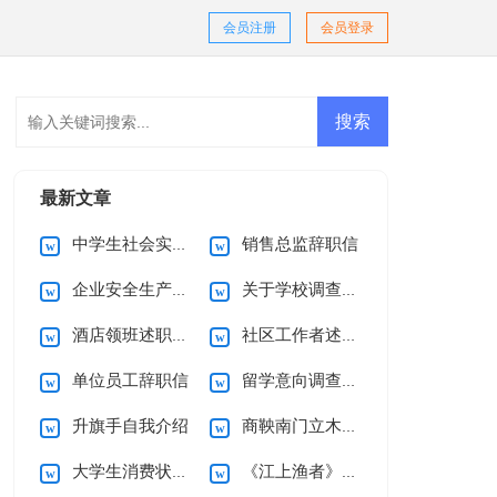
会员注册
会员登录
最新文章
中学生社会实践调查报告15篇
销售总监辞职信
企业安全生产承诺书(范本)
关于学校调查报告
酒店领班述职报告
社区工作者述职报告
单位员工辞职信
留学意向调查报告
升旗手自我介绍
商鞅南门立木教案
大学生消费状况调查报告15篇
《江上渔者》教案