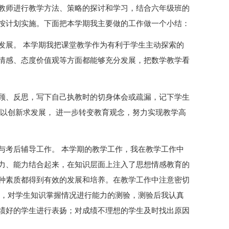
教师进行教学方法、策略的探讨和学习，结合六年级班的
按计划实施。下面把本学期我主要做的工作做一个小结：
发展。 本学期我把课堂教学作为有利于学生主动探索的
情感、态度价值观等方面都能够充分发展，把数学教学看
顾、反思，写下自己执教时的切身体会或疏漏，记下学生
以创新求发展， 进一步转变教育观念，努力实现教学高
与考后辅导工作。 本学期的教学工作，我在教学工作中
力、能力结合起来，在知识层面上注入了思想情感教育的
种素质都得到有效的发展和培养。在教学工作中注意密切
元，对学生知识掌握情况进行能力的测验，测验后我认真
绩好的学生进行表扬；对成绩不理想的学生及时找出原因