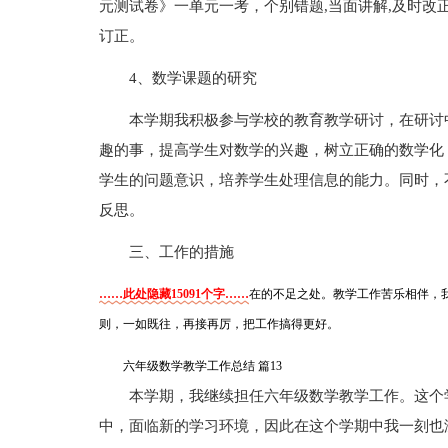
元测试卷》一单元一考，个别错题,当面讲解,及时改
订正。
4、数学课题的研究
本学期我积极参与学校的教育教学研讨，在研讨
趣的事，提高学生对数学的兴趣，树立正确的数学化
学生的问题意识，培养学生处理信息的能力。同时，
反思。
三、工作的措施
……此处隐藏15091个字……
在的不足之处。教学工作苦乐相伴，我
则，一如既往，再接再厉，把工作搞得更好。
六年级数学教学工作总结 篇13
本学期，我继续担任六年级数学教学工作。这个
中，面临新的学习环境，因此在这个学期中我一刻也