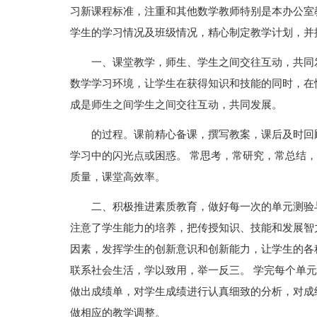
习新课程标准，注重和其他数学教师特别是本办公室
学生的学习情况及班级情况，精心制定教学计划，并
一、课堂教学，师生、学生之间交往互动，共同
数学学习环境，让学生在获得知识和技能的同时，在
成是师生之间学生之间交往互动，共同发展。
的过程。课前精心备课，撰写教案，课后及时回
学习中的闪光点或困惑。 常思考，常研究，常总结，
质量，课堂高效率。
二、积极推进素质教育，做好每一次的单元测验
注意了学生能力的培养，把传授知识、技能和发展智
因素，发挥学生的创新意识和创新能力，让学生的各
联系社会生活，学以致用，举一反三。 学完每个单
做出成绩单，对学生成绩进行认真细致的分析，对成
做相应的教学调整。