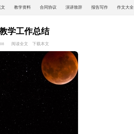
范文
教学资料
合同协议
演讲致辞
报告写作
作文大全
教学工作总结
08
阅读全文
下载本文