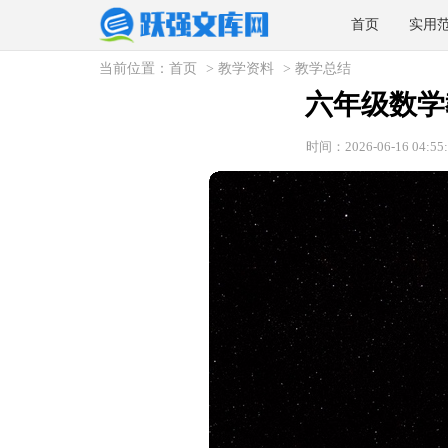
首页
实用
当前位置：
首页
>
教学资料
>
教学总结
六年级数学
时间：2026-06-16 04:55: