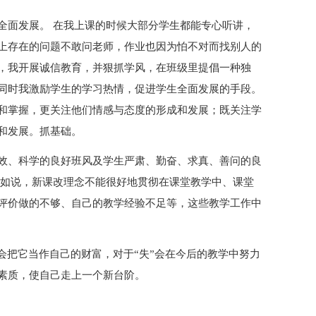
全面发展。 在我上课的时候大部分学生都能专心听讲，
上存在的问题不敢问老师，作业也因为怕不对而找别人的
，我开展诚信教育，并狠抓学风，在班级里提倡一种独
同时我激励学生的学习热情，促进学生全面发展的手段。
和掌握，更关注他们情感与态度的形成和发展；既关注学
和发展。抓基础。
效、科学的良好班风及学生严肃、勤奋、求真、善问的良
比如说，新课改理念不能很好地贯彻在课堂教学中、课堂
评价做的不够、自己的教学经验不足等，这些教学工作中
会把它当作自己的财富，对于“失”会在今后的教学中努力
素质，使自己走上一个新台阶。