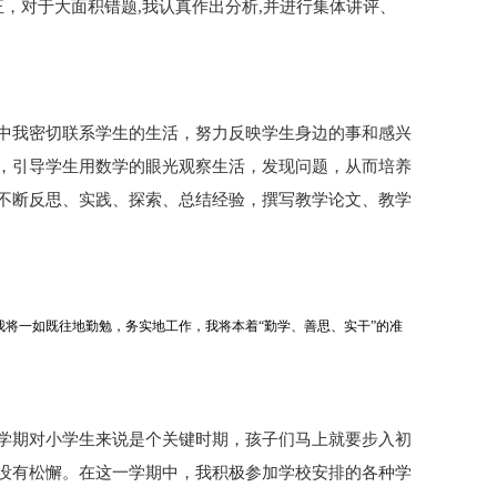
正，对于大面积错题,我认真作出分析,并进行集体讲评、
中我密切联系学生的生活，努力反映学生身边的事和感兴
，引导学生用数学的眼光观察生活，发现问题，从而培养
不断反思、实践、探索、总结经验，撰写教学论文、教学
将一如既往地勤勉，务实地工作，我将本着“勤学、善思、实干”的准
学期对小学生来说是个关键时期，孩子们马上就要步入初
没有松懈。在这一学期中，我积极参加学校安排的各种学