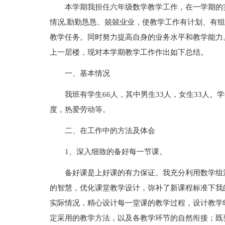
本学期我担任六年级数学教学工作，在一学期的
情况,勤勤恳恳、兢兢业业，使教学工作有计划、有
教学任务。同时努力提高自身的业务水平和教学能力
上一层楼，现对本学期教学工作作出如下总结。
一、基本情况
我班有学生66人，其中男生33人，女生33人
度，热爱劳动等。
二、在工作中的方法及体会
1、深入细致的备好每一节课。
备好课是上好课的有力保证。我充分利用数学组
的智慧，优化课堂教学设计，弥补了新课程标准下我
实际情况，精心设计每一堂课的教学过程，设计教学
定采用的教学方法，以及各教学环节的自然衔接；既