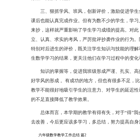
三、狠抓学风、班风，创新评价，激励促进学生
课后也能认真完成作业。但有为数不少的学生，学习
来抄，这样就严重影响了学生学习成绩的提高。对此
立、认真、求实的考风，严厉批评抄袭作业的行为。
特别对后进生的评价，既关注学生知识与技能的理解
生数学学习的结果，更关注他们在学习过程中的变化
知识的掌握等，促进我班级形成严谨、扎实、高
好学风的形成 。有成功的地方，但也有很多不足，
教学不能很好地吸引学生的注意力、对学生的延迟性
的不足直接降低了教学效果。
总体而言，本学期的教学有得有失，对于“得”我
去改善，今后更应该多学习，多总结，努力提高自身
六年级数学教学工作总结 篇2