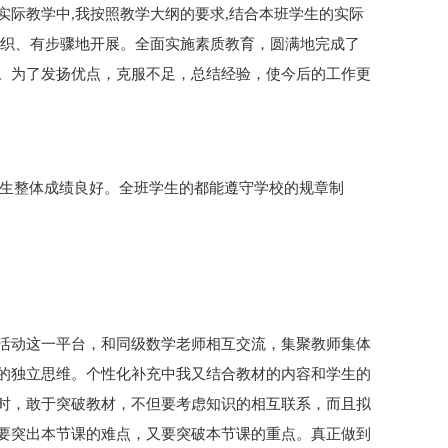
实际教学中,我按照教学大纲的要求,结合本班学生的实际
组织、有步骤地开展。全面实施素质教育，圆满地完成了
。为了发扬优点，克服不足，总结经验，使今后的工作更
。学生整体成绩良好。全班学生的都能遵守学校的规章制
活动这一平台，和同级数学老师相互交流，集聚教师集体
的独立思维。个性化补充中我又结合教材的内容和学生的
时，敢于突破教材，不但要考虑知识的相互联系，而且拟
要突出本节课的难点，又要突破本节课的重点。真正做到