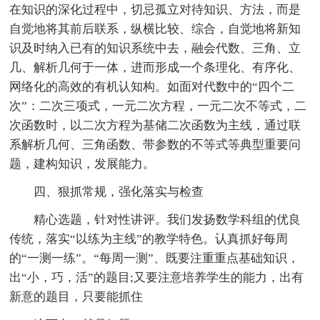
在知识的深化过程中，切忌孤立对待知识、方法，而是
自觉地将其前后联系，纵横比较、综合，自觉地将新知
识及时纳入已有的知识系统中去，融会代数、三角、立
几、解析几何于一体，进而形成一个条理化、有序化、
网络化的高效的有机认知构。如面对代数中的“四个二
次”：二次三项式，一元二次方程，一元二次不等式，二
次函数时，以二次方程为基储二次函数为主线，通过联
系解析几何、三角函数、带参数的不等式等典型重要问
题，建构知识，发展能力。
四、狠抓常规，强化落实与检查
精心选题，针对性讲评。我们发扬数学科组的优良
传统，落实“以练为主线”的教学特色。认真抓好每周
的“一测一练”。“每周一测”、既要注重重点基础知识，
出“小，巧，活”的题目;又要注意培养学生的能力，出有
新意的题目，只要能抓住