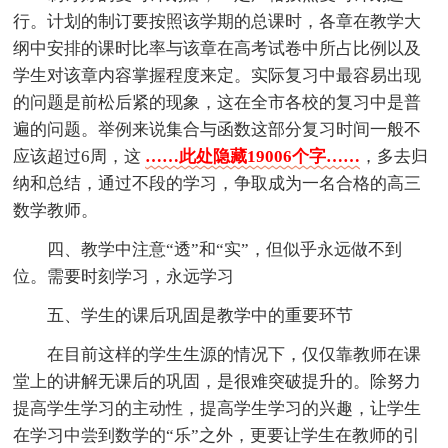
行。计划的制订要按照该学期的总课时，各章在教学大
纲中安排的课时比率与该章在高考试卷中所占比例以及
学生对该章内容掌握程度来定。实际复习中最容易出现
的问题是前松后紧的现象，这在全市各校的复习中是普
遍的问题。举例来说集合与函数这部分复习时间一般不
应该超过6周，这
……此处隐藏19006个字……
，多去归
纳和总结，通过不段的学习，争取成为一名合格的高三
数学教师。
四、教学中注意“透”和“实”，但似乎永远做不到
位。需要时刻学习，永远学习
五、学生的课后巩固是教学中的重要环节
在目前这样的学生生源的情况下，仅仅靠教师在课
堂上的讲解无课后的巩固，是很难突破提升的。除努力
提高学生学习的主动性，提高学生学习的兴趣，让学生
在学习中尝到数学的“乐”之外，更要让学生在教师的引