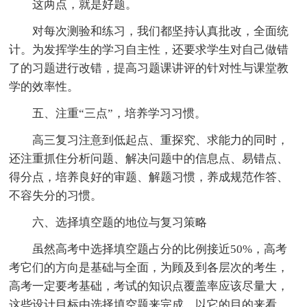
这两点，就是好题。
对每次测验和练习，我们都坚持认真批改，全面统
计。为发挥学生的学习自主性，还要求学生对自己做错
了的习题进行改错，提高习题课讲评的针对性与课堂教
学的效率性。
五、注重“三点”，培养学习习惯。
高三复习注意到低起点、重探究、求能力的同时，
还注重抓住分析问题、解决问题中的信息点、易错点、
得分点，培养良好的审题、解题习惯，养成规范作答、
不容失分的习惯。
六、选择填空题的地位与复习策略
虽然高考中选择填空题占分的比例接近50%，高考
考它们的方向是基础与全面，为顾及到各层次的考生，
高考一定要考基础，考试的知识点覆盖率应该尽量大，
这些设计目标由选择填空题来完成。以它的目的来看，