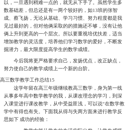
以，一旦遇到稍难一点的，就无从下手了。虽然学生多
数基础差，但总还是有一两个较好的，如13班的张智
成、蔡飞扬，无论从基础、学习习惯、努力程度都是我
见过最好的，但对他俩采取的的措施还不够，没有让他
俩上升到更高的一个层次。所以要重视培优扶差，适当
增加教学的灵活度，培养他们学习数学的爱好，不断发
掘潜力，最大限度提高学生的数学成绩。
今后我将更严格要求自己，发扬优点，改正缺点，
努力使自己的教学成绩上一个新的台阶。
高三数学教学工作总结15
这学年留在高三年级继续教高三数学，身为第一线
从事多年高中数学教学的我，从课改理念的学习，到深
入课堂进行课改教学，从中受益匪浅，可以说“在数学教
学中有得也有失。下面我从得与失两方面来进行教学反
思如下 成功的经验：