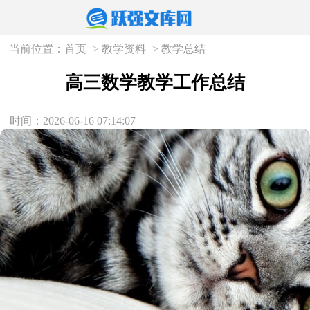
当前位置：
首页
>
教学资料
>
教学总结
高三数学教学工作总结
时间：2026-06-16 07:14:07