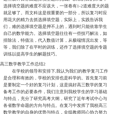
选择填空题的难度不应该大，一张卷有1-2道难度大的题
就足够了。而文科这是很重要的一部分，所以复习时应
用花大的精力去抓选择填空题，实际上，实践告诉我
们，难的选择填空题是押不上的，遇到时只能依靠学生
自己的数学能力。选择填空题往往有一些技巧解法，如
排除法，特值法，代入数值计算，从极端情况出发，等
等，我们除了在平时的训练，还作了选择填空题的专题
训练以提高学生的解题技巧。
高三数学教学工作总结2
在学校的领导和安排下,我认为我们的教学复习工作
是合理和有效的，学校的安排也是科学的。首先复习前
是要制定一个好的复习计划，这是搞好高三数学的复习
备考工作的必要条件，我们注意到我校学生的学习基础
与特点，充分了研究高考大纲，研究了近年考试中心与
各省数学命题的方向与特点。在复习中发挥了我校高三
数学教学的自身的优势与特点，全组教师同心协力努力