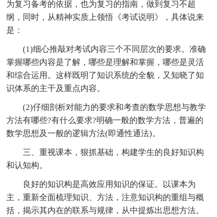
为复习备考的依据，也为复习的指南，做到复习不超
纲，同时，从精神实质上领悟《考试说明》，具体说来
是：
(1)细心推敲对考试内容三个不同层次的要求。准确
掌握哪些内容是了解，哪些是理解和掌握，哪些是灵活
和综合运用。这样既明了知识系统的全貌，又知晓了知
识体系的主干及重点内容。
(2)仔细剖析对能力的要求和考查的数学思想与教学
方法有哪些?有什么要求?明确一般的数学方法，普遍的
数学思想及一般的逻辑方法(即通性通法)。
三、重视课本，狠抓基础，构建学生的良好知识构
和认知构。
良好的知识构是高效应用知识的保证。以课本为
主，重新全面梳理知识、方法，注意知识构的重组与概
括，揭示其内在的联系与规律，从中提炼出思想方法。