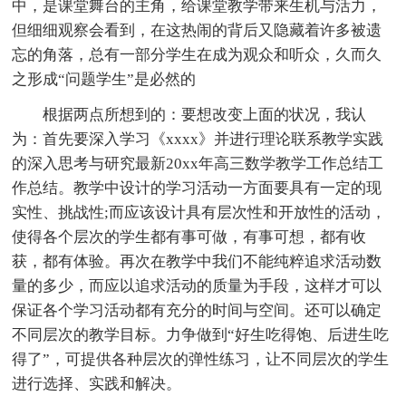
中，是课堂舞台的主角，给课堂教学带来生机与活力，
但细细观察会看到，在这热闹的背后又隐藏着许多被遗
忘的角落，总有一部分学生在成为观众和听众，久而久
之形成“问题学生”是必然的
根据两点所想到的：要想改变上面的状况，我认
为：首先要深入学习《xxxx》并进行理论联系教学实践
的深入思考与研究最新20xx年高三数学教学工作总结工
作总结。教学中设计的学习活动一方面要具有一定的现
实性、挑战性;而应该设计具有层次性和开放性的活动，
使得各个层次的学生都有事可做，有事可想，都有收
获，都有体验。再次在教学中我们不能纯粹追求活动数
量的多少，而应以追求活动的质量为手段，这样才可以
保证各个学习活动都有充分的时间与空间。还可以确定
不同层次的教学目标。力争做到“好生吃得饱、后进生吃
得了”，可提供各种层次的弹性练习，让不同层次的学生
进行选择、实践和解决。