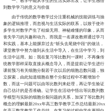
一、教学中能从学生的生活实际出发，让学生感悟
到数学学习的意义与价值
由于传统的数学教学过分注重机械的技能训练与抽
象的逻辑推理，而忽视与生活实际的联系，以致于使许
多学生对数学产生了枯燥无用、神秘难懂的印象，从而
丧失学习的兴趣和动力。而我是一名课改教师通过学习
和实践，基本上能摒弃过去“斩头去尾烧中段”的做法，
课堂教学中努力做到从生活中导入，在生活中学习，到
生活中运用。如：我在复习等比数列一课时，不再像传
统教学那样采取直接从概念导入，而是提前让学生进行
课前预习有关细胞分裂若干次以后的细胞总数问题，独
立探索，由此知道细胞在整个分裂过程中不断增加个
数，而这一问题可以由等比数列来处理，再让学生验证
自己估计的是否准确。让学生在活动中悟出等比数列数
学模型与实际的细胞分裂问题的关系，加深了等比数列
概念的理解最新20xx年高三数学教学工作总结最新20xx
年高三数学教学工作总结。在复习的过程中学生更明白