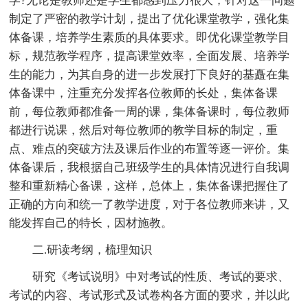
学?无论是教师还是学生都感到压力很大，针对这一问题
制定了严密的教学计划，提出了优化课堂教学，强化集
体备课，培养学生素质的具体要求。即优化课堂教学目
标，规范教学程序，提高课堂效率，全面发展、培养学
生的能力，为其自身的进一步发展打下良好的基矗在集
体备课中，注重充分发挥各位教师的长处，集体备课
前，每位教师都准备一周的课，集体备课时，每位教师
都进行说课，然后对每位教师的教学目标的制定，重
点、难点的突破方法及课后作业的布置等逐一评价。集
体备课后，我根据自己班级学生的具体情况进行自我调
整和重新精心备课，这样，总体上，集体备课把握住了
正确的方向和统一了教学进度，对于各位教师来讲，又
能发挥自己的特长，因材施教。
二.研读考纲，梳理知识
研究《考试说明》中对考试的性质、考试的要求、
考试的内容、考试形式及试卷构各方面的要求，并以此