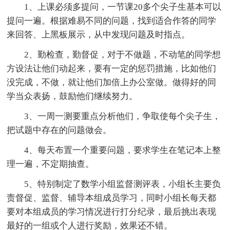
1、上课必须多提问，一节课20多个尖子生基本可以
提问一遍。根据难易不同的问题，找到适合作答的同学
来回答、上黑板展示，从中发现问题及时指点。
2、勤检查，勤督促，对于不做题，不动笔的同学想
方设法让他们动起来，要有一定的惩罚措施，比如他们
没完成，不做，就让他们加倍上办公室做。做得好的同
学当众表扬，鼓励他们继续努力。
3、一周一测要重点分析他们，争取使每个尖子生，
把试题中存在的问题做会。
4、每天布置一个重要问题，要求学生在笔记本上整
理一遍，不定期抽查。
5、特别制定了数学小组监督测评表，小组长主要负
责督促、监督、辅导本组成员学习，同时小组长每天都
要对本组成员的学习情况进行打分纪录，最后挑出表现
最好的一组或个人进行奖励，效果还不错。