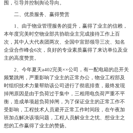
围，引导并控制舆论导向。
二、优质服务、赢得赞赏
1、由于物业管理服务的提升，赢得了业主的信赖，
本年度完美时空物业部共协助业主完成接待工作上百
次，其中人大代表团两次、全国中宣部领导三次、知名
企业合作峰会6次，良好的专业素质赢得了来访单位及业
主的高度赞赏。
2、今年夏天a402完美××公司，有一配电箱的总开关
频繁跳闸，严重影响了业主的正常办公，物业工程部及
时组织技术力量帮助该公司进行了彻底排查，最终发现
掉闸原因是由于负荷过于集中，三相用电负荷严重不平
衡，造成单项超负荷掉闸，为了保证业主的正常工作不
受影响，工程技术人员避开正常工作时间段，在午夜加
班加点解决该项问题，工程人员解业主之忧、想业主之
想的工作赢得了业主的赞扬。