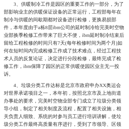
3、供暖制冷工作是园区的重要工作的一部分，为了
部影响业主的供暖保证设备的正常运行，工程部每年在
制冷与供暖的间歇期都对设备进行检修，更换易损部
件，本年度由于a栋8层ibm公司的延时制冷给完美时空物
业部换季检修工作带来了巨大不便，ibm延时制冷结束后
留给工程检修的时间只有7天(每年检修时间为两个月)如
何在短时间内完成检修工作成了技术难点，经过工程技
术人员的反复论证，决定进行分段检修，最终完成了检
修工作，ibm保障了园区的正常供暖使园区业主无一投
诉。
4、垃圾分类工作达标是北京市政府申办XX奥运会
对世界承诺项目之一，本年初，按照北京市及上地街道
办事处的要求，完美时空物业部专门成立了垃圾分类领
导小组，制定了相关制度及流程，配置了相关设施，相
关负责人细致、系统的对参与员工进行培训讲解，使垃
圾分类工作最终高质量有序进行，受到了市领导、区领