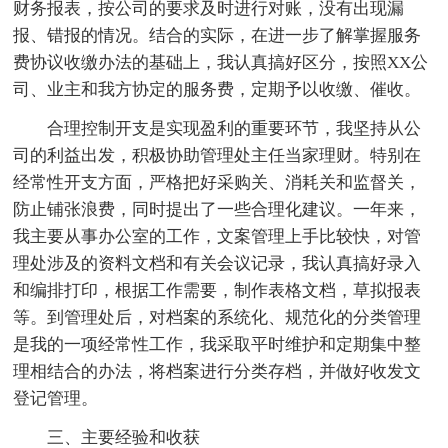
财务报表，按公司的要求及时进行对账，没有出现漏
报、错报的情况。结合的实际，在进一步了解掌握服务
费协议收缴办法的基础上，我认真搞好区分，按照XX公
司、业主和我方协定的服务费，定期予以收缴、催收。
合理控制开支是实现盈利的重要环节，我坚持从公
司的利益出发，积极协助管理处主任当家理财。特别在
经常性开支方面，严格把好采购关、消耗关和监督关，
防止铺张浪费，同时提出了一些合理化建议。一年来，
我主要从事办公室的工作，文案管理上手比较快，对管
理处涉及的资料文档和有关会议记录，我认真搞好录入
和编排打印，根据工作需要，制作表格文档，草拟报表
等。到管理处后，对档案的系统化、规范化的分类管理
是我的一项经常性工作，我采取平时维护和定期集中整
理相结合的办法，将档案进行分类存档，并做好收发文
登记管理。
三、主要经验和收获