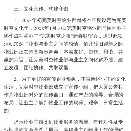
三、文化宣传、构建和谐
1、20xx年初完美时空物业部就将本年度设定为完美
时空文化年，20xx年1月10日完美时空物业部与园区业主
协作成功举办了“完美时空之夜”新春联谊会，通过此项
活动加深了物业与业主之间的感情。值此辞旧迎新之际
物业部正在筹备新春舞会，本着友好、协作、和谐、共
赢的宗旨，让完美时空物业部与业主之间化解矛盾、建
立友谊、团结协作、共取双赢。
2、为了更好的宣传企业形象，丰富园区业主的文化
生活，完美时空物业部成立了宣传小组，把大厦公告栏
作为物业部对外的宣传窗口。通过严密的编导、合理的
布局，让业主了解到物业工作的琐碎、艰辛，日常生活
的
提示让业主感觉到物业服务的温馨。有针对性及专
业性强的文章及图片展示，赢得业主对物业工作的理解