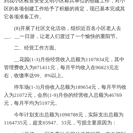
到我小区检查安全文明小区标兵单位的创建工作，对小
区的各项创建工作给予了积极的肯定，现已基本完成其
它各项准备工作。
(8)开展了社区文化活动，组织近百名小区老人去
__、__一日游，让老人们渡过了一个愉快的重阳节。
二、经营工作方面。
__花园(1-3)月份经营收入总额为1107834元，其中
管理费收入为871411元，每月平均收入在96823元左
右，收缴率达99、8%以上。
停车场(1-3)月份收入总额为189654元，每月平均收
入为21072元，会所(1-9)月份的经营收入总额为46769
元，每月平均为5197元。
今年计划支出总额为1098788元，实际支出总额为
1164735元，超支65947、33元，亏损主要原因为：