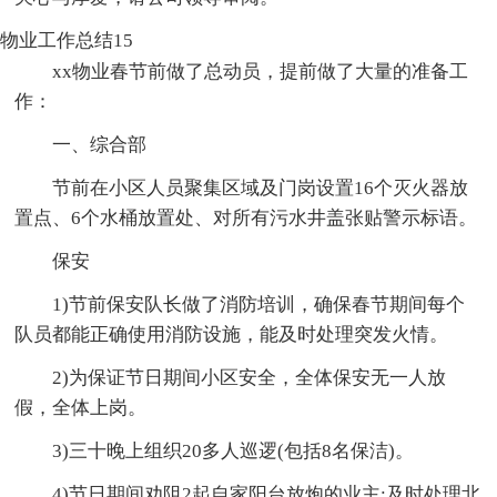
物业工作总结15
xx物业春节前做了总动员，提前做了大量的准备工
作：
一、综合部
节前在小区人员聚集区域及门岗设置16个灭火器放
置点、6个水桶放置处、对所有污水井盖张贴警示标语。
保安
1)节前保安队长做了消防培训，确保春节期间每个
队员都能正确使用消防设施，能及时处理突发火情。
2)为保证节日期间小区安全，全体保安无一人放
假，全体上岗。
3)三十晚上组织20多人巡逻(包括8名保洁)。
4)节日期间劝阻2起自家阳台放炮的业主;及时处理北