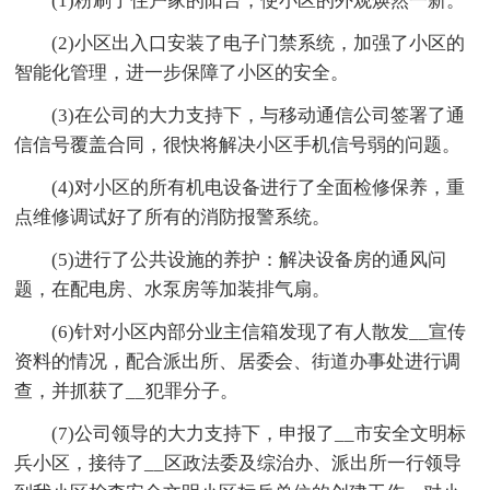
(1)粉刷了住户家的阳台，使小区的外观焕然一新。
(2)小区出入口安装了电子门禁系统，加强了小区的
智能化管理，进一步保障了小区的安全。
(3)在公司的大力支持下，与移动通信公司签署了通
信信号覆盖合同，很快将解决小区手机信号弱的问题。
(4)对小区的所有机电设备进行了全面检修保养，重
点维修调试好了所有的消防报警系统。
(5)进行了公共设施的养护：解决设备房的通风问
题，在配电房、水泵房等加装排气扇。
(6)针对小区内部分业主信箱发现了有人散发__宣传
资料的情况，配合派出所、居委会、街道办事处进行调
查，并抓获了__犯罪分子。
(7)公司领导的大力支持下，申报了__市安全文明标
兵小区，接待了__区政法委及综治办、派出所一行领导