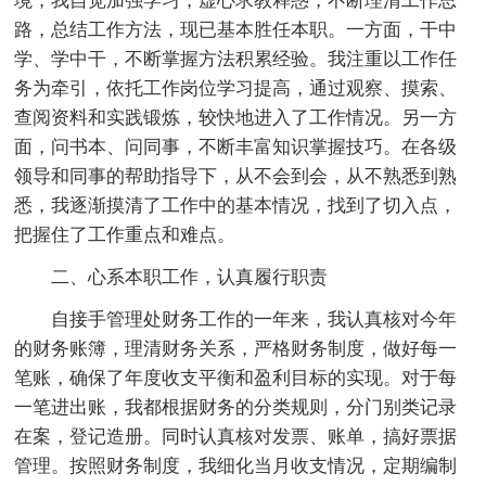
境，我自觉加强学习，虚心求教释惑，不断理清工作思
路，总结工作方法，现已基本胜任本职。一方面，干中
学、学中干，不断掌握方法积累经验。我注重以工作任
务为牵引，依托工作岗位学习提高，通过观察、摸索、
查阅资料和实践锻炼，较快地进入了工作情况。另一方
面，问书本、问同事，不断丰富知识掌握技巧。在各级
领导和同事的帮助指导下，从不会到会，从不熟悉到熟
悉，我逐渐摸清了工作中的基本情况，找到了切入点，
把握住了工作重点和难点。
二、心系本职工作，认真履行职责
自接手管理处财务工作的一年来，我认真核对今年
的财务账簿，理清财务关系，严格财务制度，做好每一
笔账，确保了年度收支平衡和盈利目标的实现。对于每
一笔进出账，我都根据财务的分类规则，分门别类记录
在案，登记造册。同时认真核对发票、账单，搞好票据
管理。按照财务制度，我细化当月收支情况，定期编制