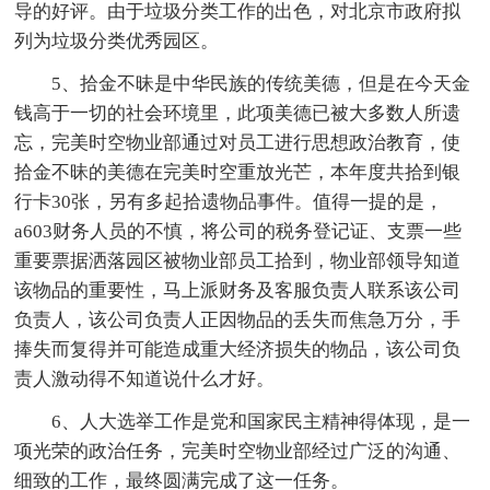
导的好评。由于垃圾分类工作的出色，对北京市政府拟
列为垃圾分类优秀园区。
5、拾金不昧是中华民族的传统美德，但是在今天金
钱高于一切的社会环境里，此项美德已被大多数人所遗
忘，完美时空物业部通过对员工进行思想政治教育，使
拾金不昧的美德在完美时空重放光芒，本年度共拾到银
行卡30张，另有多起拾遗物品事件。值得一提的是，
a603财务人员的不慎，将公司的税务登记证、支票一些
重要票据洒落园区被物业部员工拾到，物业部领导知道
该物品的重要性，马上派财务及客服负责人联系该公司
负责人，该公司负责人正因物品的丢失而焦急万分，手
捧失而复得并可能造成重大经济损失的物品，该公司负
责人激动得不知道说什么才好。
6、人大选举工作是党和国家民主精神得体现，是一
项光荣的政治任务，完美时空物业部经过广泛的沟通、
细致的工作，最终圆满完成了这一任务。