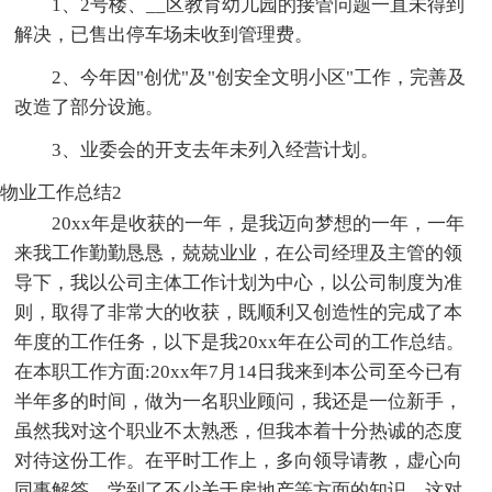
1、2号楼、__区教育幼儿园的接管问题一直未得到
解决，已售出停车场未收到管理费。
2、今年因"创优"及"创安全文明小区"工作，完善及
改造了部分设施。
3、业委会的开支去年未列入经营计划。
物业工作总结2
20xx年是收获的一年，是我迈向梦想的一年，一年
来我工作勤勤恳恳，兢兢业业，在公司经理及主管的领
导下，我以公司主体工作计划为中心，以公司制度为准
则，取得了非常大的收获，既顺利又创造性的完成了本
年度的工作任务，以下是我20xx年在公司的工作总结。
在本职工作方面:20xx年7月14日我来到本公司至今已有
半年多的时间，做为一名职业顾问，我还是一位新手，
虽然我对这个职业不太熟悉，但我本着十分热诚的态度
对待这份工作。在平时工作上，多向领导请教，虚心向
同事解答，学到了不少关于房地产等方面的知识，这对