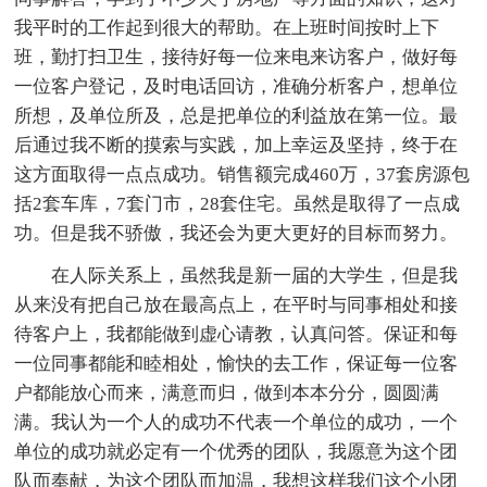
我平时的工作起到很大的帮助。在上班时间按时上下
班，勤打扫卫生，接待好每一位来电来访客户，做好每
一位客户登记，及时电话回访，准确分析客户，想单位
所想，及单位所及，总是把单位的利益放在第一位。最
后通过我不断的摸索与实践，加上幸运及坚持，终于在
这方面取得一点点成功。销售额完成460万，37套房源包
括2套车库，7套门市，28套住宅。虽然是取得了一点成
功。但是我不骄傲，我还会为更大更好的目标而努力。
在人际关系上，虽然我是新一届的大学生，但是我
从来没有把自己放在最高点上，在平时与同事相处和接
待客户上，我都能做到虚心请教，认真问答。保证和每
一位同事都能和睦相处，愉快的去工作，保证每一位客
户都能放心而来，满意而归，做到本本分分，圆圆满
满。我认为一个人的成功不代表一个单位的成功，一个
单位的成功就必定有一个优秀的团队，我愿意为这个团
队而奉献，为这个团队而加温，我想这样我们这个小团