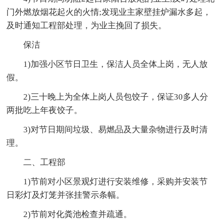
门外燃放烟花起火的火情;发现业主家壁挂炉漏水多起，
及时通知工程部处理，为业主挽回了损失。
保洁
1)加强小区节日卫生，保洁人员全体上岗，无人放
假。
2)三十晚上为全体上岗人员包饺子，保证30多人分
两批吃上年夜饺子。
3)对节日期间垃圾、易燃品及大量杂物进行及时清
理。
二、工程部
1)节前对小区景观灯进行安装维修，采购并安装节
日彩灯及灯笼并张挂警示条幅。
2)节前对化粪池检查并疏通。