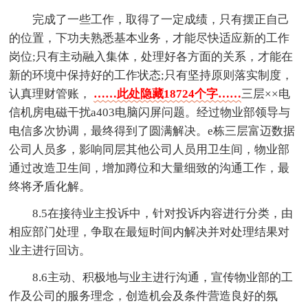
完成了一些工作，取得了一定成绩，只有摆正自己
的位置，下功夫熟悉基本业务，才能尽快适应新的工作
岗位;只有主动融入集体，处理好各方面的关系，才能在
新的环境中保持好的工作状态;只有坚持原则落实制度，
认真理财管账，
……此处隐藏18724个字……
三层××电
信机房电磁干扰a403电脑闪屏问题。经过物业部领导与
电信多次协调，最终得到了圆满解决。e栋三层富迈数据
公司人员多，影响同层其他公司人员用卫生间，物业部
通过改造卫生间，增加蹲位和大量细致的沟通工作，最
终将矛盾化解。
8.5在接待业主投诉中，针对投诉内容进行分类，由
相应部门处理，争取在最短时间内解决并对处理结果对
业主进行回访。
8.6主动、积极地与业主进行沟通，宣传物业部的工
作及公司的服务理念，创造机会及条件营造良好的氛