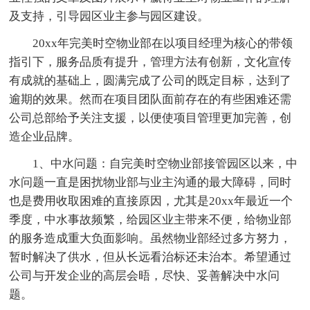
及支持，引导园区业主参与园区建设。
20xx年完美时空物业部在以项目经理为核心的带领
指引下，服务品质有提升，管理方法有创新，文化宣传
有成就的基础上，圆满完成了公司的既定目标，达到了
逾期的效果。然而在项目团队面前存在的有些困难还需
公司总部给予关注支援，以便使项目管理更加完善，创
造企业品牌。
1、中水问题：自完美时空物业部接管园区以来，中
水问题一直是困扰物业部与业主沟通的最大障碍，同时
也是费用收取困难的直接原因，尤其是20xx年最近一个
季度，中水事故频繁，给园区业主带来不便，给物业部
的服务造成重大负面影响。虽然物业部经过多方努力，
暂时解决了供水，但从长远看治标还未治本。希望通过
公司与开发企业的高层会晤，尽快、妥善解决中水问
题。