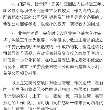
2、门牌号、指示牌：完美时空园区入住将近三年，
园区导引标识仍不完善业主反映较大，作为高档大厦、
配置档次较高的公司导引标牌及门牌号是完全必要的，
希望公司能够考虑，以最小的投资，获取较大的回报。
3、业主的沟通：完美时空园区业主已基本入住完
毕，沟通工作尤为重要，本年度以少数业主发起的成立
业主委员会的呼声虽然被物业部成功遏制，但是还请公
司领导给予重视。在政策倾斜及资金投入给给予考虑，
以便进一步分化瓦解。在物业管理法律法规还不健全的
情况下，成立业主委员会对物业公司而言是弊大于利，
希望公司领导斟酌。
以上是完美时空项目对物业管理工作的总结，在新
的一年里我们将遵照公司的设计构想，按照项目部的工
作计划的安排，上下一心，团结一致，再创佳绩，实现
预期的工作目标。同时项目同仁感谢一年来公司领导的
关心与厚爱，请公司领导审阅。