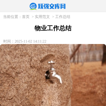
当前位置：
首页
>
实用范文
>
工作总结
物业工作总结
时间：2025-11-02 14:11:22