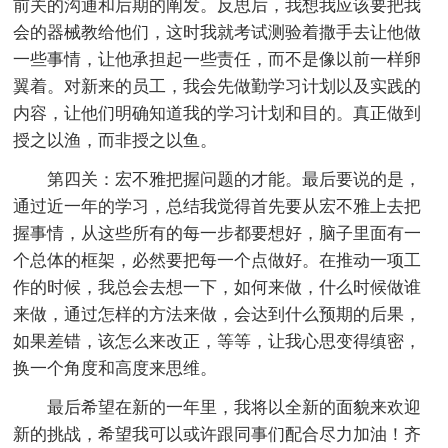
前关的沟通和后期的阐发。反思后，我想我应该要把我
会的器械教给他们，这时我就考试测验着撒手去让他做
一些事情，让他承担起一些责任，而不是像以前一样卵
翼着。对新来的员工，我会先做勤学习计划以及实践的
内容，让他们明确知道我的学习计划和目的。真正做到
授之以渔，而非授之以鱼。
第四关：宏不雅把握问题的才能。最后要说的是，
通过近一年的学习，总结我觉得首先要从宏不雅上去把
握事情，从这些所有的每一步都要想好，脑子里面有一
个总体的框架，必然要把每一个点做好。在推动一项工
作的时候，我总会去想一下，如何来做，什么时候做谁
来做，通过怎样的方法来做，会达到什么预期的后果，
如果差错，该怎么来改正，等等，让我心思变得缜密，
换一个角度和高度来思维。
最后希望在新的一年里，我将以全新的面貌来欢迎
新的挑战，希望我可以或许跟同事们配合尽力加油！齐