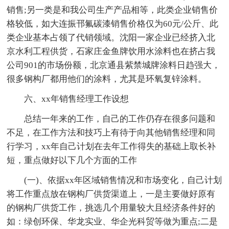
销售;另一类是和我公司生产产品相等，此类企业销售价
格较低，如大连振邗氟碳漆销售价格仅为60元/公斤、此
类企业基本占领了代销领域。沈阳一家企业已经挤入北
京水利工程供货，石家庄金鱼牌饮用水涂料也在挤占我
公司901的市场份额，北京通县紫禁城牌涂料日趋强大，
很多钢构厂都用他们的涂料，尤其是环氧复锌涂料。
六、xx年销售经理工作设想
总结一年来的工作，自己的工作仍存在很多问题和
不足，在工作方法和技巧上有待于向其他销售经理和同
行学习，xx年自己计划在去年工作得失的基础上取长补
短，重点做好以下几个方面的工作
(一)、依据xx年区域销售情况和市场变化，自己计划
将工作重点放在钢构厂供货渠道上，一是主要做好原有
的钢构厂供货工作，挑选几个用量较大且经济条件好的
如：绿创环保、华龙实业、华企光科贸等做为重点;二是