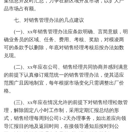
集信息并及时汇总，力争在新区域开发市场，以扩大产
品市场占有额。
七、对销售管理办法的几点建议
(一)、xx年销售管理办法应条款明确、言简意赅，明
确业务员的区域、任务、费用、考核、奖励，对模凌两
可的条款予以删除，年底对销售经理考核后按办法如数
兑现。
(二)、xx年应在公司、销售经理共同协商并感到满意
的前提下认真修订规范统一的销售管理办法，使其适应
范围广且因地制宜，每年根据市场变化只需调整出厂价
格。
(三)、xx年应在情况允许的前提下对销售经理松散管
理，解除固定八小时工作制，采用定期汇报总结的形
式，销售经理每周到公司1-2天办理事务，如出差应向领
导汇报目的地及返回时间，在接领导通知后按时到公