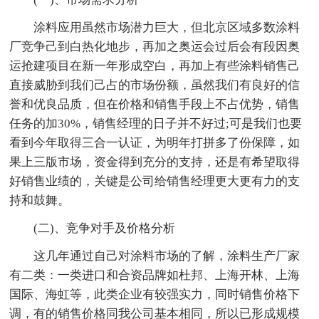
涂料应用虽然市场潜力巨大，但北京区域多数涂料
厂竞争己到白热化地步，再加之奥运会过后会有段因奥
运抢建项目在新一年形成空白，再加上有些涂料销售己
直接威胁到我们己占的市场份额，虽然我们有良好的信
誉和优良品质，但在价格和销售手段上不占优势，销售
任务的加30%，销售经理的日子并不好过;可是我们也要
看到今年取得三合一认证，为明年打拼多了份保障，如
果上三版市场，资金得到充分的支持，还是有希望取得
好销售业绩的，关键是公司给销售经理更大更有力的支
持和鼓舞。
(二)、竞争对手及价格分析
这几年通过自己对涂料市场的了解，涂料生产厂家
有二类：一类进口和合资品牌如杜邦、上海开林、上海
国际、海虹等，此类企业有较强实力，同时销售价格下
调，有的销售价格同我公司基本相同，所以已形成规模