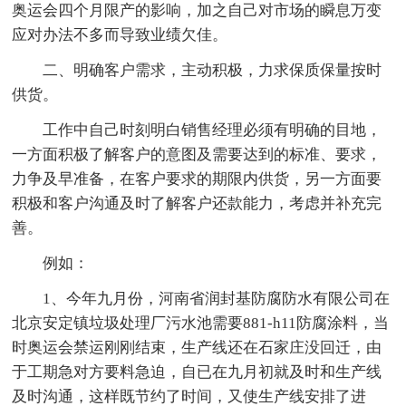
奥运会四个月限产的影响，加之自己对市场的瞬息万变
应对办法不多而导致业绩欠佳。
二、明确客户需求，主动积极，力求保质保量按时
供货。
工作中自己时刻明白销售经理必须有明确的目地，
一方面积极了解客户的意图及需要达到的标准、要求，
力争及早准备，在客户要求的期限内供货，另一方面要
积极和客户沟通及时了解客户还款能力，考虑并补充完
善。
例如：
1、今年九月份，河南省润封基防腐防水有限公司在
北京安定镇垃圾处理厂污水池需要881-h11防腐涂料，当
时奥运会禁运刚刚结束，生产线还在石家庄没回迁，由
于工期急对方要料急迫，自已在九月初就及时和生产线
及时沟通，这样既节约了时间，又使生产线安排了进