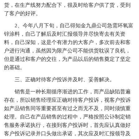
货，在生产线努力配合下，很及时给客户供了货，受到
了客户的好评。
2、今年八月下旬，自己得知金九鼎公司急需环氧富
锌涂料，自己了解后及时汇报领导并尽快寄去有关资
料，自己深知，这是个有潜力的大客户，多次前去和客
户进行沟通，虽然因为限产公司不能供货耽误了良机，
但是通过和客户的交往，为产品以后的销售奠定了坚定
的基础。
三、正确对待客户投诉并及时、妥善解决。
销售是一种长期循序渐进的工作，而产品缺陷普遍
存在，所以销售经理应正确对待客户投诉，视客户投诉
如产品销售同等重要甚至有过之而无不及，同时须慎重
处理。自己在产品销售的过程中，严格按照公讣制定销
售服务承诺执行，在接到客户投诉时，首先应认真做好
客户投诉记录并口头做出承诺，其次应及时汇报领导及