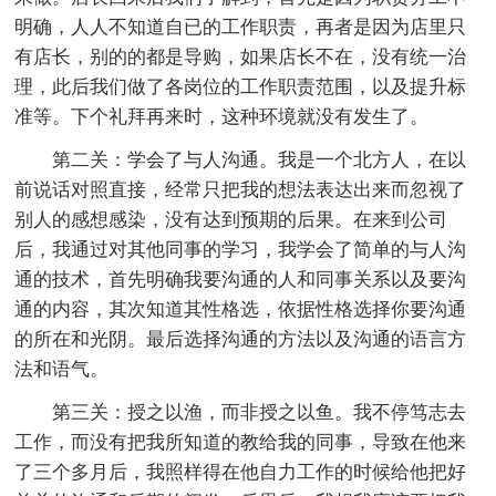
明确，人人不知道自已的工作职责，再者是因为店里只
有店长，别的的都是导购，如果店长不在，没有统一治
理，此后我们做了各岗位的工作职责范围，以及提升标
准等。下个礼拜再来时，这种环境就没有发生了。
第二关：学会了与人沟通。我是一个北方人，在以
前说话对照直接，经常只把我的想法表达出来而忽视了
别人的感想感染，没有达到预期的后果。在来到公司
后，我通过对其他同事的学习，我学会了简单的与人沟
通的技术，首先明确我要沟通的人和同事关系以及要沟
通的内容，其次知道其性格选，依据性格选择你要沟通
的所在和光阴。最后选择沟通的方法以及沟通的语言方
法和语气。
第三关：授之以渔，而非授之以鱼。我不停笃志去
工作，而没有把我所知道的教给我的同事，导致在他来
了三个多月后，我照样得在他自力工作的时候给他把好