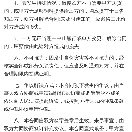
4、若发生特殊情况，致使乙方不再需要甲方送货
的，或甲方无足够饲料提供给乙方的，均应提前十日告
知乙方，双方可解除合同;未及时通知的，应赔偿由此给
对方造成的损失。
5、一方无正当理由中止履行或单方变更、解除合同
的，应赔偿由此给对方造成的损失。
六、不可抗力：因发生自然灾害等不可抗力的，经
核实全部或部分免除责任，但应当及时通知对方，并在
合理期限内提供证明。
七、争议解决方式：本合同项下发生的争议，由当
事人双方协商或申请调解解决;协商或调解解决不成的，
依法向人民法院提起诉讼，或按照另行达成的仲裁条款
或仲裁协议申请仲裁。
八、本合同自双方签字盖章后生效。未尽事宜，由
双方共同协商签订补充协议。本合同壹式贰份，甲方壹