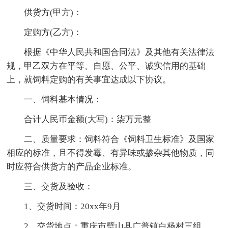
供货方(甲方)：
定购方(乙方)：
根据《中华人民共和国合同法》及其他有关法律法
规，甲乙双方在平等、自愿、公平、诚实信用的基础
上，就饲料定购的有关事宜达成以下协议。
一、饲料基本情况：
合计人民币金额(大写)：柒万元整
二、质量要求：饲料符合《饲料卫生标准》及国家
相应的标准，且不得发霉、有异味或掺杂其他物质，同
时应符合供货方的产品企业标准。
三、交货及验收：
1、交货时间：20xx年9月
2、交货地点：重庆市璧山县广普镇白杨村三组