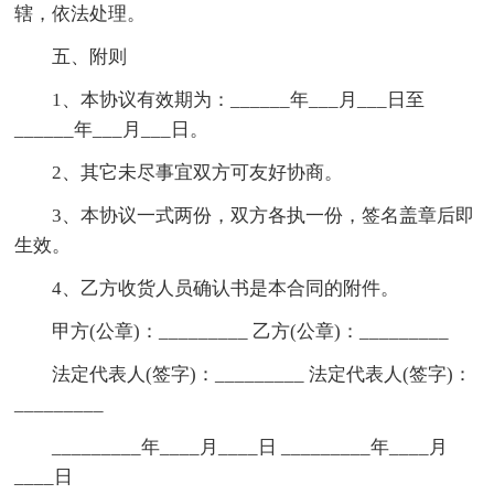
辖，依法处理。
五、附则
1、本协议有效期为：______年___月___日至
______年___月___日。
2、其它未尽事宜双方可友好协商。
3、本协议一式两份，双方各执一份，签名盖章后即
生效。
4、乙方收货人员确认书是本合同的附件。
甲方(公章)：_________ 乙方(公章)：_________
法定代表人(签字)：_________ 法定代表人(签字)：
_________
_________年____月____日 _________年____月
____日