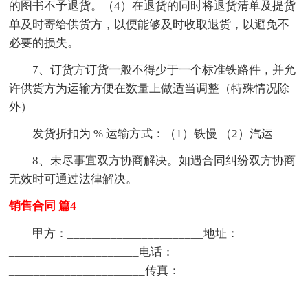
的图书不予退货。（4）在退货的同时将退货清单及提货
单及时寄给供货方，以便能够及时收取退货，以避免不
必要的损失。
7、订货方订货一般不得少于一个标准铁路件，并允
许供货方为运输方便在数量上做适当调整（特殊情况除
外）
发货折扣为 % 运输方式：（1）铁慢 （2）汽运
8、未尽事宜双方协商解决。如遇合同纠纷双方协商
无效时可通过法律解决。
销售合同 篇4
甲方：______________________地址：
_____________________电话：
______________________传真：
______________________