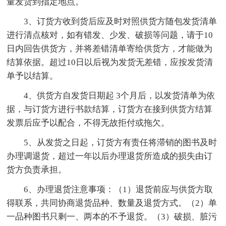
量发货到指定地点。
3、订货方收到货后应及时对照供货方随包发货清单
进行清点核对，如有错发、少发、破损等问题，请于10
日内回告供货方，并将差错清单寄给供货方，才能做为
结算依据。超过10日以后视为发货无差错，应按发货清
单予以结算。
4、供货方自发货日期起 3个月后，以发货清单为依
据，与订货方进行书款结算，订货方在接到供货方结算
发票后应予以配合，不得无故拒付或拖欠。
5、从发货之日起，订货方有责任将滞销的图书及时
办理调退货，超过一年以后办理退货所造成的损失由订
货方负责承担。
6、办理退货注意事项：（1）退货前应与供货方取
得联系，共同协商退货品种、数量及退货方式。（2）单
一品种图书只剩一、两本的不予退货。（3）破损、脏污