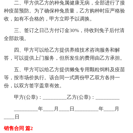
二、甲方供乙方的种兔属健康无病，全部进行了接
种疫苗预防。为了确保种兔质量，乙方购种时应严格验
收，如有不合格的，甲方立即予以调换。
三、签订之日己方付订金30%，待收到兔子后付清
全部款项。
四、甲方可以给乙方提供养殖技术咨询服务和解
答，可以提供上门服务，但所发生的费用由乙方承担。
五、甲方可以给乙方提供獭兔专用颗粒饲料及疫苗
等，按市场价执行。该合同一式两份甲乙双方各持一
份，以双方签字盖章有效。
甲方(公章)：_________乙方(公章)：_________
_________年____月____日_________年____月
____日
销售合同 篇2