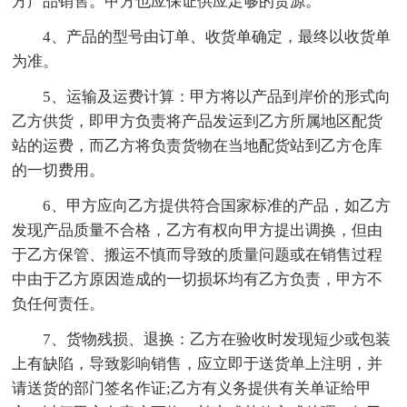
方产品销售。甲方也应保证供应足够的货源。
4、产品的型号由订单、收货单确定，最终以收货单
为准。
5、运输及运费计算：甲方将以产品到岸价的形式向
乙方供货，即甲方负责将产品发运到乙方所属地区配货
站的运费，而乙方将负责货物在当地配货站到乙方仓库
的一切费用。
6、甲方应向乙方提供符合国家标准的产品，如乙方
发现产品质量不合格，乙方有权向甲方提出调换，但由
于乙方保管、搬运不慎而导致的质量问题或在销售过程
中由于乙方原因造成的一切损坏均有乙方负责，甲方不
负任何责任。
7、货物残损、退换：乙方在验收时发现短少或包装
上有缺陷，导致影响销售，应立即于送货单上注明，并
请送货的部门签名作证;乙方有义务提供有关单证给甲