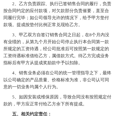
2、乙方负责跟踪、执行已签销售合同的履行，负责
按合同约定的应付款项，对欠款部分负责催要，直至合
同履行完毕；如公司领导允许的情况下，给予甲方垫付
款项。提成按垫付比例正常兑现给乙方。
3、甲乙双方自签订销售合同之日起，在8个月内没
有业绩的，从第九个月开始公司停止执行本合同第一款
所规定的工资待遇，经公司批准后可按照第一款规定的
工资待遇标准借给乙方，属借款方式。待乙方完成业务
指标后有甲方从提成奖励款中予以扣除。
4、销售业务必须在公司的统一管理指导之下，最终
以公司确定的产品质量、价格标准为准，非公司认可同
意的一切业务均属个人行为。
5、如因安装或维保原因，导致合同没有按照规定付
款的，甲方应正常付给乙方余下所有提成。
五、相关约定责任：