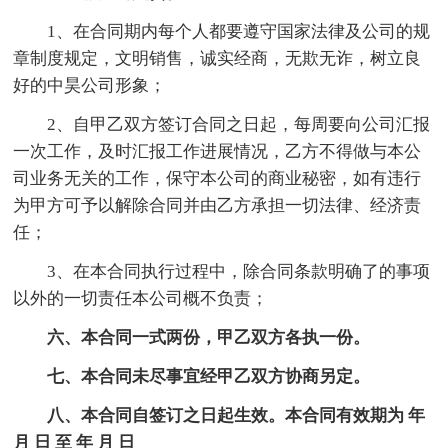
1、在合同期内每个人都要遵守国家法律及公司的规
章制度规定，文明销售，诚实经商，无欺无诈，树立良
好的中昊公司形象；
2、自甲乙双方签订合同之日起，每周要向公司汇报
一次工作，及时汇报工作进展情况，乙方不得做与本公
司业务无关的工作，保守本公司的商业秘密，如有违行
为甲方可予以解除合同并由乙方承担一切法律、经济责
任；
3、在本合同执行过程中，除合同条款明确了的事项
以外的一切责任本公司概不负责；
六、本合同一式两份，甲乙双方各执一份。
七、本合同未尽事宜经甲乙双方协商另定。
八、本合同自签订之日起生效。本合同有效期为 年
月 日 至 年 月 日