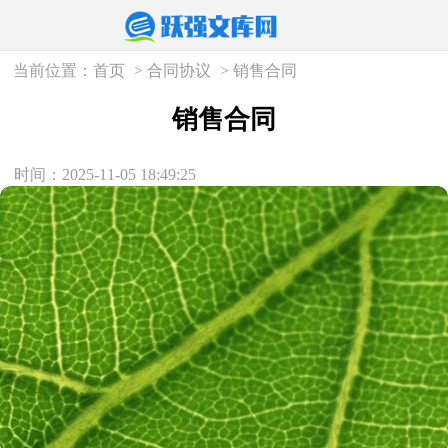
当前位置：
首页
>
合同协议
>
销售合同
销售合同
时间：2025-11-05 18:49:25