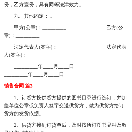
份，乙方壹份，具有同等法津效力。
九、其他约定： 。
甲方(公章)：_________ 乙方(公
章)：_________
法定代表人(签字)：_________ 法定代表
人(签字)：_________
_________年____月____日
_________年____月____日
销售合同 篇3
1、订货方按供货方提供的图书目录进行选订，并加
盖单位公章或负责人签字交送供货方，做为供货方给订
货方的发货依据。
2、供货方接到订货单后，及时按所订图书品种及数