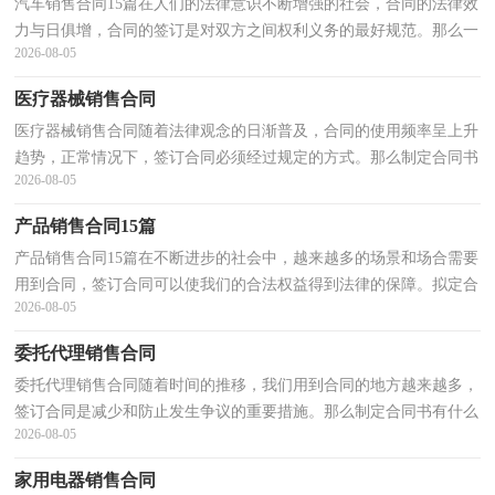
汽车销售合同15篇在人们的法律意识不断增强的社会，合同的法律效
力与日俱增，合同的签订是对双方之间权利义务的最好规范。那么一
2026-08-05
份详细的合同要怎么写呢？以下是小编帮大家整理的...
医疗器械销售合同
医疗器械销售合同随着法律观念的日渐普及，合同的使用频率呈上升
趋势，正常情况下，签订合同必须经过规定的方式。那么制定合同书
2026-08-05
有什么需要注意的呢？以下是小编为大家整理的医疗器...
产品销售合同15篇
产品销售合同15篇在不断进步的社会中，越来越多的场景和场合需要
用到合同，签订合同可以使我们的合法权益得到法律的保障。拟定合
2026-08-05
同的注意事项有许多，你确定会写吗？以下是小编为大...
委托代理销售合同
委托代理销售合同随着时间的推移，我们用到合同的地方越来越多，
签订合同是减少和防止发生争议的重要措施。那么制定合同书有什么
2026-08-05
需要注意的呢？下面是小编收集整理的委托代理销售...
家用电器销售合同