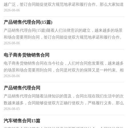
越广泛，签订合同能促使双方规范地承诺和履行合作。那么大家知道
2026-08-06
合同的格式吗？以下是小编收集整理的矿产品销售合...
产品销售代理合同(15篇)
产品销售代理合同(15篇)随着人们法律意识的建立，越来越多的场景
和场合需要用到合同，签订合同能促使双方规范地承诺和履行合作。
2026-08-06
那么一般合同是怎么起草的呢？下面是小编整理的产...
电子商务货物销售合同
电子商务货物销售合同在当今社会，人们对合同愈发重视，越来越多
的场景和场合需要用到合同，合同是对双方的保障又是一种约束。相
2026-08-06
信很多朋友都对拟合同感到非常苦恼吧，下面是小编整...
产品销售代理合同
产品销售代理合同随着法律知识的普及，合同出现在我们生活中的次
数越来越多，合同能够促使双方正确行使权力，严格履行义务。那么
2026-08-05
大家知道合法的合同书怎么写吗？以下是小编精心整理...
汽车销售合同15篇