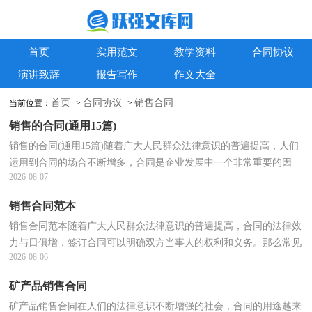
首页
实用范文
教学资料
合同协议
演讲致辞
报告写作
作文大全
首页
合同协议
销售合同
当前位置：
>
>
销售的合同(通用15篇)
销售的合同(通用15篇)随着广大人民群众法律意识的普遍提高，人们
运用到合同的场合不断增多，合同是企业发展中一个非常重要的因
2026-08-07
素。那么正式、规范的合同是什么样的呢？以下是小编...
销售合同范本
销售合同范本随着广大人民群众法律意识的普遍提高，合同的法律效
力与日俱增，签订合同可以明确双方当事人的权利和义务。那么常见
2026-08-06
的合同书是什么样的呢？下面是小编收集整理的销售...
矿产品销售合同
矿产品销售合同在人们的法律意识不断增强的社会，合同的用途越来