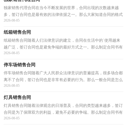
独家销售代理合同在当今不断发展的世界，合同出现的次数越来越
多，签订合同也是最有效的法律依据之一。那么大家知道合同的格式
2026-08-05
吗？下面是小编整理的独家销售代理合同，欢迎阅读，希望...
纸箱销售合同
纸箱销售合同随着人们法律意识的建立，合同在生活中的`使用越来
越广泛，签订合同也是避免争端的最好方式之一。那么制定合同书有
2026-08-05
什么需要注意的呢？下面是小编整理的纸箱销售合同，...
停车场销售合同
停车场销售合同随着广大人民群众法律意识的普遍提高，很多场合都
离不了合同，签订合同也是非常有必要的行为。那么一般合同是怎么
2026-08-05
起草的呢？以下是小编为大家收集的停车场销售合同...
灯具销售合同
灯具销售合同随着法律观念的日渐普及，合同的类型越来越多，签订
合同是为了保障双方的利益，避免不必要的争端。那么制定合同书有
2026-08-05
什么需要注意的呢？以下是小编整理的灯具销售合同，仅...