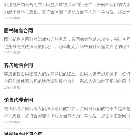
家用电器销售合同在人民愈发重视法律的社会中，合同对我们的约束
力越来越不可忽视，签订合同能平衡双方当事人的平等地位。那么一
2026-08-05
般合同是怎么起草的呢？以下是小编帮大家整理的家...
图书销售合同
图书销售合同随着法律知识的普及，合同的类型越来越多，签订合同
也是最有效的法律依据之一。那么制定合同书有什么需要注意的呢？
2026-08-05
以下是小编整理的图书销售合同，仅供参考，大家一起来...
客房销售合同
客房销售合同随着人们法律意识的建立，合同的类型越来越多，签订
合同能促使双方规范地承诺和履行合作。那么大家知道正规的合同书
2026-08-05
怎么写吗？以下是小编整理的客房销售合同，仅供参考...
销售代理合同
销售代理合同随着人们法律意识的加强，合同对我们的约束力越来越
不可忽视，签订合同能平衡双方当事人的平等地位。那么制定合同书
2026-08-05
有什么需要注意的呢？下面是小编为大家整理的销售...
独家销售代理合同