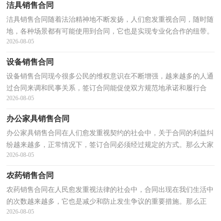
洁具销售合同
洁具销售合同随着法治精神地不断发扬，人们愈发重视合同，随时随
地，各种场景都有可能使用到合同，它也是实现专业化合作的纽带。
2026-08-05
知道吗，写合同可是有方法的哦，以下是小编整理的洁具销...
设备销售合同
设备销售合同现今很多公民的维权意识在不断增强，越来越多的人通
过合同来调和民事关系，签订合同能促使双方规范地承诺和履行合
2026-08-05
作。那么制定合同书有什么需要注意的呢？下面是小编...
办公家具销售合同
办公家具销售合同在人们愈发重视契约的社会中，关于合同的利益纠
纷越来越多，正常情况下，签订合同必须经过规定的方式。那么大家
2026-08-05
知道合同的格式吗？以下是小编帮大家整理的办公家具...
农药销售合同
农药销售合同在人民愈发重视法律的社会中，合同出现在我们生活中
的次数越来越多，它也是减少和防止发生争议的重要措施。那么正
2026-08-05
式、规范的合同是什么样的呢？下面是小编为大家收集...