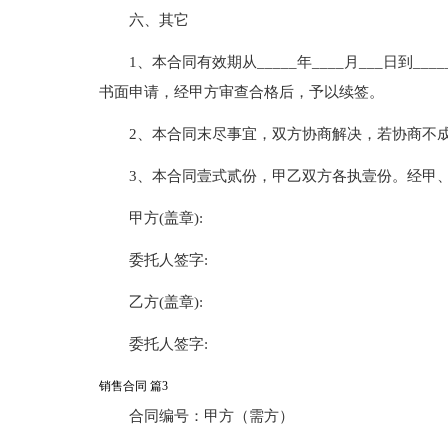
六、其它
1、本合同有效期从_____年____月___日到_
书面申请，经甲方审查合格后，予以续签。
2、本合同末尽事宜，双方协商解决，若协商不
3、本合同壹式贰份，甲乙双方各执壹份。经甲
甲方(盖章):
委托人签字:
乙方(盖章):
委托人签字:
销售合同 篇3
合同编号：甲方（需方）