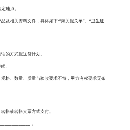
指定地点。
品及相关资料文件，具体如下:“海关报关单”、“卫生证
电话的方式报送货计划。
手续。
、规格、数量、质量与验收要求不符，甲方有权要求无条
行转帐或转帐支票方式支付。
_____________ 。