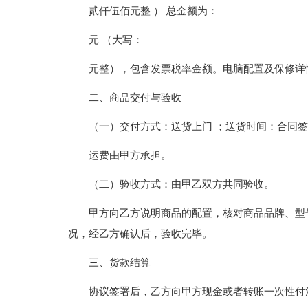
贰仟伍佰元整 ） 总金额为：
元 （大写：
元整），包含发票税率金额。电脑配置及保修详
二、商品交付与验收
（一）交付方式：送货上门 ；送货时间：合同
运费由甲方承担。
（二）验收方式：由甲乙双方共同验收。
甲方向乙方说明商品的配置，核对商品品牌、型
况，经乙方确认后，验收完毕。
三、货款结算
协议签署后，乙方向甲方现金或者转账一次性付