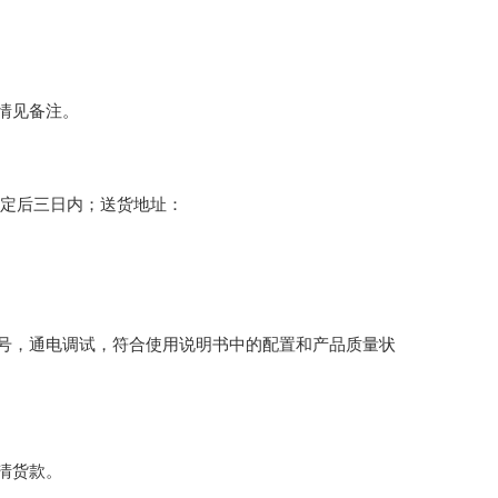
情见备注。
签定后三日内；送货地址：
号，通电调试，符合使用说明书中的配置和产品质量状
清货款。