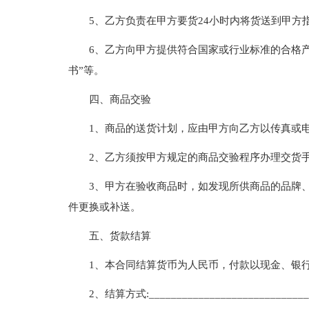
5、乙方负责在甲方要货24小时内将货送到甲方
6、乙方向甲方提供符合国家或行业标准的合格产
书”等。
四、商品交验
1、商品的送货计划，应由甲方向乙方以传真或
2、乙方须按甲方规定的商品交验程序办理交货
3、甲方在验收商品时，如发现所供商品的品牌
件更换或补送。
五、货款结算
1、本合同结算货币为人民币，付款以现金、银
2、结算方式:_____________________________