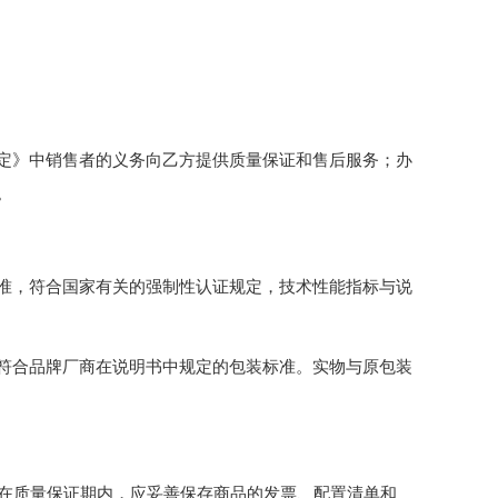
定》中销售者的义务向乙方提供质量保证和售后服务；办
。
准，符合国家有关的强制性认证规定，技术性能指标与说
符合品牌厂商在说明书中规定的包装标准。实物与原包装
；在质量保证期内，应妥善保存商品的发票、配置清单和