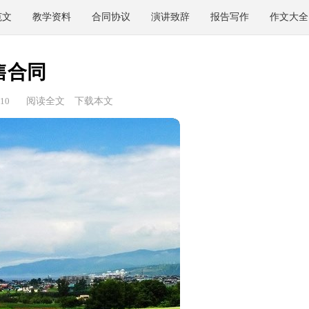
范文
教学资料
合同协议
演讲致辞
报告写作
作文大全
售合同
10
阅读全文
下载本文