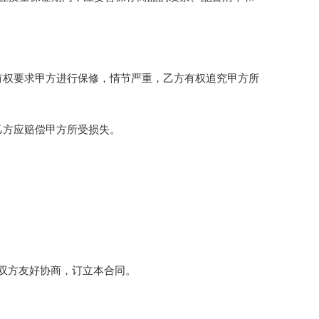
有权要求甲方进行保修，情节严重，乙方有权追究甲方所
乙方应赔偿甲方所受损失。
双方友好协商，订立本合同。