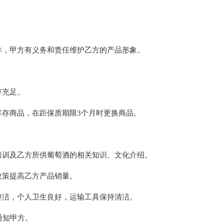
作，甲方有义务和责任维护乙方的产品形象。
存充足。
库存商品，在距保质期限3个月时更换商品。
培训及乙方所供葡萄酒的相关知识、文化介绍。
政策提高乙方产品销量。
整洁，个人卫生良好，运输工具保持清洁。
通知甲方。