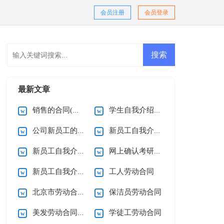
会员注册
会员登录
最新文章
销售的合同(通用15篇)
学生自我介绍(集锦15篇)
公司新员工的自我介绍
新员工自我介绍(集合15篇)
新员工自我介绍(集锦15篇)
网上确认考研诚信承诺书
新员工自我介绍精选15篇
工人劳动合同
北京市劳动合同(15篇)
保洁员劳动合同
美发劳动合同12篇
学徒工劳动合同