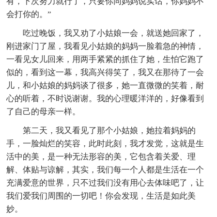
有，下次努力就行了，只要你同妈妈说实话，你妈妈不
会打你的。”
吃过晚饭，我又劝了小姑娘一会，就送她回家了，
刚进家门了屋，我看见小姑娘的妈妈一脸着急的神情，
一看见女儿回来，用两手紧紧的抓住了她，生怕它跑了
似的，看到这一幕，我高兴得笑了，我又在那待了一会
儿，和小姑娘的妈妈谈了很多，她一直微微的笑着，耐
心的听着，不时说谢谢。我的心理暖洋洋的，好像看到
了自己的母亲一样。
第二天，我又看见了那个小姑娘，她拉着妈妈的
手，一脸灿烂的笑容，此时此刻，我才发觉，这就是生
活中的美，是一种无法形容的美，它包含着关爱、理
解、体贴与谅解，其实，我们每一个人都是生活在一个
充满爱意的世界，只不过我们没有用心去体味吧了，让
我们爱我们周围的一切吧！你会发现，生活是如此美
妙。