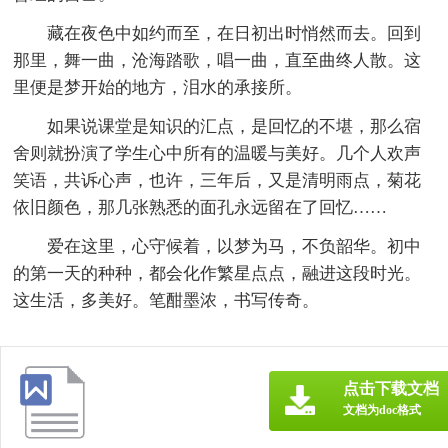
藏在夜色中如约而至，在日初出时悄然而去。回到
那里，舞一曲，沧海踏歌，唱一曲，直至曲终人散。这
里便是梦开始的地方，泪水的承接所。
如果说课堂是知识的汇点，是回忆的不堪，那么宿
舍则就扮演了学生心中所有的温暖与美好。几个人欢声
笑语，共诉心声，也许，三年后，又是清明雨点，菊花
依旧颜色，那几张熟悉的面孔永远留在了回忆……
爱在这里，心守候着，以梦为马，不负韶华。初中
的第一天的种种，都会化作繁星点点，融进这段时光。
这生活，多美好。笔酣墨浓，书写传奇。
点击下载文档
文档为doc格式