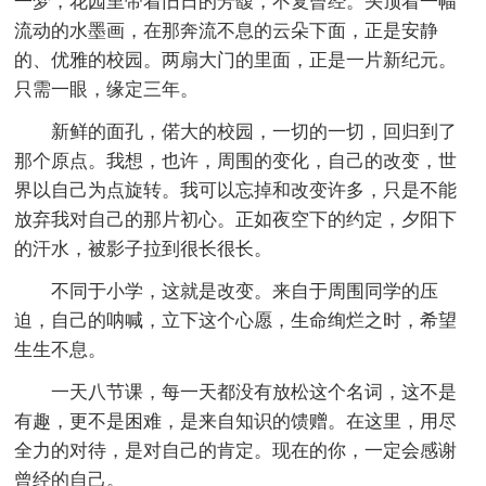
一梦，花园里带着旧日的芳馥，不复曾经。头顶着一幅
流动的水墨画，在那奔流不息的云朵下面，正是安静
的、优雅的校园。两扇大门的里面，正是一片新纪元。
只需一眼，缘定三年。
新鲜的面孔，偌大的校园，一切的一切，回归到了
那个原点。我想，也许，周围的变化，自己的改变，世
界以自己为点旋转。我可以忘掉和改变许多，只是不能
放弃我对自己的那片初心。正如夜空下的约定，夕阳下
的汗水，被影子拉到很长很长。
不同于小学，这就是改变。来自于周围同学的压
迫，自己的呐喊，立下这个心愿，生命绚烂之时，希望
生生不息。
一天八节课，每一天都没有放松这个名词，这不是
有趣，更不是困难，是来自知识的馈赠。在这里，用尽
全力的对待，是对自己的肯定。现在的你，一定会感谢
曾经的自己。