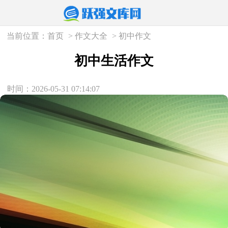
当前位置：
首页
>
作文大全
>
初中作文
初中生活作文
时间：2026-05-31 07:14:07