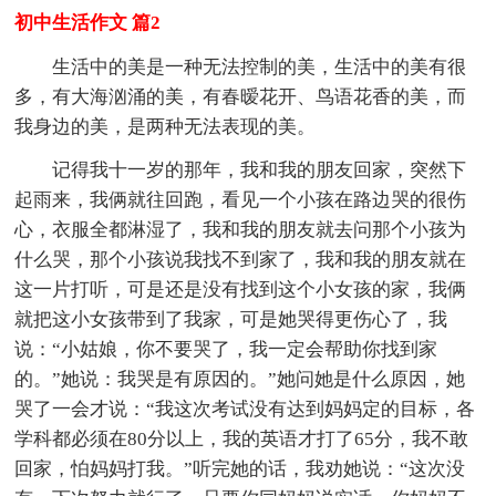
初中生活作文 篇2
生活中的美是一种无法控制的美，生活中的美有很
多，有大海汹涌的美，有春暧花开、鸟语花香的美，而
我身边的美，是两种无法表现的美。
记得我十一岁的那年，我和我的朋友回家，突然下
起雨来，我俩就往回跑，看见一个小孩在路边哭的很伤
心，衣服全都淋湿了，我和我的朋友就去问那个小孩为
什么哭，那个小孩说我找不到家了，我和我的朋友就在
这一片打听，可是还是没有找到这个小女孩的家，我俩
就把这小女孩带到了我家，可是她哭得更伤心了，我
说：“小姑娘，你不要哭了，我一定会帮助你找到家
的。”她说：我哭是有原因的。”她问她是什么原因，她
哭了一会才说：“我这次考试没有达到妈妈定的目标，各
学科都必须在80分以上，我的英语才打了65分，我不敢
回家，怕妈妈打我。”听完她的话，我劝她说：“这次没