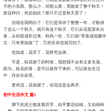
子的小东西。那么小，却那么香，竟散发了整个秋天！
曾这样问：何必如此？那只不过是秋天罢了！
但现在我明白了：它们是等待了整整一年，才盼得
了这么一个秋天。就只有这个秋天，它们从花苞里长出
来，从幼苗成长过来。秋风一吹，它们就“零落成泥碾作
尘，只有香如故”了，它的生命也就完结了。
也知道，花开了，花终究会谢。
可是，桂花谢了的时候，我想我不会有太多失落。
因为，桂花的香，是可以留存下来的，可以留在生活
中，存在生命里。
更何况，花虽谢了，但花还是会再开。
初中生活作文 篇5
脚下的泥土散发着芬芳，似乎繁花似锦，又似南柯