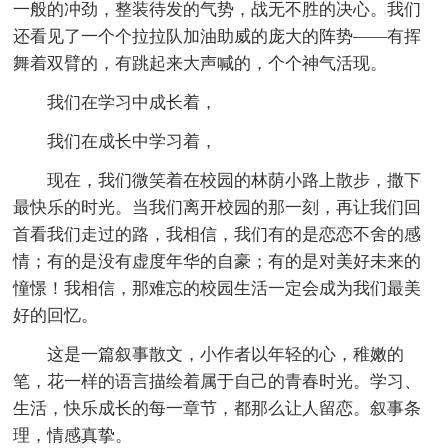
一般的冲劲，整装待发的气势，战无不胜的决心。我们
还看见了一个个拉拉队加油助威的庞大的阵势——有挥
舞着双臂的，有跳起来大声喊的，个个神气活现。
我们在学习中成长着，
我们在成长中学习着，
现在，我们微笑着在校园的林荫小路上散步，撒下
最快乐的时光。当我们离开校园的那一刻，再让我们回
首看我们走过的路，我相信，我们有的是恋恋不舍的感
情；有的是没有虚度年华的自豪；有的是对美好未来的
憧憬！我相信，那难忘的校园生活一定会成为我们最美
好的回忆。
这是一篇叙事散文，小作者以年轻的心，稚嫩的
笔，花一样的语言描绘着属于自己的青春时光。学习、
生活，快乐成长的每一章节，都那么让人留恋。叙事条
理，情感真挚。