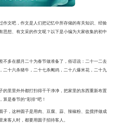
过作文吧，作文是人们把记忆中所存储的有关知识、经验
有思想、有文采的作文呢？以下是小编为大家收集的初中
差不多在腊月二十为春节做准备了，俗话说：二十一二去
，二十六杀猪牛，二十七杀阉鸡，二十八爆米花，二十九
子的里里外外都打扫得干干净净，把家里的东西重新布置
算是春节的“彩排”吧！
圆子，这种圆子是用肉、豆腐、蒜、辣椒粉、盐搅拌做成
里来客人时，都要用圆子招待客人。