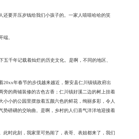
人还要开压岁钱给我们小孩子的。一家人嘻嘻哈哈的笑
开端。
上下五千年记载着灿烂的历史文化。是啊，不同的地区、
20xx年春节的步伐越来越近，磐安县仁川镇镇政府出
两旁的商铺装修的古色古香；仁川镇好溪二边的树上挂着
大小小的公园里摆放着五颜六色的鲜花，绚丽多彩，令人
气势磅礴的交响曲。是啊，乡村的人们喜气洋洋地迎接着
。此时此刻，我家里可热闹了，表哥、表姐都来了，我们