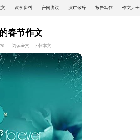
范文
教学资料
合同协议
演讲致辞
报告写作
作文大全
的春节作文
20
阅读全文
下载本文