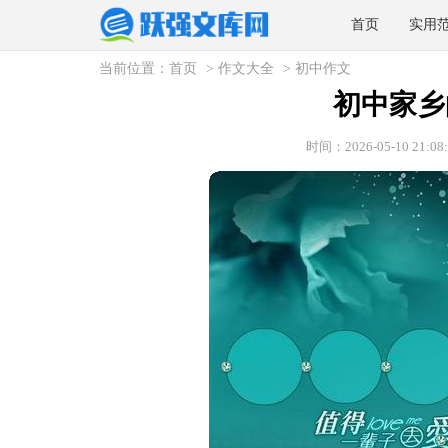
首页
实用
当前位置：
首页
>
作文大全
>
初中作文
初中家乡
时间：2026-05-10 21:08: