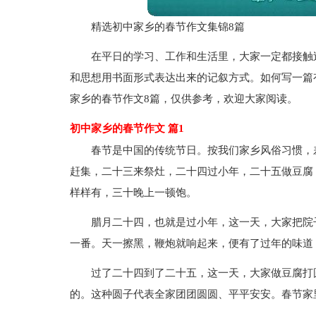
精选初中家乡的春节作文集锦8篇
在平日的学习、工作和生活里，大家一定都接触
和思想用书面形式表达出来的记叙方式。如何写一篇
家乡的春节作文8篇，仅供参考，欢迎大家阅读。
初中家乡的春节作文 篇1
春节是中国的传统节日。按我们家乡风俗习惯，
赶集，二十三来祭灶，二十四过小年，二十五做豆腐
样样有，三十晚上一顿饱。
腊月二十四，也就是过小年，这一天，大家把院
一番。天一擦黑，鞭炮就响起来，便有了过年的味道，
过了二十四到了二十五，这一天，大家做豆腐打
的。这种圆子代表全家团团圆圆、平平安安。春节家