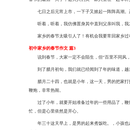
七日之后元宵上市，一下子又掀起一阵阵高潮。
听着，听着，我仿佛置身其中直到父亲叫我，我
家乡的春节太吸引人了！有机会我要常回家乡过
初中家乡的春节作文 篇3
说到春节，大家一定不会陌生，但“百里不同风
到了腊月初旬，我们就已经闻到了年的味道，越
腊月二十四，也就是小年，这一天，男的把家打
鞭炮，非常热闹。
过了小年，就要开始准备过年的一些用品了，鞭
忙，但是心里依然是开心。
年三十这天早上，是男的起来煮饭吃。，小孩也