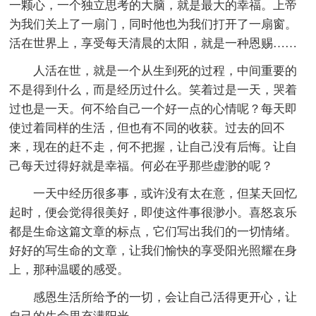
一颗心，一个独立思考的大脑，就是最大的幸福。上帝
为我们关上了一扇门，同时他也为我们打开了一扇窗。
活在世界上，享受每天清晨的太阳，就是一种恩赐……
人活在世，就是一个从生到死的过程，中间重要的
不是得到什么，而是经历过什么。笑着过是一天，哭着
过也是一天。何不给自己一个好一点的心情呢？每天即
使过着同样的生活，但也有不同的收获。过去的回不
来，现在的赶不走，何不把握，让自己没有后悔。让自
己每天过得好就是幸福。何必在乎那些虚渺的呢？
一天中经历很多事，或许没有太在意，但某天回忆
起时，便会觉得很美好，即使这件事很渺小。喜怒哀乐
都是生命这篇文章的标点，它们写出我们的一切情绪。
好好的写生命的文章，让我们愉快的享受阳光照耀在身
上，那种温暖的感受。
感恩生活所给予的一切，会让自己活得更开心，让