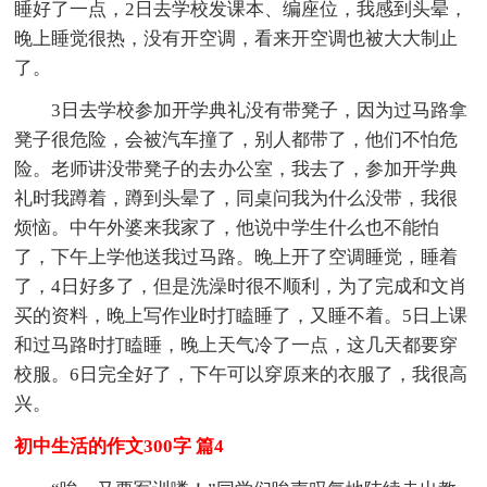
睡好了一点，2日去学校发课本、编座位，我感到头晕，
晚上睡觉很热，没有开空调，看来开空调也被大大制止
了。
3日去学校参加开学典礼没有带凳子，因为过马路拿
凳子很危险，会被汽车撞了，别人都带了，他们不怕危
险。老师讲没带凳子的去办公室，我去了，参加开学典
礼时我蹲着，蹲到头晕了，同桌问我为什么没带，我很
烦恼。中午外婆来我家了，他说中学生什么也不能怕
了，下午上学他送我过马路。晚上开了空调睡觉，睡着
了，4日好多了，但是洗澡时很不顺利，为了完成和文肖
买的资料，晚上写作业时打瞌睡了，又睡不着。5日上课
和过马路时打瞌睡，晚上天气冷了一点，这几天都要穿
校服。6日完全好了，下午可以穿原来的衣服了，我很高
兴。
初中生活的作文300字 篇4