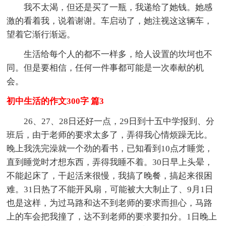
我不太渴，但还是买了一瓶，我递给了她钱。她感
激的看着我，说着谢谢。车启动了，她注视这这辆车，
望着它渐行渐远。
生活给每个人的都不一样多，给人设置的坎坷也不
同。但是要相信，任何一件事都可能是一次奉献的机
会。
初中生活的作文300字 篇3
26、27、28日还好一点，29日到十五中学报到、分
班后，由于老师的要求太多了，弄得我心情烦躁无比。
晚上我洗完澡就一个劲的看书，已知看到10点才睡觉，
直到睡觉时才想东西，弄得我睡不着。30日早上头晕，
不能起床了，干起活来很慢，我搞了晚餐，搞起来很困
难。31日热了不能开风扇，可能被大大制止了、9月1日
也是这样，为过马路和达不到老师的要求而担心，马路
上的车会把我撞了，达不到老师的要求要扣分。1日晚上