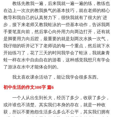
教练先教我一遍，后来我就一遍一遍的练，教练也
在边上一次次的教我换气的基本技巧，就在老师的精心
教导和我自己的认真努力下，很快我就有了很大的`进
步，接下来老师又教我蛙泳的一些基本动作，告诉我两
手要笔直向前，然后掌心向外用力向两边打开，还有就
是脚要用力向后蹬，最重要的就是划两次水换一次气，
我仔细的听并记下了老师说的每一个重点，然后就下水
开始练习了，花了三天的时间我学会了蛙泳，我就象青
蛙一样在水中自由自在的游着，这种感觉我想只有学会
了游泳在水中才能体会到的。
我太喜欢课余活动了，能让我学会很多东西。
初中生活的作文300字 篇6
一个人从出生到长大，经历了多少，收获了多少，
或许谁也不清楚。其实我们本身的存在，就是一种收
获，所以不要抱怨生活多么多么不公平，其实我们拥有