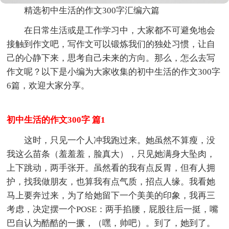
精选初中生活的作文300字汇编六篇
在日常生活或是工作学习中，大家都不可避免地会
接触到作文吧，写作文可以锻炼我们的独处习惯，让自
己的心静下来，思考自己未来的方向。那么，怎么去写
作文呢？以下是小编为大家收集的初中生活的作文300字
6篇，欢迎大家分享。
初中生活的作文300字 篇1
这时，只见一个人冲我跑过来。她虽然不算瘦，没
我这么苗条（羞羞羞，脸真大），只见她满身大坠肉，
上下跳动，两手张开。虽然看的我有点反胃，但有人拥
护，找我做朋友，也算我有点气质，招点人缘。我看她
马上要奔过来，为了给她留下一个美美的印象，我再三
考虑，决定摆一个POSE：两手掐腰，屁股往后一挺，嘴
巴自认为酷酷的一撅，（嘿，帅吧）。到了，她到了。