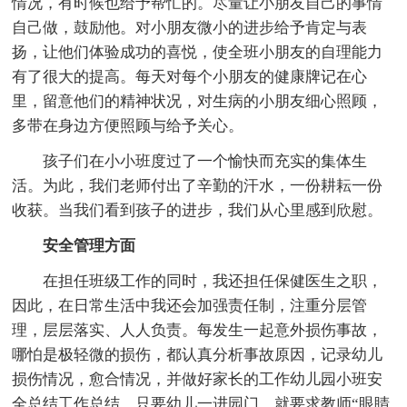
情况，有时候也给予帮忙的。尽量让小朋友自己的事情
自己做，鼓励他。对小朋友微小的进步给予肯定与表
扬，让他们体验成功的喜悦，使全班小朋友的自理能力
有了很大的提高。每天对每个小朋友的健康牌记在心
里，留意他们的精神状况，对生病的小朋友细心照顾，
多带在身边方便照顾与给予关心。
孩子们在小小班度过了一个愉快而充实的集体生
活。为此，我们老师付出了辛勤的汗水，一份耕耘一份
收获。当我们看到孩子的进步，我们从心里感到欣慰。
安全管理方面
在担任班级工作的同时，我还担任保健医生之职，
因此，在日常生活中我还会加强责任制，注重分层管
理，层层落实、人人负责。每发生一起意外损伤事故，
哪怕是极轻微的损伤，都认真分析事故原因，记录幼儿
损伤情况，愈合情况，并做好家长的工作幼儿园小班安
全总结工作总结。只要幼儿一进园门，就要求教师“眼睛