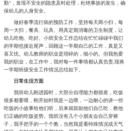
勤”，发现不安全的隐患及时处理，杜绝事故的发生，确
保幼儿的人身安全。
做好春季流行病的预防工作，坚持每天两小扫，每
周一大扫，餐具、玩具、用具定期消毒的卫生制度，让
幼儿吃饱、吃好。小班安全工作总结在忙忙碌碌中我们
的学期也接近尾声，回顾这一学期自己的工作，真是又
喜又忧。幼儿教师的职业是琐碎的，细小的。但我热爱
我的职业，在工作中，我对每一件事情都认真负责,现将
一学期班级安全工作情况总结如下。
日常生活方面
我班幼儿刚进园时，大部分自理能力都很差，吃饭
很多都要喂，刚开始时我是一边喂，一边耐心的讲一些
吃饭的小故事给他们听，后来就鼓励他们自己吃，教他
们正确的吃饭姿势。我班没有几个小朋友会自己穿裤
子，我手把手的一个个教，当然我是看特殊情况或天气