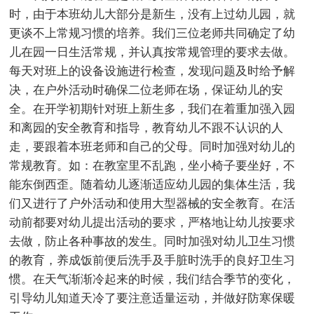
时，由于本班幼儿大部分是新生，没有上过幼儿园，就
更谈不上常规习惯的培养。我们三位老师共同确定了幼
儿在园一日生活常规，并认真按常规管理的要求去做。
每天对班上的设备设施进行检查，发现问题及时给予解
决，在户外活动时确保二位老师在场，保证幼儿的安
全。在开学初期针对班上新生多，我们在着重加强入园
和离园的安全教育和指导，教育幼儿不跟不认识的人
走，要跟着本班老师和自己的父母。同时加强对幼儿的
常规教育。如：在教室里不乱跑，坐小椅子要坐好，不
能东倒西歪。随着幼儿逐渐适应幼儿园的集体生活，我
们又进行了户外活动和使用大型器械的安全教育。在活
动前都要对幼儿提出活动的要求，严格地让幼儿按要求
去做，防止各种事故的发生。同时加强对幼儿卫生习惯
的教育，养成饭前便后洗手及手脏时洗手的良好卫生习
惯。在天气渐渐冷起来的时候，我们结合季节的变化，
引导幼儿知道天冷了要注意适量运动，并做好防寒保暖