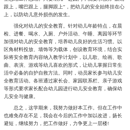
跟上，嘴巴跟上，腿脚跟上”，把幼儿的安全始终挂在心
上，以防幼儿意外损伤的发生。
强化对幼儿的安全教育。针对幼儿年龄特点，在晨
检、进餐、喝水、入厕、户外活动、午睡、离园等环节
加强对幼儿的安全教育，培养幼儿良好的生活习惯。以
区角材料投放、墙饰等为载体，创设教育环境，结合实
际将安全教育内容纳入教学计划中，以儿歌、绘画、歌
曲、表演、游戏等幼儿喜欢的形式，让幼儿掌握日常生
活中必备的自护自救方法。同时，动员家长参与幼儿安
全教育活动。各班通过家长会、家园联系栏、亲子游戏
等形式要求家长配合幼儿园进行幼儿安全教育，确保幼
儿安全与健康。
总之，这学期来，我努力做好本工作。但在工作中
也难免存在不足，我会在今后的工作中加以改进，扬长
避短，继续努力，把工作做好，力争更上一层楼!