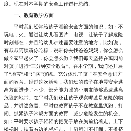
度。现在对本学期的安全工作进行总结。
一、教育教学方面
平时我们经常给孩子灌输安全方面的知识，如：不
玩电，火。通过让幼儿看图片，电视，让孩子了解危险
时刻都在，并且给幼儿讲述需要注意的地方，比如说，
有叔叔阿姨请你吃糖，说带你去找爸爸妈妈，你会怎么
做？家里起火了，你会怎么做？我们每天坚持在离园前
对孩子进行“三分钟安全教育”。在本学期，我们还开展
了“地震”和“消防”演练。充分体现了孩子在安全意识方
面的教育。经过这次活动，我们班的孩子在地震安全逃
离方面进步了不少。部分能力强的小朋友能够迅速逃离
危险的地带。在平时我们还让孩子观察哪些是危险的物
品，并讲述危害。平时也教育孩子不在教室里疯跑，打
闹。抓紧孩子常规方面的教育，减少危险发生的机会。
如：平时要求孩子轻轻的把凳子放在胸前抬着走。上下
楼梯时，扶着右边的栏杆走。上厕所时不打闹，不推挤