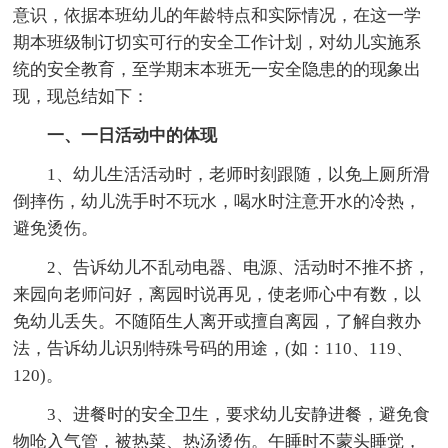
意识，依据本班幼儿的年龄特点和实际情况，在这一学
期本班级制订切实可行的安全工作计划，对幼儿实施系
统的安全教育，至学期末本班无一安全隐患的的现象出
现，现总结如下：
一、一日活动中的体现
1、幼儿生活活动时，老师时刻跟随，以免上厕所滑
倒摔伤，幼儿洗手时不玩水，喝水时注意开水的冷热，
避免烫伤。
2、告诉幼儿不乱动电器、电源、活动时不推不挤，
来园向老师问好，离园时说再见，使老师心中有数，以
免幼儿丢失。不随陌生人离开或擅自离园，了解自救办
法，告诉幼儿识别特殊号码的用途，(如：110、119、
120)。
3、进餐时的安全卫生，要求幼儿安静进餐，避免食
物呛入气管，被热菜、热汤烫伤。午睡时不蒙头睡觉，