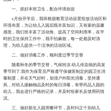
一、抓好本班卫生，配合环境创设
x月份开学后，我班根据教育活动设置投放活动区和
环境布置，为让幼儿入园后既丰富知识，又有家的温馨
感觉，我们班丰富了活动角、提高了空间利用率，在平
时的卫生保持工作中，我不怕麻烦，每一处都及时清
理，为幼儿提供一个洁净的活动区域。
二、做好消毒工作，顺利度过季节交替
随着秋冬的季节交替，气候转凉.幼儿传染病的高发
季节到了.我作为保育员严格遵守保健医制定的园卫生消
毒制度，并在天气好时，加强户外阳光消毒，坚持通
风，对幼儿接触物品及时的每日消毒，有带药品入园的
幼儿，我会进行严格的记录，并及时给家长反馈用药情
况。
三、做好新生入园用餐环节，及时纠正个别幼儿