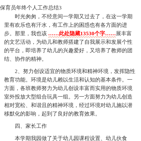
保育员年终个人工作总结3
时光匆匆，不经意间一学期又过去了，在这一学期
里有欢乐也有汗水，有工作上的困惑也有各方面的进
步。那里，我也该
……此处隐藏13530个字……
展丰富
的文艺活动，为幼儿和教师搭建了自我展示和发展个性
的平台，即培养了幼儿的兴趣爱好，又培养了教师的团
结、协作的精神。
2、努力创设适宜的物质环境和精神环境，发挥隐性
教育功能。环境是幼儿赖以生活和认知的基本条件。一
方面，各班教师努力为幼儿创设丰富而实用的物质环境
室外投放大型组合玩具一组。另一方面努力为幼儿创造
相对宽松、和谐且的精神环境，经过环境对幼儿施以潜
移默化的影响，起到了良好的教育效果。
四、家长工作
本学期我园做了关于幼儿园课程设置、幼儿伙食