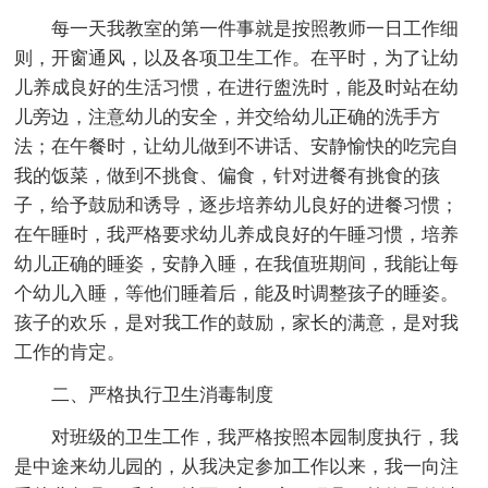
每一天我教室的第一件事就是按照教师一日工作细
则，开窗通风，以及各项卫生工作。在平时，为了让幼
儿养成良好的生活习惯，在进行盥洗时，能及时站在幼
儿旁边，注意幼儿的安全，并交给幼儿正确的洗手方
法；在午餐时，让幼儿做到不讲话、安静愉快的吃完自
我的饭菜，做到不挑食、偏食，针对进餐有挑食的孩
子，给予鼓励和诱导，逐步培养幼儿良好的进餐习惯；
在午睡时，我严格要求幼儿养成良好的午睡习惯，培养
幼儿正确的睡姿，安静入睡，在我值班期间，我能让每
个幼儿入睡，等他们睡着后，能及时调整孩子的睡姿。
孩子的欢乐，是对我工作的鼓励，家长的满意，是对我
工作的肯定。
二、严格执行卫生消毒制度
对班级的卫生工作，我严格按照本园制度执行，我
是中途来幼儿园的，从我决定参加工作以来，我一向注