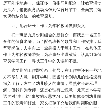
尽可能多地参与。保证多一份指导和配合，让教育活动
更深入，也把教育活动延伸到保育环节中，全面贯彻落
实保教结合统一的教育原则。
五、配合班长工作，为年轻教师做排头兵。
托一班是九月份刚组合的新群众，而我是一名工作
多年的保育老师，为了配合班长的领导和工作安排，我
坚守岗位，力争向上，全身投入于班中工作，在具体工
作上为年轻教师带头，为班事务出谋献策，认真组织保
育员学习工作，寻找工作中的失误和不足。
这学期的工作即将画上句号，在工作中还有一些地
方不尽如人意，刚开学时，因当时个别幼儿的性格没有
深入了解，发生了幼儿咬人的事情，虽然家长表示理
解，但我作为老师，还是心理有些愧意，尤其是本学期
透过对“丰四幼”事故的反思学习，我更加体会到幼儿园
工作的职责和好处，家长把孩子交给我们时期盼的眼