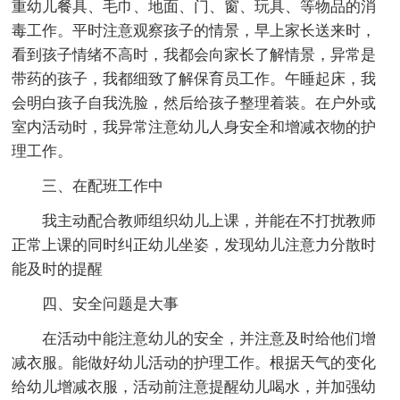
重幼儿餐具、毛巾、地面、门、窗、玩具、等物品的消
毒工作。平时注意观察孩子的情景，早上家长送来时，
看到孩子情绪不高时，我都会向家长了解情景，异常是
带药的孩子，我都细致了解保育员工作。午睡起床，我
会明白孩子自我洗脸，然后给孩子整理着装。在户外或
室内活动时，我异常注意幼儿人身安全和增减衣物的护
理工作。
三、在配班工作中
我主动配合教师组织幼儿上课，并能在不打扰教师
正常上课的同时纠正幼儿坐姿，发现幼儿注意力分散时
能及时的提醒
四、安全问题是大事
在活动中能注意幼儿的安全，并注意及时给他们增
减衣服。能做好幼儿活动的护理工作。根据天气的变化
给幼儿增减衣服，活动前注意提醒幼儿喝水，并加强幼