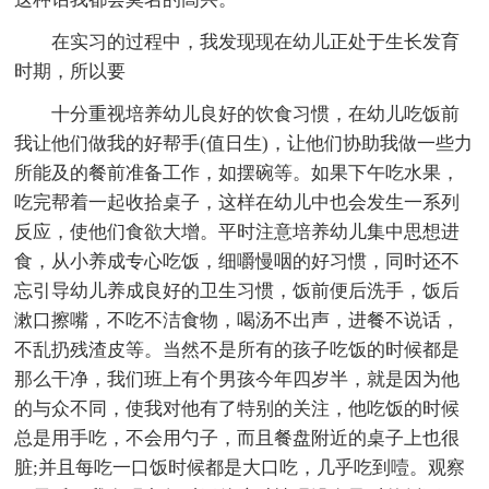
在实习的过程中，我发现现在幼儿正处于生长发育
时期，所以要
十分重视培养幼儿良好的饮食习惯，在幼儿吃饭前
我让他们做我的好帮手(值日生)，让他们协助我做一些力
所能及的餐前准备工作，如摆碗等。如果下午吃水果，
吃完帮着一起收拾桌子，这样在幼儿中也会发生一系列
反应，使他们食欲大增。平时注意培养幼儿集中思想进
食，从小养成专心吃饭，细嚼慢咽的好习惯，同时还不
忘引导幼儿养成良好的卫生习惯，饭前便后洗手，饭后
漱口擦嘴，不吃不洁食物，喝汤不出声，进餐不说话，
不乱扔残渣皮等。当然不是所有的孩子吃饭的时候都是
那么干净，我们班上有个男孩今年四岁半，就是因为他
的与众不同，使我对他有了特别的关注，他吃饭的时候
总是用手吃，不会用勺子，而且餐盘附近的桌子上也很
脏;并且每吃一口饭时候都是大口吃，几乎吃到噎。观察