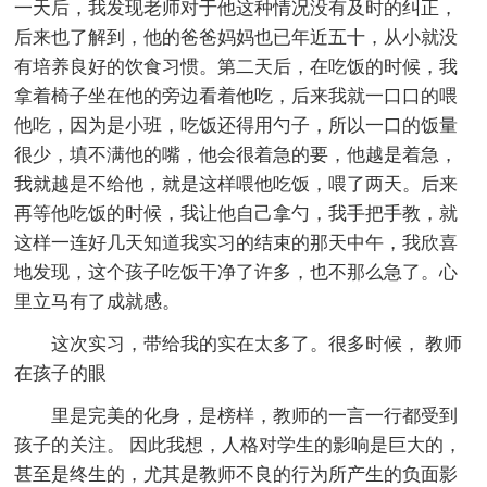
一天后，我发现老师对于他这种情况没有及时的纠正，
后来也了解到，他的爸爸妈妈也已年近五十，从小就没
有培养良好的饮食习惯。第二天后，在吃饭的时候，我
拿着椅子坐在他的旁边看着他吃，后来我就一口口的喂
他吃，因为是小班，吃饭还得用勺子，所以一口的饭量
很少，填不满他的嘴，他会很着急的要，他越是着急，
我就越是不给他，就是这样喂他吃饭，喂了两天。后来
再等他吃饭的时候，我让他自己拿勺，我手把手教，就
这样一连好几天知道我实习的结束的那天中午，我欣喜
地发现，这个孩子吃饭干净了许多，也不那么急了。心
里立马有了成就感。
这次实习，带给我的实在太多了。很多时候， 教师
在孩子的眼
里是完美的化身，是榜样，教师的一言一行都受到
孩子的关注。 因此我想，人格对学生的影响是巨大的，
甚至是终生的，尤其是教师不良的行为所产生的负面影