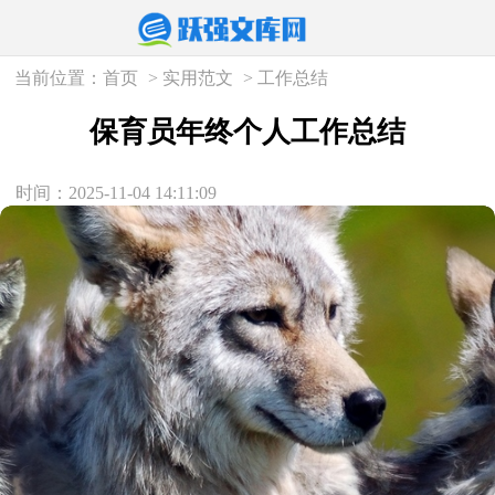
当前位置：
首页
>
实用范文
>
工作总结
保育员年终个人工作总结
时间：2025-11-04 14:11:09