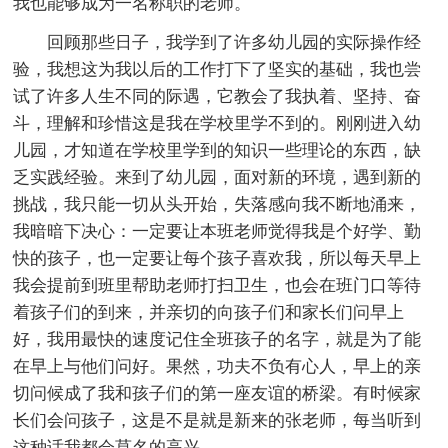
我也能够成为一名称职的老师。
回顾那些日子，我学到了许多幼儿园的实际操作经
验，我想这为我以后的工作打下了坚实的基础，我也尝
试了许多人生不同的际遇，它教会了我执着、坚持、奋
斗，理解和珍惜这是我在学校里学不到的。刚刚进入幼
儿园，才知道在学校里学到的知识一些理论的东西，缺
乏实践经验。来到了幼儿园，面对新的环境，遇到新的
挑战，我只能一切从头开始，失落感向我不断地涌来，
我暗暗下决心：一定要让本班老师觉得我是个好学、勤
快的孩子，也一定要让每个孩子喜欢我，所以每天早上
我会提前到班里帮助老师打扫卫生，也会在班门口等待
着孩子们的到来，并亲切的向孩子们和家长们问早上
好，我用最快的速度记住全班孩子的名字，就是为了能
在早上与他们问好。果然，功夫不负有心人，早上的亲
切问候成了我和孩子们的第一座友谊的桥梁。有时候家
长们会问孩子，这是不是就是新来的张老师，每当听到
这种话我都会莫名的高兴。