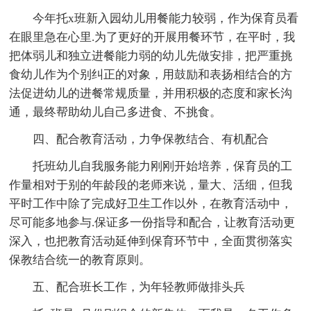
今年托x班新入园幼儿用餐能力较弱，作为保育员看
在眼里急在心里.为了更好的开展用餐环节，在平时，我
把体弱儿和独立进餐能力弱的幼儿先做安排，把严重挑
食幼儿作为个别纠正的对象，用鼓励和表扬相结合的方
法促进幼儿的进餐常规质量，并用积极的态度和家长沟
通，最终帮助幼儿自己多进食、不挑食。
四、配合教育活动，力争保教结合、有机配合
托班幼儿自我服务能力刚刚开始培养，保育员的工
作量相对于别的年龄段的老师来说，量大、活细，但我
平时工作中除了完成好卫生工作以外，在教育活动中，
尽可能多地参与.保证多一份指导和配合，让教育活动更
深入，也把教育活动延伸到保育环节中，全面贯彻落实
保教结合统一的教育原则。
五、配合班长工作，为年轻教师做排头兵