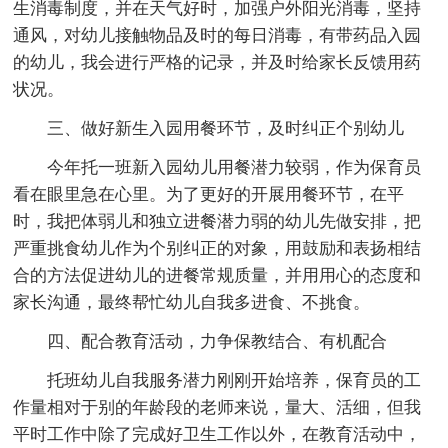
生消毒制度，并在天气好时，加强户外阳光消毒，坚持
通风，对幼儿接触物品及时的每日消毒，有带药品入园
的幼儿，我会进行严格的记录，并及时给家长反馈用药
状况。
三、做好新生入园用餐环节，及时纠正个别幼儿
今年托一班新入园幼儿用餐潜力较弱，作为保育员
看在眼里急在心里。为了更好的开展用餐环节，在平
时，我把体弱儿和独立进餐潜力弱的幼儿先做安排，把
严重挑食幼儿作为个别纠正的对象，用鼓励和表扬相结
合的方法促进幼儿的进餐常规质量，并用用心的态度和
家长沟通，最终帮忙幼儿自我多进食、不挑食。
四、配合教育活动，力争保教结合、有机配合
托班幼儿自我服务潜力刚刚开始培养，保育员的工
作量相对于别的年龄段的老师来说，量大、活细，但我
平时工作中除了完成好卫生工作以外，在教育活动中，