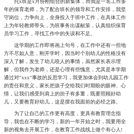
托x班是x月份刚组合的新集体，而我是一名工作多
年的保育老师，为了配合班长的领导和工作安排，我坚
守岗位，力争向上，全身投入于班中工作，在具体工作
上为年轻教师带头，为班事务出谋献策，认真组织保育
员学习工作，寻找工作中的失误和不足。
这学期的工作即将画上句号，在工作中还有一些地
方不尽如人意，刚开学时，因当时个别幼儿的性格没有
深入了解，发生了幼儿咬人的事情，虽然家长表示理
解，但我作为老师，还是心理有些愧意，尤其是本学期
通过对“xxx”事故的反思学习，我更加体会到幼儿园工作
的责任和意义，家长把孩子交给我们时期盼的眼神、心
情，让我们感受到肩上的担子有多重，既要照顾好幼
儿，又要教育好幼儿，这是摆在我面前的必经之路。
为了让自己的工作更有高度，更具有教育理念指
导，我也在不断的学习，新的一年开始之时，我要用全
新的视角去开展工作，在教育工作战线上做个有心人!