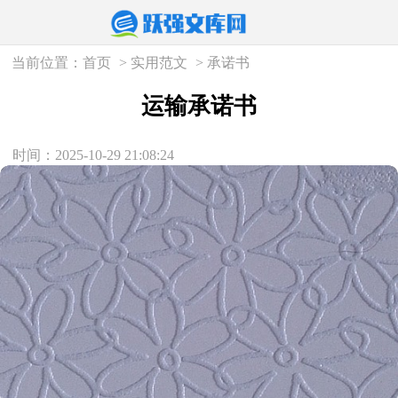
当前位置：
首页
>
实用范文
>
承诺书
运输承诺书
时间：2025-10-29 21:08:24