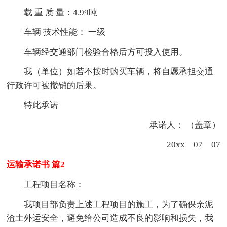
载 重 质 量：4.99吨
车辆 技术性能： 一级
车辆经交通部门检验合格后方可投入使用。
我（单位）如若不按时购买车辆，将自愿承担交通
行政许可被撤销的后果。
特此承诺
承诺人： （盖章）
20xx—07—07
运输承诺书 篇2
工程项目名称：
我项目部负责上述工程项目的施工，为了确保余泥
渣土外运安全，避免给公司造成不良的影响和损失，我