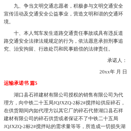
九、争当文明交通志愿者，积极参与文明交通安全
宣传活动及交通安全公益事业，营造文明和谐的交通环
境。
十、本人驾车发生道路交通责任事故或具有违反道
路交通安全法律法规规定的行为，依法愿意承担刑事追
究、治安拘留、行政处罚和民事赔偿的法律责任。
承诺人：
20xx年 月 日
运输承诺书 篇5
湖口县石祥建材有限公司授权的销售有限公司为代
理方，向中铁二十五局JQJXZQ-2标2#搅拌站供应碎石，
在供货期间内如代理方以其它厂的碎石代替湖口县石祥
建材有限公司的碎石供货或者保证不了中铁二十五局
JQJXZQ-2标2#搅拌站的需求量等等，所造成一切损失湖