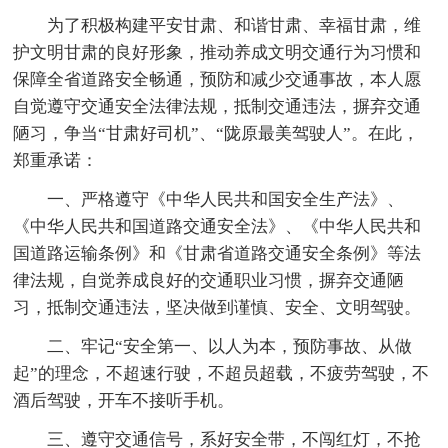
为了积极构建平安甘肃、和谐甘肃、幸福甘肃，维
护文明甘肃的良好形象，推动养成文明交通行为习惯和
保障全省道路安全畅通，预防和减少交通事故，本人愿
自觉遵守交通安全法律法规，抵制交通违法，摒弃交通
陋习，争当“甘肃好司机”、“陇原最美驾驶人”。在此，
郑重承诺：
一、严格遵守《中华人民共和国安全生产法》、
《中华人民共和国道路交通安全法》、《中华人民共和
国道路运输条例》和《甘肃省道路交通安全条例》等法
律法规，自觉养成良好的交通职业习惯，摒弃交通陋
习，抵制交通违法，坚决做到谨慎、安全、文明驾驶。
二、牢记“安全第一、以人为本，预防事故、从做
起”的理念，不超速行驶，不超员超载，不疲劳驾驶，不
酒后驾驶，开车不接听手机。
三、遵守交通信号，系好安全带，不闯红灯，不抢