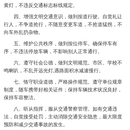
黄灯，不违反交通标志标线规定。
四、增强文明交通意识，做到按道行驶。自觉礼让
行人，不争道抢行，不随意变更车道，不抢道猛拐，不
向车外乱扔杂物。
五、维护公共秩序，做到按位停车。确保停车有
序，不违法停放车辆，不影响别人正常通行。
六、遵守社会公德，做到文明规范。市区、学校不
鸣喇叭，不乱开远光灯,遇路面积水减速慢行。
七、恪守职业道德，严格操作规范。遵守单位规章
制度，随车携带好相关证件；保持车辆技术状况良好，
保持车容整洁。
八、听从指挥，服从交通警察管理。如有交通违
法，自觉接受处罚，主动消除交通安全隐患，最大限度
预防和减少交通事故的发生。