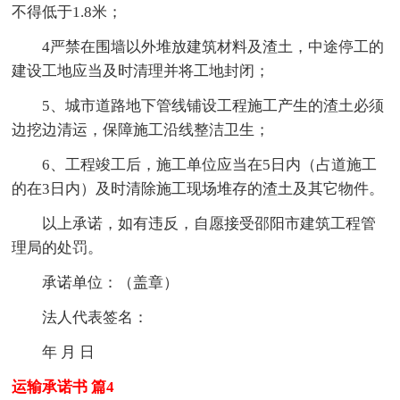
不得低于1.8米；
4严禁在围墙以外堆放建筑材料及渣土，中途停工的
建设工地应当及时清理并将工地封闭；
5、城市道路地下管线铺设工程施工产生的渣土必须
边挖边清运，保障施工沿线整洁卫生；
6、工程竣工后，施工单位应当在5日内（占道施工
的在3日内）及时清除施工现场堆存的渣土及其它物件。
以上承诺，如有违反，自愿接受邵阳市建筑工程管
理局的处罚。
承诺单位：（盖章）
法人代表签名：
年 月 日
运输承诺书 篇4