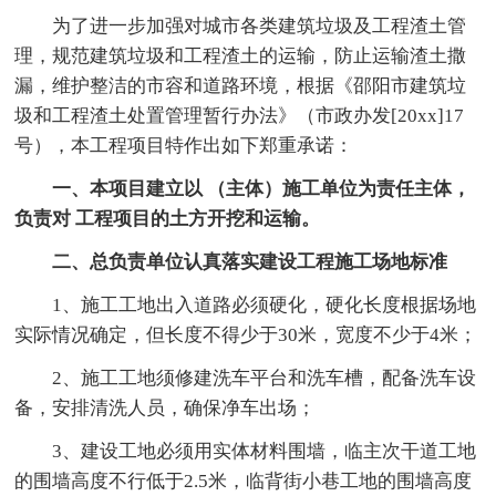
为了进一步加强对城市各类建筑垃圾及工程渣土管
理，规范建筑垃圾和工程渣土的运输，防止运输渣土撒
漏，维护整洁的市容和道路环境，根据《邵阳市建筑垃
圾和工程渣土处置管理暂行办法》（市政办发[20xx]17
号），本工程项目特作出如下郑重承诺：
一、本项目建立以 （主体）施工单位为责任主体，
负责对 工程项目的土方开挖和运输。
二、总负责单位认真落实建设工程施工场地标准
1、施工工地出入道路必须硬化，硬化长度根据场地
实际情况确定，但长度不得少于30米，宽度不少于4米；
2、施工工地须修建洗车平台和洗车槽，配备洗车设
备，安排清洗人员，确保净车出场；
3、建设工地必须用实体材料围墙，临主次干道工地
的围墙高度不行低于2.5米，临背街小巷工地的围墙高度