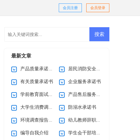
会员注册
会员登录
最新文章
产品质量承诺书15篇
居民消防安全的承诺书
有关质量承诺书
企业服务承诺书
学前教育面试自我介绍
产品售后服务承诺书(15篇)
大学生消费调查报告
防溺水承诺书
环境调查报告(集合15篇)
幼儿教师辞职信15篇
编导自我介绍
学生会干部培训心得体会