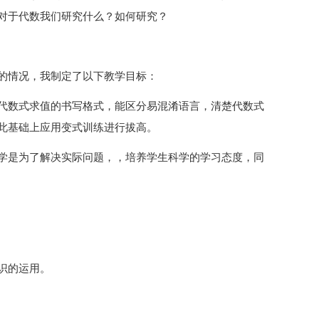
对于代数我们研究什么？如何研究？
的情况，我制定了以下教学目标：
代数式求值的书写格式，能区分易混淆语言，清楚代数式
此基础上应用变式训练进行拔高。
学是为了解决实际问题，，培养学生科学的学习态度，同
识的运用。