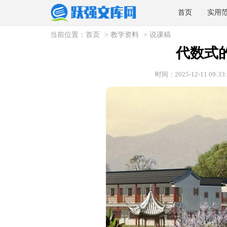
首页
实用
当前位置：
首页
>
教学资料
>
说课稿
代数式
时间：2025-12-11 09:33: