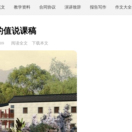
范文
教学资料
合同协议
演讲致辞
报告写作
作文大全
的值说课稿
09
阅读全文
下载本文