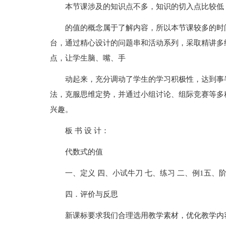
本节课涉及的知识点不多，知识的切入点比较低
的值的概念属于了解内容，所以本节课较多的时
台，通过精心设计的问题串和活动系列，采取精讲多
点，让学生脑、嘴、手
动起来，充分调动了学生的学习积极性，达到事
法，克服思维定势，并通过小组讨论、组际竞赛等多
兴趣。
板 书 设 计：
代数式的值
一、定义 四、小试牛刀 七、练习 二、例1五、阶
四．评价与反思
新课标要求我们合理选用教学素材，优化教学内