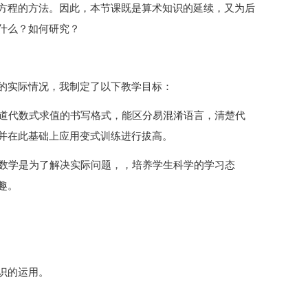
方程的方法。因此，本节课既是算术知识的延续，又为后
什么？如何研究？
的实际情况，我制定了以下教学目标：
知道代数式求值的书写格式，能区分易混淆语言，清楚代
并在此基础上应用变式训练进行拔高。
习数学是为了解决实际问题，，培养学生科学的学习态
趣。
识的运用。