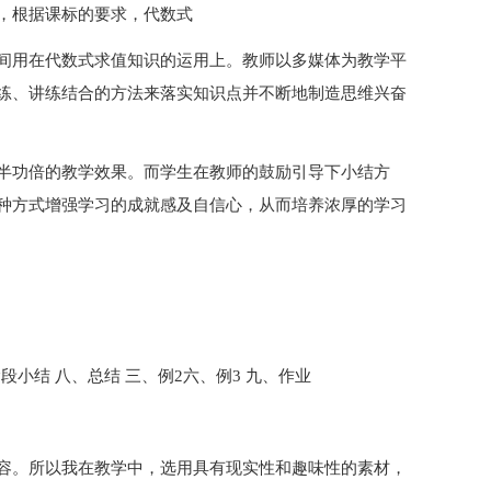
，根据课标的要求，代数式
间用在代数式求值知识的运用上。教师以多媒体为教学平
练、讲练结合的方法来落实知识点并不断地制造思维兴奋
半功倍的教学效果。而学生在教师的鼓励引导下小结方
种方式增强学习的成就感及自信心，从而培养浓厚的学习
段小结 八、总结 三、例2六、例3 九、作业
容。所以我在教学中，选用具有现实性和趣味性的素材，