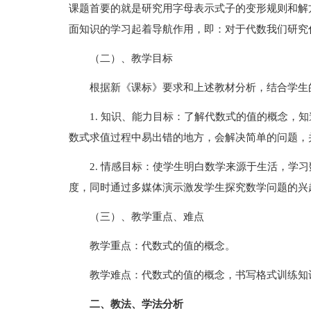
课题首要的就是研究用字母表示式子的变形规则和解
面知识的学习起着导航作用，即：对于代数我们研究
（二）、教学目标
根据新《课标》要求和上述教材分析，结合学生
1. 知识、能力目标：了解代数式的值的概念，
数式求值过程中易出错的地方，会解决简单的问题，
2. 情感目标：使学生明白数学来源于生活，学
度，同时通过多媒体演示激发学生探究数学问题的兴
（三）、教学重点、难点
教学重点：代数式的值的概念。
教学难点：代数式的值的概念，书写格式训练知
二、教法、学法分析