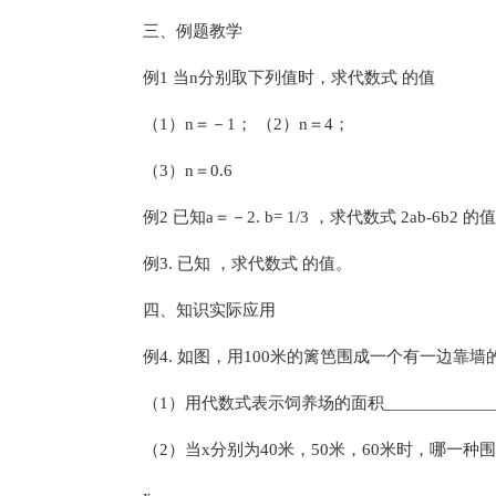
三、例题教学
例1 当n分别取下列值时，求代数式 的值
（1）n＝－1； （2）n＝4；
（3）n＝0.6
例2 已知a＝－2. b= 1/3 ，求代数式 2ab-6b2 的值
例3. 已知 ，求代数式 的值。
四、知识实际应用
例4. 如图，用100米的篱笆围成一个有一边靠
（1）用代数式表示饲养场的面积_____________
（2）当x分别为40米，50米，60米时，哪一种