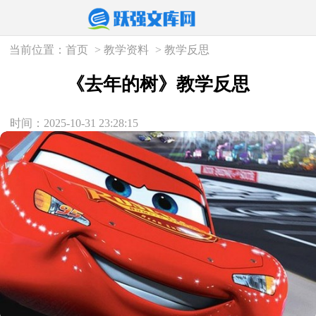
当前位置：
首页
>
教学资料
>
教学反思
《去年的树》教学反思
时间：2025-10-31 23:28:15