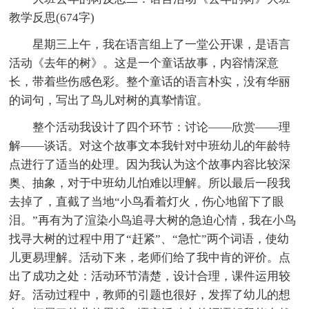
教学反思(674字)
星期三上午，我在语言组上了一堂公开课，是语言
活动《去年的树》。这是一个童话故事，内容情深意
长，带着些伤感色彩。整个童话的语言朴实，没有华丽
的词句，写出了鸟儿对树的真挚情谊。
整个活动我设计了四个环节：讨论――欣赏――理
解――谈话。对这个故事文本我针对中班幼儿的年龄特
点进行了适当的处理。因为我认为这个故事内容比较深
奥、抽象，对于中班幼儿怕难以理解。所以最后一段我
去掉了，直截了当地“小鸟看着灯火，伤心地留下了眼
泪。”再有为了渲染小鸟追寻大树的急迫心情，我在小鸟
找寻大树的过程中用了“赶紧”、“急忙”两个词语，使幼
儿更易理解。活动下来，老师们给了我中肯的评价。点
出了成功之处：活动环节清楚，设计合理，课件运用较
好。活动过程中，教师的引题也很好，发挥了幼儿的想