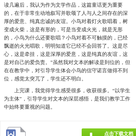
读几遍后，我认为作为文学作品，这篇童话更为重要
的，在于非常生动地叙写并歌颂了人与人之间存在的深
厚的爱意、纯真忠诚的友谊。小鸟对着灯火歌唱着，树
变成火柴，这是有形的，可是当变成火光，就是无形
的，小鸟为什么还要歌唱？小鸟对着不可触摸的，已经
飘逝的火光唱歌，明明知道它已经不会回答了。这是尽
心，这是牵挂，这是深厚的爱意，这是纯真的友谊，这
是对自己的爱负责。”虽然我对文本的解读是到位的，但
在在教学中，对引导学生体会小鸟的信守诺言做得不到
位，感觉太突兀了，学生还不明白。
上完课，我觉得学生感受很多，收获很多。“以学生
为主体”，引导学生对文本的深层感悟，是我们教学工作
中始终要重视的问题。
点击下载文档