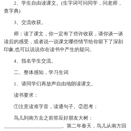
2、学生自由读课文。(生字词可问同学，问老师，
查字典)
3、交流收获。
师：读了课文，你一定有了些许收获，请你谈一谈
读后的感受，或者说一说课文哪些情节给你留下了深刻
印象,也可以说说你在读书中产生的疑问。
4、指名学生交流。
二、整体感知，学习生词
1、请同学们再放声自由地朗读课文。
读书要求：
①注意读准字音，读通句子。②思考：
鸟儿到南方去之前答应好朋友大树：
______________________。第二年春天，鸟儿从南方回