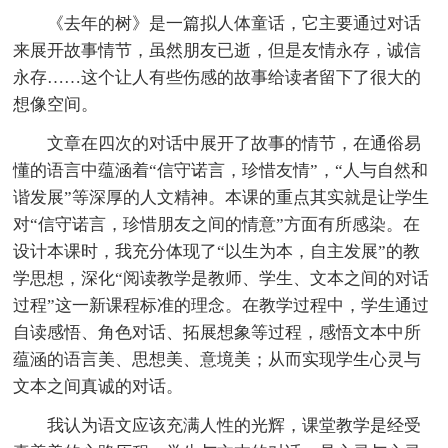
《去年的树》是一篇拟人体童话，它主要通过对话
来展开故事情节，虽然朋友已逝，但是友情永存，诚信
永存……这个让人有些伤感的故事给读者留下了很大的
想像空间。
文章在四次的对话中展开了故事的情节，在通俗易
懂的语言中蕴涵着“信守诺言，珍惜友情”，“人与自然和
谐发展”等深厚的人文精神。本课的重点其实就是让学生
对“信守诺言，珍惜朋友之间的情意”方面有所感染。在
设计本课时，我充分体现了“以生为本，自主发展”的教
学思想，深化“阅读教学是教师、学生、文本之间的对话
过程”这一新课程标准的理念。在教学过程中，学生通过
自读感悟、角色对话、拓展想象等过程，感悟文本中所
蕴涵的语言美、思想美、意境美；从而实现学生心灵与
文本之间真诚的对话。
我认为语文应该充满人性的光辉，课堂教学是经受