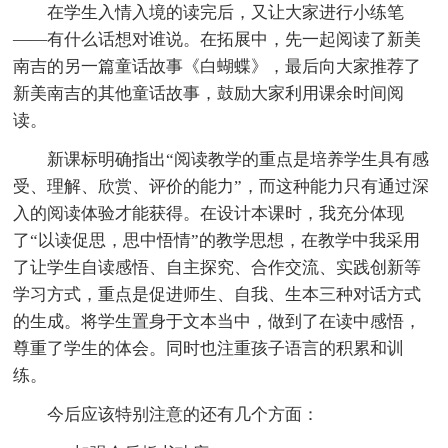
在学生入情入境的读完后，又让大家进行小练笔
——有什么话想对谁说。在拓展中，先一起阅读了新美
南吉的另一篇童话故事《白蝴蝶》，最后向大家推荐了
新美南吉的其他童话故事，鼓励大家利用课余时间阅
读。
新课标明确指出“阅读教学的重点是培养学生具有感
受、理解、欣赏、评价的能力”，而这种能力只有通过深
入的阅读体验才能获得。在设计本课时，我充分体现
了“以读促思，思中悟情”的教学思想，在教学中我采用
了让学生自读感悟、自主探究、合作交流、实践创新等
学习方式，重点是促进师生、自我、生本三种对话方式
的生成。将学生置身于文本当中，做到了在读中感悟，
尊重了学生的体会。同时也注重孩子语言的积累和训
练。
今后应该特别注意的还有几个方面：