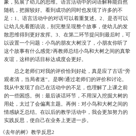
象，拓展了幼儿的思维。语言活动中的词语解释能自然
随机，把握较好。看到成功的同时也发现了许多的不
足：1、语言活动中的对话可以着重复述。2、是否可以
让幼儿先看图说说，别完整呈现整个故事，使幼儿的发
散思维得到更好发挥。3、在第二环节提问到最后时，可
以设置一个问题：小鸟的朋友大树没了，小朋友你听了
这个故事有什么感觉?再教师总结小鸟和大树之间的真挚
友谊，这样的话目标达成度会更好。
总之老师们对我的评价恰到好处，真是应了古话“旁
观者清，当局者迷”。是啊!通过老师们的评价和讨论。
我从中发现了自己在活动中的不足，也理解了上课之前
的一些困惑。例：最后谈话环节，不用深入挖掘大树的
用处，太过了会偏离主题。再例：对小鸟和大树之间的
情感缺乏总结。在以后的教学活动中，我会更加努力的
实践反思，使自己在业务上更进一步。
《去年的树》教学反思2