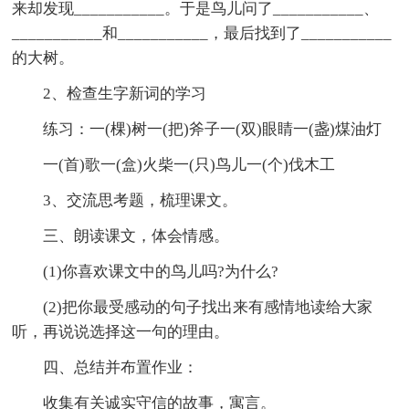
来却发现___________。于是鸟儿问了___________、
___________和___________，最后找到了___________
的大树。
2、检查生字新词的学习
练习：一(棵)树一(把)斧子一(双)眼睛一(盏)煤油灯
一(首)歌一(盒)火柴一(只)鸟儿一(个)伐木工
3、交流思考题，梳理课文。
三、朗读课文，体会情感。
(1)你喜欢课文中的鸟儿吗?为什么?
(2)把你最受感动的句子找出来有感情地读给大家
听，再说说选择这一句的理由。
四、总结并布置作业：
收集有关诚实守信的故事，寓言。