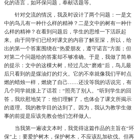
化的语言，如环保问题，奉献话题等。
针对交流的情况，我及时设计了两个问题：一是文
中的鸟儿有一种什么样的精神？二是文中的树有一种什
么样的精神？在看到问题后，学生的思维一下活跃起
来。由于同学们已经对课文的内容了解至深，所以，给
出的第一个答案围绕在“热爱朋友，遵守诺言”方面；但
对第二个问题给的答案却不够准确。于是，我做了简单
的提示：文中的这棵大树，经过几次“磨难”后，鸟儿最
后只看到的是煤油灯的灯火。它的不幸就像我们平时点
燃的蜡烛一样，燃烧了自己……还没等我的话说完，有
几个同学就接上了话茬：“照亮了别人。”听到学生的回
答，我欣慰地笑了：他们理解了，也体会了课文所揭示
的道理。我的教学目的达到了。因为，我认为教学生做
事的前提是应该先教会他们怎样做人。
当我第一遍读文本时，我觉得这篇作品的主旨在“环
保”上：要爱护树木，保护树木，不应该乱加砍伐。但再