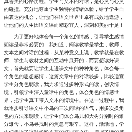
真善美的心路历程。学生与文本的对话，是心灵与心灵
的碰撞。充分地尊重学生独特的情绪体验，给予学生自
由表达的机会，让他们在语文世界里卓有成效地遨游，
让他们的人生因语文课而精彩宜人，深刻和美丽十足！
为了更好地体会每一个角色的情感，引导学生感情
朗读是非常必要的．我知道，阅读教学是学生，教师，
文本之间对话的过程．从某种意义上说，教学就是在教
师、学生与教材之间的互动中展开的．而要想读好课
文，首先就要让学生走进课文中的种种角色，体会每一
个角色的思想感情．这篇文章中的对话较多，比较适宜
学生分角色朗读，我力求通过多种形式的读，创设情
境，引领学生深入童话中的角色，体会角色的情感世
界，把学生真正带入文本的情境中。在这一过程中，我
就逐步引导课文中小鸟的三次问话的语气，用多次换角
色的方法来朗读，让学生们体会鸟儿和大树分别时的难
分难舍，小鸟寻找时的焦急与艰辛。这样，渐渐地，学