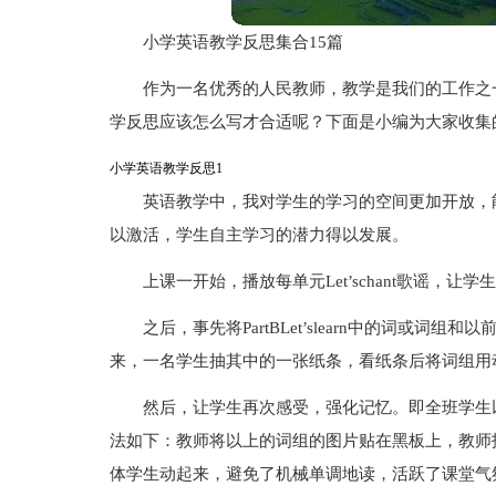
小学英语教学反思集合15篇
作为一名优秀的人民教师，教学是我们的工作之
学反思应该怎么写才合适呢？下面是小编为大家收集
小学英语教学反思1
英语教学中，我对学生的学习的空间更加开放，
以激活，学生自主学习的潜力得以发展。
上课一开始，播放每单元Let’schant歌谣，
之后，事先将PartBLet’slearn中的词或
来，一名学生抽其中的一张纸条，看纸条后将词组用
然后，让学生再次感受，强化记忆。即全班学生
法如下：教师将以上的词组的图片贴在黑板上，教师
体学生动起来，避免了机械单调地读，活跃了课堂气