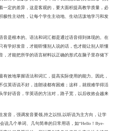
着一定的差异，这是客观的，要大面积提高教学质量，必
积极性主动性，让每个学生主动地、生动活泼地学习和发
语音是根本的。语法和词汇都是通过语音得到体现的。在
只有学好发音，才能听懂别人说的话，也才能让别人听懂
音，才能把所学的语言材料以正确的形式在脑子里存储下
最有效地掌握语法和词汇，提高实际使用的能力。因此，
不仅英语说不好，连朗读都有困难；这样，就很难学得活
头学好语音，学英语的方法对，路子宽，以后收效会越来
生发音，强调发音要领,持之以恒,以听说为主方向，让学
几个单词、几句简单的日常用语，如“Hello！Bye-