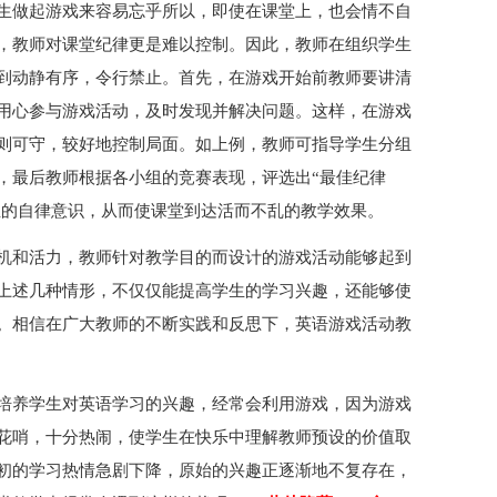
生做起游戏来容易忘乎所以，即使在课堂上，也会情不自
，教师对课堂纪律更是难以控制。因此，教师在组织学生
到动静有序，令行禁止。首先，在游戏开始前教师要讲清
用心参与游戏活动，及时发现并解决问题。这样，在游戏
则可守，较好地控制局面。如上例，教师可指导学生分组
，最后教师根据各小组的竞赛表现，评选出“最佳纪律
学生的自律意识，从而使课堂到达活而不乱的教学效果。
机和活力，教师针对教学目的而设计的游戏活动能够起到
上述几种情形，不仅仅能提高学生的学习兴趣，还能够使
。相信在广大教师的不断实践和反思下，英语游戏活动教
培养学生对英语学习的兴趣，经常会利用游戏，因为游戏
花哨，十分热闹，使学生在快乐中理解教师预设的价值取
初的学习热情急剧下降，原始的兴趣正逐渐地不复存在，