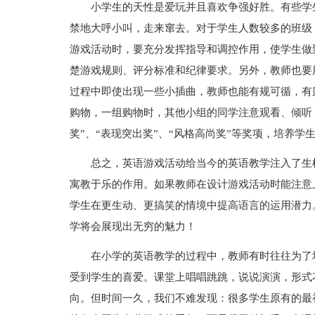
小学生的天性是爱玩并且喜欢争强好胜。有些学
禁地大呼小叫，走来窜去。对于学生人数较多的班级
游戏活动时，要充分发挥指导和调控作用，使学生做
楚游戏规则、评分标准和纪律要求。另外，教师也要
过程中即使出现一些小插曲，教师也能有规可循，有
购物，一组购物时，其他小组的同学注意观看、倾听
奖”、“表现突出奖”、“风格高尚奖”等奖项，培养
总之，英语游戏活动给当今的英语教学注入了生
寓教于乐的作用。如果教师在设计游戏活动时能注意
学生在更生动、更搞笑的情境中提高语言的运用潜力
学将会展现出无穷的魅力！
在小学的英语教学的过程中，教师有时往往为了
受到学生的喜爱。课堂上唱唱跳跳，说说演演，形式
向。但时间一久，我们不难发现：很多学生原有的最