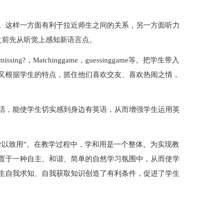
。这样一方面有利于拉近师生之间的关系，另一方面听力
学习之前先从听觉上感知新语言点。
ng?，Matchinggame，guessinggame等。把学生带入
又根据学生的特点，抓住他们喜欢交友、喜欢热闹之情，
话，能使学生切实感到身边有英语，从而增强学生运用英
学以致用”。在教学过程中，学和用是一个整体。为实现教
置于一种自主、和谐、简单的自然学习氛围中，从而使学
生自我求知、自我获取知识创造了有利条件，促进了学生