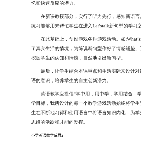
忆和快速反应的潜力。
在新课教授部分，实行了听力先行，感知新语言
练习能够用来帮忙学生在进入Let’stalk新句型的
在此基础上，创设游戏各种游戏活动。如:What’smissi
了真实生活的情境，为练说新句型作好了情感铺垫。
挖掘学生的认知和情感，自然地引出新句型。
最后，让学生结合本课重点和生活实际来设计对
语的意识，培养学生的自主创新潜力。
英语教学应提倡“学中用，用中学，学用结合，
学目标，我所设计的每一个教学游戏活动始终将学生
生在不断地习得和使用语言中将语言知识内化，为学
思维的活跃和才能的发挥。
小学英语教学反思2