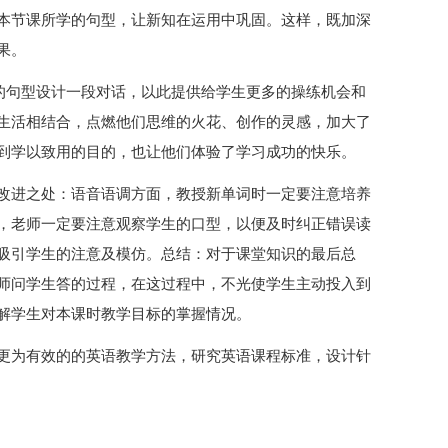
本节课所学的句型，让新知在运用中巩固。这样，既加深
果。
所学的句型设计一段对话，以此提供给学生更多的操练机会和
生活相结合，点燃他们思维的火花、创作的灵感，加大了
到学以致用的目的，也让他们体验了学习成功的快乐。
改进之处：语音语调方面，教授新单词时一定要注意培养
，老师一定要注意观察学生的口型，以便及时纠正错误读
吸引学生的注意及模仿。总结：对于课堂知识的最后总
师问学生答的过程，在这过程中，不光使学生主动投入到
解学生对本课时教学目标的掌握情况。
更为有效的的英语教学方法，研究英语课程标准，设计针