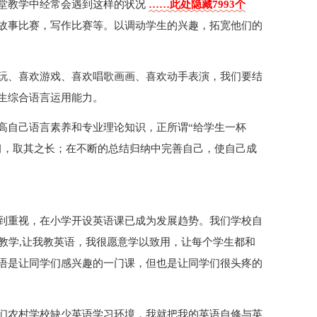
堂教学中经常会遇到这样的状况
……此处隐藏7993个
故事比赛，写作比赛等。以调动学生的兴趣，拓宽他们的
玩、喜欢游戏、喜欢唱歌画画、喜欢动手表演，我们要结
生综合语言运用能力。
高自己语言素养和专业理论知识，正所谓“给学生一杯
习，取其之长；在不断的总结归纳中完善自己，使自己成
到重视，在小学开设英语课已成为发展趋势。我们学校自
教学,让我教英语，我很愿意学以致用，让每个学生都和
语是让同学们感兴趣的一门课，但也是让同学们很头疼的
们农村学校缺少英语学习环境，我就把我的英语自修与英