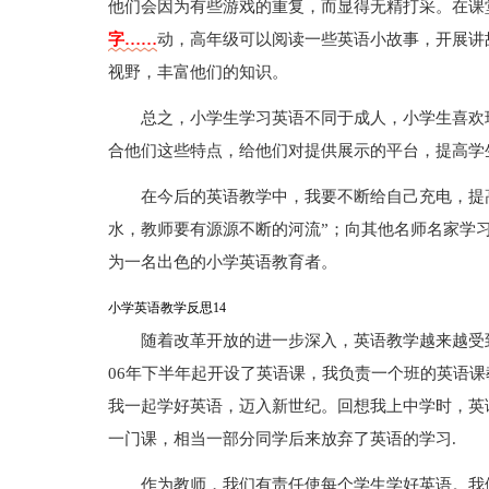
他们会因为有些游戏的重复，而显得无精打采。在课
字……
动，高年级可以阅读一些英语小故事，开展讲
视野，丰富他们的知识。
总之，小学生学习英语不同于成人，小学生喜欢
合他们这些特点，给他们对提供展示的平台，提高学
在今后的英语教学中，我要不断给自己充电，提
水，教师要有源源不断的河流”；向其他名师名家学
为一名出色的小学英语教育者。
小学英语教学反思14
随着改革开放的进一步深入，英语教学越来越受
06年下半年起开设了英语课，我负责一个班的英语课
我一起学好英语，迈入新世纪。回想我上中学时，英
一门课，相当一部分同学后来放弃了英语的学习.
作为教师，我们有责任使每个学生学好英语。我