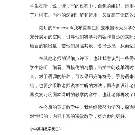
学生在听，说，读，写的过程中，自觉的组织、运用
了对词汇、句型的深刻理解和运用，又提高了记忆效
最后的Homework我布置学生回去根据今天
充分展示的空间，引导他们将学习内容和自己的实际
语言的输出量，使他们身临其境、各抒己见，从而达
在其他老师的详细点评下，也让我意识到一些需
学生静听、细看、再模仿的习惯，当学生朗读单词时
音。对于语调的培养，可以采用升降符号、手势语来
结，也要少采取老师说学生听的方法，而应多设计老
再次复习巩固本课时的教学内容中，也让老师再次了
在今后的英语教学中，我将继续努力学习，探询
对性强的，内容丰富的课堂教学，努力做的更好。
小学英语教学反思3