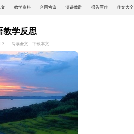
范文
教学资料
合同协议
演讲致辞
报告写作
作文大全
语教学反思
12
阅读全文
下载本文