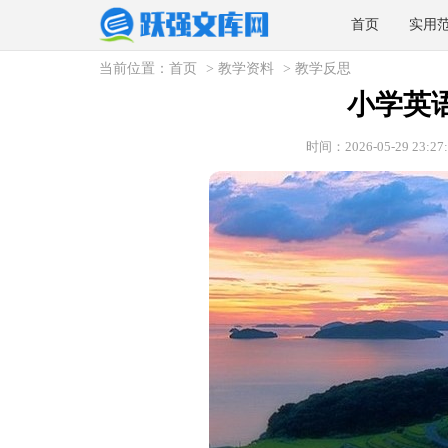
首页
实用
当前位置：
首页
>
教学资料
>
教学反思
小学英
时间：2026-05-29 23:27: