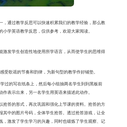
一，通过教学反思可以快速积累我们的教学经验，那么教
的小学英语教学反思，仅供参考，欢迎大家阅读。
能激发学生创造性地使用所学语言，从而使学生的思维得
让学生感受歌谣的节奏和韵律，为新句型的教学作好铺垫。
词组和以前学过的写在纸条上，然后每小组抽两名学生到到黑板前
动作表示出来，另一名学生用英语来描述此动作。
以抢答的形式，再次巩固和强化上节课的资料。抢答的方
报其中的图片号码，全体学生抢答。透过抢答游戏，让全
氛，激发了学生学习的兴趣，同时也锻炼了学生观察、记