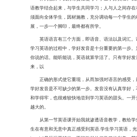
语教学结合起来，与学生共同学习；人与人之间存在
须面向全体学生，因材施教，充分调动每一个学生的
展，一步一个脚印，最终都有所学。
英语语言有三个方面，即语音、语法以及词汇。
学习英语的过程中，学好发音是十分重要的第一步。
你说的话。能听能说，英语就算学活了。只有学好发
来，以
正确的形式使它重现，从而加强对语言的感受，
学好发音是不可缺少的第一步。发音没有认真学好，
和学得牢，也很难较快地尝到学习英语的甜头。一开
越大的。
从第一节英语课开始我就渗透语音教学，教给学
生在有意和无意中真正感受到英语.学生学习英语，光会说