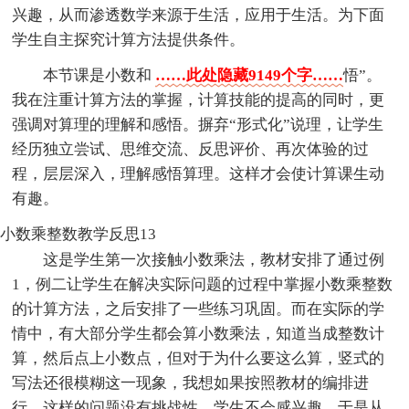
兴趣，从而渗透数学来源于生活，应用于生活。为下面
学生自主探究计算方法提供条件。
本节课是小数和
……此处隐藏9149个字……
悟”。
我在注重计算方法的掌握，计算技能的提高的同时，更
强调对算理的理解和感悟。摒弃“形式化”说理，让学生
经历独立尝试、思维交流、反思评价、再次体验的过
程，层层深入，理解感悟算理。这样才会使计算课生动
有趣。
小数乘整数教学反思13
这是学生第一次接触小数乘法，教材安排了通过例
1，例二让学生在解决实际问题的过程中掌握小数乘整数
的计算方法，之后安排了一些练习巩固。而在实际的学
情中，有大部分学生都会算小数乘法，知道当成整数计
算，然后点上小数点，但对于为什么要这么算，竖式的
写法还很模糊这一现象，我想如果按照教材的编排进
行，这样的问题没有挑战性，学生不会感兴趣，于是从