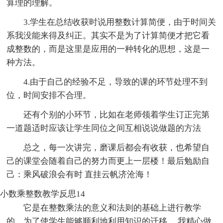
算理的理解。
3.学生在总结收获时说用整数计算简便，由于时间关
系我没能来得及纠正。其实不是为了计算简便才把它看
成整数的，而是这里是应用的一种转化的思想，这是一
种方法。
4.由于自己的经验不足，导致的课的环节处理不到
位，时间安排不合理。
还有个别的小环节，比如在老师领着学生订正完第
一道题适时应该让学生同位之间互相说说做题的方法
总之，每一次讲完，磨课后都会有收获，也希望自
己的课堂会随着自己的努力而更上一层楼！最后勉励自
己：乘风破浪会有时 直挂云帆济沧海！
小数乘整数教学反思14
它是在整数乘法的意义和法则的基础上进行教学
的，为了使学生能够顺利地利用知识的迁移， 我精心做