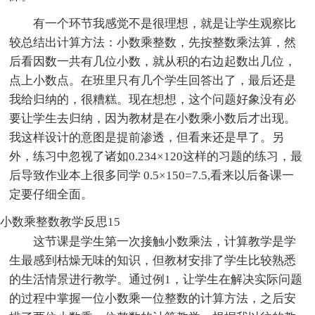
有一个环节我感觉不是很理想，就是让学生观察比
较总结出计算方法：小数乘整数，先按整数乘法算，然
后看因数一共有几位小数，就从积的右边起数出几位，
点上小数点。在班里只有几个学生回答出了，最后还是
我给归纳的，很糟糕。现在想想，这个问题好象没有必
要让学生去归纳，因为教材是在小数乘小数后才出现。
我这样设计的意图是提前渗透，但看来还是早了。另
外，练习中忽视了诸如0.234×120这样的习题的练习，最
后导致作业本上很多同学 0.5×150=7.5,看来以后备课一
定要仔细全面。
小数乘整数教学反思15
这节课是学生第一次接触小数乘法，计算教学是学
生最感到枯燥无味的知识，但教材安排了学生比较熟悉
的生活情景进行教学。通过例1，让学生在解决实际问题
的过程中掌握一位小数乘一位整数的计算方法，之后安