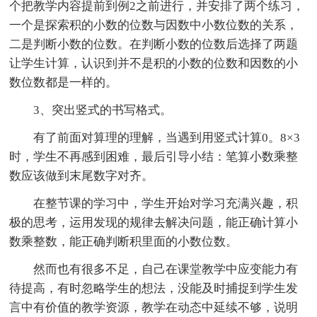
个把教学内容提前到例2之前进行，并安排了两个练习，
一个是探索积的小数的位数与因数中小数位数的关系，
二是判断小数的位数。在判断小数的位数后选择了两题
让学生计算，认识到并不是积的小数的位数和因数的小
数位数都是一样的。
3、突出竖式的书写格式。
有了前面对算理的理解，当遇到用竖式计算0。8×3
时，学生不再感到困难，最后引导小结：笔算小数乘整
数应该做到末尾数字对齐。
在整节课的学习中，学生开始对学习充满兴趣，积
极的思考，运用发现的规律去解决问题，能正确计算小
数乘整数，能正确判断积里面的小数位数。
然而也有很多不足，自己在课堂教学中应变能力有
待提高，有时忽略学生的想法，没能及时捕捉到学生发
言中有价值的教学资源，教学在动态中延续不够，说明