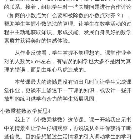
的联系。接着，组织学生对一些关键问题进行合作讨论
（如商的小数点为什么要和被除数的小数点对齐？），
帮助学生掌握小数除法的算理。让学生在数学活动的过
程中主动地获取知识、形成技能、发展自身良好的数学
素质并获得美好的情感体验。
从作业反馈看，学生掌握不够理想的。课堂作业全
对的人数为65%左右，有错误的同学也大多不是因为算
理的错误，而是由粗心马虎造成的。
本节课最大的遗憾是没有留出几时间让学生完成课
堂作业，更谈不上渗透下一节课的知识，或设计一些开
放型的练习供学有余力的学生拓展巩固。
小数乘整数教学反思4
我上了《小数乘整数》这节课。课一开始我出示书
中的情景图让学生仔细观察，再说说从图中你获得了哪
些信息。目的是想通过生活情境的引入调动学生的学习