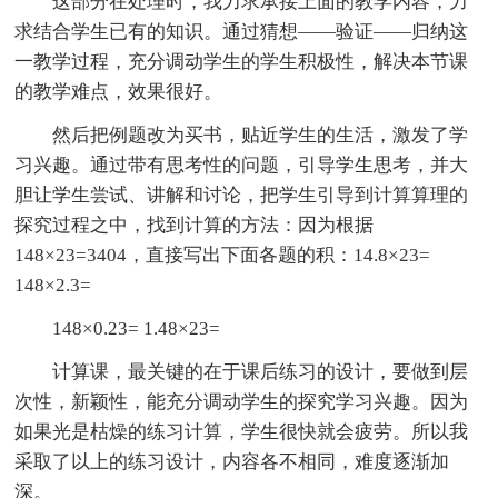
这部分在处理时，我力求承接上面的教学内容，力
求结合学生已有的知识。通过猜想——验证——归纳这
一教学过程，充分调动学生的学生积极性，解决本节课
的教学难点，效果很好。
然后把例题改为买书，贴近学生的生活，激发了学
习兴趣。通过带有思考性的问题，引导学生思考，并大
胆让学生尝试、讲解和讨论，把学生引导到计算算理的
探究过程之中，找到计算的方法：因为根据
148×23=3404，直接写出下面各题的积：14.8×23=
148×2.3=
148×0.23= 1.48×23=
计算课，最关键的在于课后练习的设计，要做到层
次性，新颖性，能充分调动学生的探究学习兴趣。因为
如果光是枯燥的练习计算，学生很快就会疲劳。所以我
采取了以上的练习设计，内容各不相同，难度逐渐加
深。