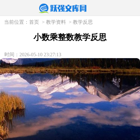
当前位置：
首页
>
教学资料
>
教学反思
小数乘整数教学反思
时间：2026-05-10 23:27:13