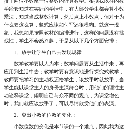
排了两位小数乘一位整数的计算教学。根据我以往的教
学经验知道在实际的学情中，有大部分学生都会算小数
乘法，知道当成整数计算，然后点上小数点，但对于为
什么要这么算，竖式应该如何写还很模糊。就这一现
象，我想如果按照教材的编排进行，这样的问题没有挑
战性，学生不会感兴趣，于是从以下几个方面安排：
1、放手让学生自己去发现规律
数学教学要以人为本；数学问题要从生活中来，再
应用到生活中去；教学时要有意识地进行探究式教学，
教师要把学习的主动权还给学生，该放手时就放手，当
学生能以课堂主人的身份主演舞台时，用他们的理性主
动诠释课堂，阐明自己与众不同的观点，为课堂增色
时，我们就应该放手了，可以尽情欣赏他们的表演。
2、突出小数的位数的变化：
小数位数的变化是本节课的一个难点，因此我为这