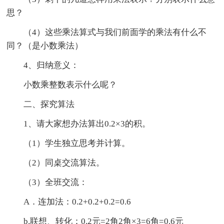
思？
（4）这些乘法算式与我们前面学的乘法有什么不
同？（是小数乘法）
4、归纳意义：
小数乘整数表示什么呢？
二、探究算法
1、请大家想办法算出0.2×3的积。
（1）学生独立思考并计算。
（2）同桌交流算法。
（3）全班交流：
A．连加法：0.2+0.2+0.2=0.6
b.联想、转化：0.2元=2角2角×3=6角=0.6元