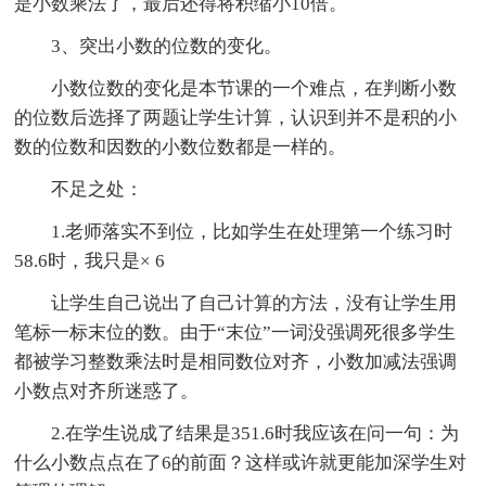
是小数乘法了，最后还得将积缩小10倍。
3、突出小数的位数的变化。
小数位数的变化是本节课的一个难点，在判断小数
的位数后选择了两题让学生计算，认识到并不是积的小
数的位数和因数的小数位数都是一样的。
不足之处：
1.老师落实不到位，比如学生在处理第一个练习时
58.6时，我只是× 6
让学生自己说出了自己计算的方法，没有让学生用
笔标一标末位的数。由于“末位”一词没强调死很多学生
都被学习整数乘法时是相同数位对齐，小数加减法强调
小数点对齐所迷惑了。
2.在学生说成了结果是351.6时我应该在问一句：为
什么小数点点在了6的前面？这样或许就更能加深学生对