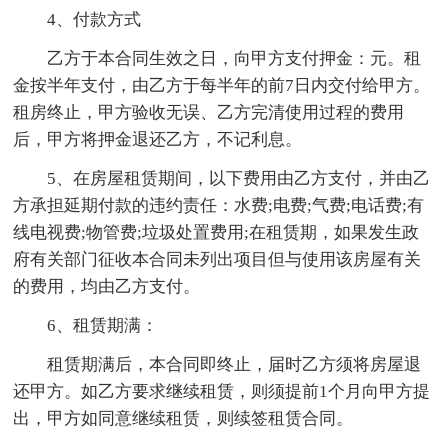
4、付款方式
乙方于本合同生效之日，向甲方支付押金：元。租
金按半年支付，由乙方于每半年的前7日内交付给甲方。
租房终止，甲方验收无误、乙方完清使用过程的费用
后，甲方将押金退还乙方，不记利息。
5、在房屋租赁期间，以下费用由乙方支付，并由乙
方承担延期付款的违约责任：水费;电费;气费;电话费;有
线电视费;物管费;垃圾处置费用;在租赁期，如果发生政
府有关部门征收本合同未列出项目但与使用该房屋有关
的费用，均由乙方支付。
6、租赁期满：
租赁期满后，本合同即终止，届时乙方须将房屋退
还甲方。如乙方要求继续租赁，则须提前1个月向甲方提
出，甲方如同意继续租赁，则续签租赁合同。