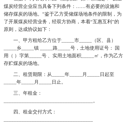
煤炭经营企业应当具备下列条件：……有必要的设施和
储存煤炭的场地。”鉴于乙方受储煤场地条件的限制，为
了开展煤炭经营业务，经双方协商，本着“互惠互利”的
原则，达成协议如下：
一、甲方租给乙方位于_____市_____（区、县）
_____乡_____镇 _____路_____号，土地使用证号： 国
用（ ）字第_____号 、实用土地面积_____㎡，作为乙方
存贮煤炭的场地。
二、租赁期限：从_____年_____月_____日起至
_____年_____月_____日止。
三、年租金：
___________________________________。
四、租金交付方式：
___________________________________