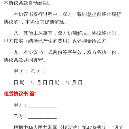
本协议条款自动延期。
本协议书履行过程中，双方一致同意提前终止履行
协议的`，本协议书提前解除。
八、其他未尽事宜，双方协商解决。协议终止时，
甲方按实（结清已产生的费用）返还押金给乙方。
九、本协议书一式两份签字生效，双方各执一份，
协议条款共同遵守。
甲 方： 乙 方：
日 期： 年 月 日 日 期： 年 月 日
租赁协议书 篇2
甲方：___________
乙方：___________
根据中华人民共和国《煤炭法》第47条规定：“设立