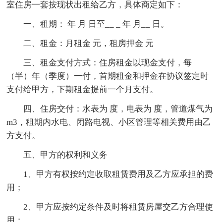
室住房一套按现状出租给乙方，具体商定如下：
一、租期： 年 月 日至__ _ 年 月__ 日。
二、租金：月租金 元，租房押金 元
三、租金支付方式：住房租金以现金支付，每
（半）年（季度）一付，首期租金和押金在协议签定时
支付给甲方，下期租金提前一个月支付。
四、住房交付：水表为 度，电表为 度，管道煤气为
m3，租期内水电、闭路电视、小区管理等相关费用由乙
方支付。
五、甲方的权利和义务
1、甲方有权按约定收取租赁费用及乙方应承担的费
用；
2、甲方应按约定条件及时将租赁房屋交乙方合理使
用；