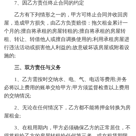
7、因乙方责任终止合同的约定
乙方有下列情形之一的，甲方可终止合同并收回房
屋，造成甲方损失，由乙方负责赔偿：拖欠租金累计一
个月的;擅自将承租的房屋转租的;擅自将承租的房屋转
租、转让、转借他人或擅自调换使用的;利用承租房屋进
行违法活动或损害他人利益的;故意破坏该房屋或附着设
施的;
三、双方责任与义务
1、乙方需按时交纳水、电、气、电话等费用;并务
必将以上费用的账单交给甲方;甲方须监督检查以上费用
的交纳情况;
2、无论在任何情况下，乙方都不能将押金转换为房
屋租金;
3、在租用期内，甲方必须确保乙方的正常居住，不
得将租给乙方的房屋转租给任何第三者，或在租赁期限