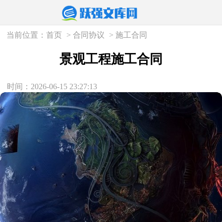
当前位置：
首页
>
合同协议
>
施工合同
景观工程施工合同
时间：2026-06-15 23:27:13