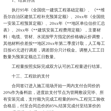
1、结算办法
执行95年《全国统一建筑工程基础定额》、《**维
吾尔自治区建筑工程补充预算定额》、20xx年《全国统
一安装工程预算定额》、20xx年《**地区单位估价汇总
表》、20xx年《**建筑安装工程费用定额》，主要材
料：电缆、管材、水泥按甲方指定的价格确认价调整，
其他材料价差按**地区20xx年第二季度计取，人工每工
日按45元进行调差，调差部分只计税金。调整人工工日
数量为预算定额总工日数量。
工程量按照实际完成双方认可的工程量进行结算。
十三、工程款的支付
合同签订进入施工现场开始一周内支付合同价的
20%作为备料款，进度款支付节点为管网敷设完毕、所
有安装完成，支付额为完成工程量的80%,工程完工验收
合格后，付至合同总价的85%,结算完成付至结算价的