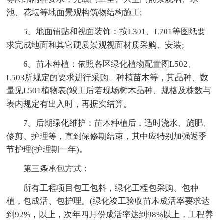
池、花坛等地面景观构筑物结构施工;
5、地面铺贴和视面装饰：按L301、L701等图纸要
求完成地面和其它硬质景观视面材质采购、安装;
6、苗木种植：依照各区绿化植物配置图L502、
L503所规定的要求进行采购、种植苗木等，其品种、数
量见L501植物表(竣工后若现场树木品种、规格及株数与
表内规定有出入时，再据实结算。
7、后期绿化维护：苗木种植后，适时浇水、施肥、
修剪、护理等，直到保修期结束，其中应特别加强返季
节护理(护理期一年)。
第三条承包方式：
所有工程项目包工包料，绿化工程包采购、包种
植，包成活、包护理。(绿化竣工验收苗木成活率要求达
到92%，以上，次年四月份成活率达到98%以上，工程养