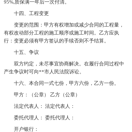
95%,质保满一年后一次付清。
十四、工程变更
变更的范围：甲方有权增加或减少合同的工程量，
有权改动部分工程的施工顺序或施工时间。乙方应执
行：变更必须有甲方签认的手续否则不予结算。
十五、争议
双方约定，未尽事宜协商解决。在履行合同过程中
产生争议时可向**市人民法院诉讼。
十六、本合同一式七份，甲方六份，乙方一份。
甲方：（公章） 乙方（公章）
法定代表人： 法定代表人：
委托代理人： 委托代理人：
开户银行：