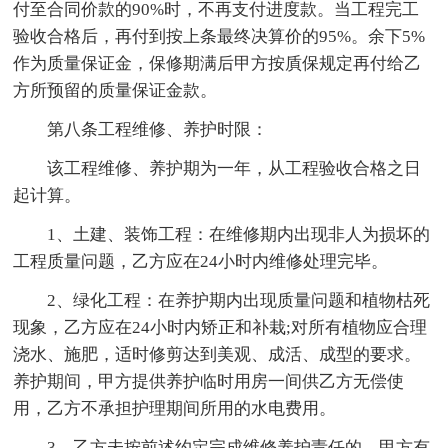
付至合同价款的90%时，不再支付进度款。当工程完工
验收合格后，再付到按上条最终决算价的95%。余下5%
作为质量保证金，保修期满后甲方按貭保规定再付给乙
方所预留的质量保证金款。
第八条工程维修、养护时限：
该工程维修、养护期为一年，从工程验收合格之日
起计算。
1、土建、装饰工程：在维修期内出现非人为损坏的
工程质量问题，乙方应在24小时内维修处理完毕。
2、绿化工程：在养护期内出现质量问题和植物枯死
现象，乙方应在24小时内矫正和补栽;对所有植物应合理
浇水、施肥，适时修剪达到美观、成活、成型的要求。
养护期间，甲方提供养护临时用房一间供乙方无偿使
用，乙方不承担护理期间所用的水电费用。
3、乙方未按前述约定完成维修养护责任的，甲方有