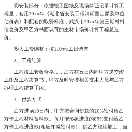
④安装部分：依据竣工图纸及现场签证记录计算工
程量，套用20xx年《湖北省安装工程消耗量定额及单位
估价表》和配套的取费标准，武汉市20xx年第三期材料
信息价及甲乙方书面认可的主材市场价计算工程总造
价。
⑤人工费调整：按110元/工日调差
2、工程结算：
工程竣工验收合格后，乙方在五日内向甲方递交竣
工图及工程决算书，甲方及时安排相关技术人员与乙方
办理工程结算手续。
3、付款方式：
乙方进场10日内，甲方按合同价款的20%预付给乙
方作工程材料备料款。每月按形象进度的85%支付给乙
方作工程进度款(相应扣减预付款)，供乙方继续施工，当