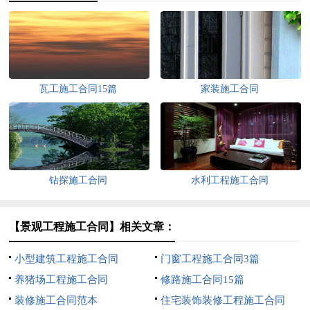
瓦工施工合同15篇
家装施工合同
钻探施工合同
水利工程施工合同
【景观工程施工合同】相关文章：
小型建筑工程施工合同
门窗工程施工合同3篇
养猪场工程施工合同
修路施工合同15篇
装修施工合同范本
住宅装饰装修工程施工合同