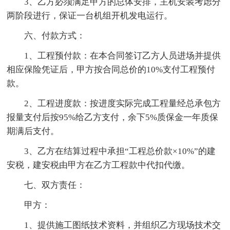
3、乙方必须满足甲方的总体安排，主机安装考虑分
两阶段进行，保证一台机组开机发电运行。
六、付款方式：
1、工程预付款：在本合同签订乙方人员进场并提供
相应保险凭证后，甲方按合同总价的10%支付工程预付
款。
2、工程进度款：按进度实际完成工程量经总承包方
报量支付后按95%给乙方支付，余下5%质保金一年质保
期满后支付。
3、乙方在结算过程中承担“工程总价款×10%”的建
安税，建安税由甲方在乙方工程款中代扣代缴。
七、双方责任：
甲方：
1、提供施工图纸技术资料，并组织乙方现场技术交