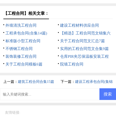
【工程合同】相关文章：
外墙清洗工程合同
建设工程材料供应合同
工程承包合同(合集14篇)
【精选】工程合同范文锦集六
标准版小型工程合同
篇
关于工程合同范文汇总7篇
不锈钢工程合同
实用的工程合同范文合集9篇
装饰装修工程合同
仓库PIR夹芯保温板安装工程
关于工程合同模板6篇
合同
院墙工程合同
上一篇：
建筑工程合同合集15篇
下一篇：
建设工程承包合同(集锦
15篇)
友情链接
: