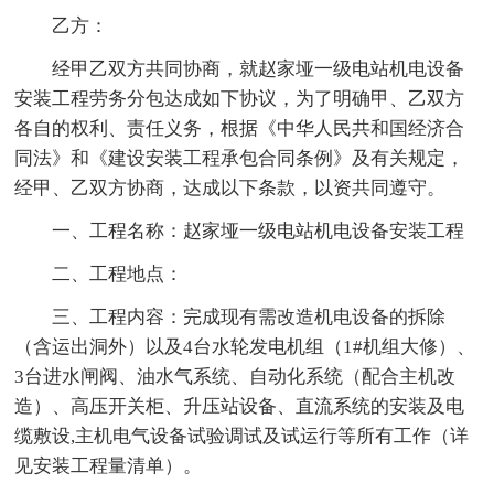
乙方：
经甲乙双方共同协商，就赵家垭一级电站机电设备
安装工程劳务分包达成如下协议，为了明确甲、乙双方
各自的权利、责任义务，根据《中华人民共和国经济合
同法》和《建设安装工程承包合同条例》及有关规定，
经甲、乙双方协商，达成以下条款，以资共同遵守。
一、工程名称：赵家垭一级电站机电设备安装工程
二、工程地点：
三、工程内容：完成现有需改造机电设备的拆除
（含运出洞外）以及4台水轮发电机组（1#机组大修）、
3台进水闸阀、油水气系统、自动化系统（配合主机改
造）、高压开关柜、升压站设备、直流系统的安装及电
缆敷设,主机电气设备试验调试及试运行等所有工作（详
见安装工程量清单）。