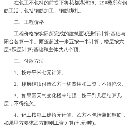
在包工不包料的前提下将花都港湾28、29#楼所有钢
筋工活，包括钢筋加工、钢筋绑扎。
二、工程价格
工程价格按实际所完成的建筑面积进行计算;基础与
阳台各算一半。雨篷超过一米五按一半计算，楼层按六
层+跃层计算;基础和主体共八个顶。
三、付款方法
1、按每平米七元计算。
2、楼层结顶付清乙方一切费用和工资，不得拖欠。
3、如果因天气变化楼未结顶，按干到几层结算几
层，不得拖欠。
4、记工按每工肆拾元计算。乙方不包括装卸钢筋，
如果甲方要求乙方卸则工资另算(七元/吨)。