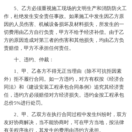
5、乙方必须重视施工现场的文明生产和消防防火工
作，杜绝发生安全责任事故。如果施工中发生因乙方原
因的人员伤害、机械设备损坏及材料损失，所发生的一
切费用由乙方自行负责，甲方不给予经济补偿。由于乙
方的原因造成对第三者的伤害和其他损失，均由乙方负
责赔偿，甲方不承担任何责任。
十、违约、仲裁：
1、甲、乙各方不得无正当理由（除不可抗拒因素
外）拒不履行合同。如一方违约，对方有权按《经济合
同法》和《建设安装工程承包合同条例》追究其经济责
任，违约方必须赔偿对方经济损失。违约金按工程承包
总价5%进行处罚。
2、甲、乙双方在执行合同过程中发生纠纷时，双方
友好协商解决，当不能协商时，可在甲方当地，按法律
有关程序执行，其发生的费用由违约方承担。