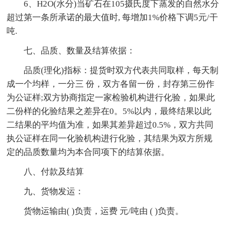
6、H2O(水分)当矿石在105摄氏度下蒸发的自然水分
超过第一条所承诺的最大值时, 每增加1%价格下调5元/干
吨.
七、品质、数量及结算依据：
品质(理化)指标：提货时双方代表共同取样，每天制
成一个均样，一分三 份，双方各留一份，封存第三份作
为公证样;双方协商指定一家检验机构进行化验，如果此
二份样的化验结果之差异在0。5%以内，最终结果以此
二结果的平均值为准，如果其差异超过0.5%，双方共同
执公证样在同一化验机构进行化验，其结果为双方所规
定的品质数量均为本合同项下的结算依据。
八、付款及结算
九、货物发运：
货物运输由( )负责，运费 元/吨由 ( )负责。