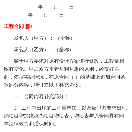
_________年____月____日
_________年____月____日
工程合同 篇4
发包人（甲方）： （全称）
承包人（乙方）：（全称）
鉴于甲方要求对原有设计方案进行修改，工程量相
应有变化。甲乙双方本着互利互惠的原则，经友好协
商，依据实际情况，在原合同（ ）的基础上追加合同条
款部分内容，特订立以下补充协议。
一、合同内容补充部分：
1，工程中出现的工程量增加，以及应甲方要求出现
的项目增加统称为项目增项表，增项表与原合同具有同
等法律效力和质保时间。