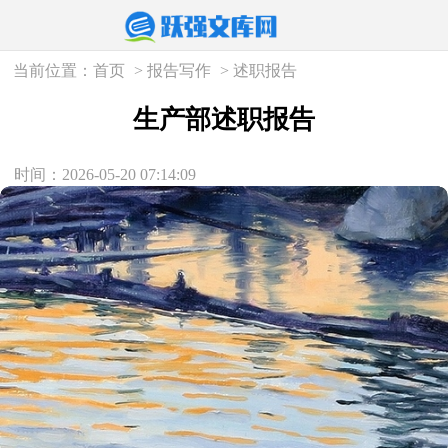
当前位置：
首页
>
报告写作
>
述职报告
生产部述职报告
时间：2026-05-20 07:14:09