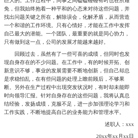
巨大的。工作过程中，同事之间磕磕碰碰有时也在所难
免，但我始终抱着一种平和的心态来对待这些问题，并
找出问题关键之所在，解除误会，化解矛盾，从而营造
一个和谐的工作环境。只有心情好，才能在工作中发挥
自己最大的潜能。一个团队，最重要的就是同心协力，
只有做到这一点，公司的发展才能越来越好。
回顾过去，虽然有了一些可喜的成绩，但同时也发
现自身存在的不少问题。在工作中，有的时候开拓、创
新意识不够，事业的发展需要不断地创新，但自己却总
是求稳怕乱，在有些问题的处理上瞻前顾后，不够果
断。另外在生产过程中出现突发状况时，有时却未能即
时向领导汇报。针对自身存在的这些问题，我将认真总
结经验，发扬成绩，克服不足，进一步加强理论学习和
工作实践，不断地提高自己的业务能力和管理水平。
述职人：xxx
20xx年xx月xx日