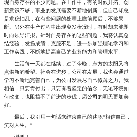
现自身存在的不少问题。在工作中，有的时候开拓、创
新意识不够，事业的发展需要不断地创新，但自己却总
是求稳怕乱，在有些问题的处理上瞻前顾后，不够果
断。另外在生产过程中出现突发状况时，有时却未能即
时向领导汇报。针对自身存在的这些问题，我将认真总
结经验，发扬成绩，克服不足，进一步加强理论学习和
工作实践，不断地提高自己的业务能力和管理水平。
生活每一天都在继续，过了今晚，东方的太阳又将
点燃新的希望。社会在进步，公司在发展，我也会通过
学习不断地完善自己，为公司发展尽自己微薄之力。我
相信，只要肯付出，只要有着坚定的信念，无论环境如
何改变，也阻挡不了前进的步伐，愿公司的明天更加美
好。
最后，我引用一句话来结束自已的述职“相信自己，
笑对人生。”