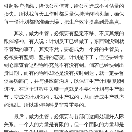
引起客户抱怨，降低公司信誉，给公司造成不可估量的
损失。所以我每天工作时都尽量保持清醒地头脑，确保
每一份计划都能准确无误，把生产效率提高到最高点。
其次，做为生管，必须要有坚定不移、不厌其烦的
跟催精神。有人说：计划反正已经做了，东西到没到就
不管我的事了。其实不然，要想成为一个好的生管员，
必须要有坚韧、坚持的态度。计划是下了，但还要经常
到仓库查看这些物料究竟不有没有到。倘若已经快到出
货日期，而有的物料却还是没有按时到达，就一定要督
促采购部门，并与供应商沟通，以保证生产计划能顺利
进行。在这个过程中关键一点就是不要让计划与生产脱
节，变成你计划你的，我生产我的，从而造成生产秩序
的混乱。所以跟催物料是非常重要的。
最后，做为生管，必须要与各部门这间处理好人际
关系。一个人的力量是有限的，但一个团队的力量却是