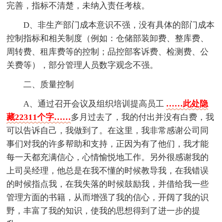
完善，指标不清楚，未纳入责任考核。
D、非生产部门成本意识不强，没有具体的部门成本
控制指标和相关制度（例如：仓储部装卸费、整库费、
周转费、租库费等的控制；品控部客诉费、检测费、公
关费等），部分管理人员数字观念不强。
二、质量控制
A、通过召开会议及组织培训提高员工
……此处隐
藏22311个字……
多月过去了，我的付出并没有白费，我
可以告诉自己，我做到了。在这里，我非常感谢公司同
事们对我的许多帮助和支持，正因为有了他们，我才能
每一天都充满信心，心情愉悦地工作。另外很感谢我的
上司吴经理，他总是在我不懂的时候教导我，在我错误
的时候指点我，在我失落的时候鼓励我，并借给我一些
管理方面的书籍，从而增强了我的信心，开阔了我的识
野，丰富了我的知识，使我的思想得到了进一步的提