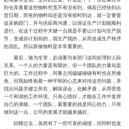
到仓库查看这些物料究竟不有没有到。倘若已经快到出
货日期，而有的物料却还是没有按时到达，就一定要督
促采购部门，并与供应商沟通，以保证生产计划能顺利
进行。在这个过程中关键一点就是不要让计划与生产脱
节，变成你计划你的，我生产我的，从而造成生产秩序
的混乱。所以跟催物料是非常重要的。
最后，做为生管，必须要与各部门这间处理好人际
关系。一个人的力量是有限的，但一个团队的力量却是
巨大的。工作过程中，同事之间磕磕碰碰有时也在所难
免，但我始终抱着一种平和的心态来对待这些问题，并
找出问题关键之所在，解除误会，化解矛盾，从而营造
一个和谐的工作环境。只有心情好，才能在工作中发挥
自己的潜能。一个团队，最重要的就是同心协力，只有
做到这一点，公司的发展才能越来越好。
回顾过去，虽然有了一些可喜的成绩，但同时也发