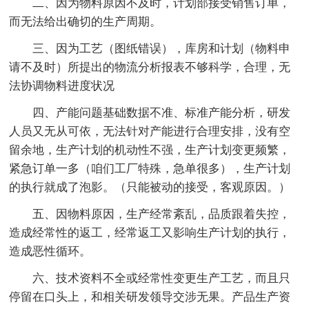
二、因为物料原因不及时，计划部接受销售订单，
而无法给出确切的生产周期。
三、因为工艺（图纸错误），库房和计划（物料申
请不及时）所提出的物流分析报表不够科学，合理，无
法协调物料进度状况
四、产能问题基础数据不准、标准产能分析，研发
人员又无从可依，无法针对产能进行合理安排，没有空
留余地，生产计划的机动性不强，生产计划变更频繁，
紧急订单一多（咱们工厂特殊，急单很多），生产计划
的执行就成了泡影。（只能被动的接受，客观原因。）
五、因物料原因，生产经常紊乱，品质跟着失控，
造成经常性的返工，经常返工又影响生产计划的执行，
造成恶性循环。
六、技术资料不全或经常性变更生产工艺，而且只
停留在口头上，和相关研发领导交涉无果。产品生产资