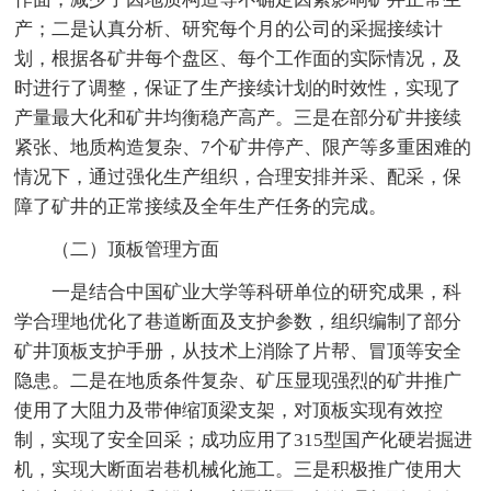
产；二是认真分析、研究每个月的公司的采掘接续计
划，根据各矿井每个盘区、每个工作面的实际情况，及
时进行了调整，保证了生产接续计划的时效性，实现了
产量最大化和矿井均衡稳产高产。三是在部分矿井接续
紧张、地质构造复杂、7个矿井停产、限产等多重困难的
情况下，通过强化生产组织，合理安排并采、配采，保
障了矿井的正常接续及全年生产任务的完成。
（二）顶板管理方面
一是结合中国矿业大学等科研单位的研究成果，科
学合理地优化了巷道断面及支护参数，组织编制了部分
矿井顶板支护手册，从技术上消除了片帮、冒顶等安全
隐患。二是在地质条件复杂、矿压显现强烈的矿井推广
使用了大阻力及带伸缩顶梁支架，对顶板实现有效控
制，实现了安全回采；成功应用了315型国产化硬岩掘进
机，实现大断面岩巷机械化施工。三是积极推广使用大