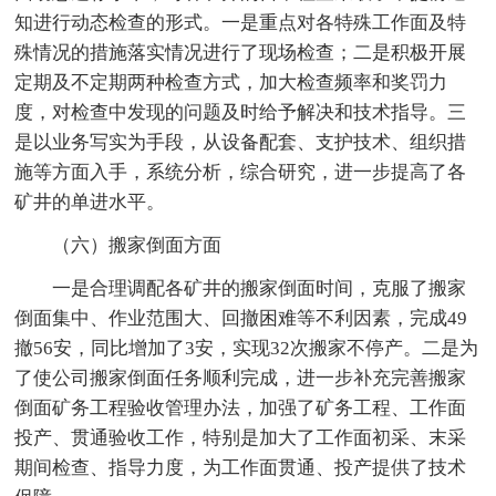
知进行动态检查的形式。一是重点对各特殊工作面及特
殊情况的措施落实情况进行了现场检查；二是积极开展
定期及不定期两种检查方式，加大检查频率和奖罚力
度，对检查中发现的问题及时给予解决和技术指导。三
是以业务写实为手段，从设备配套、支护技术、组织措
施等方面入手，系统分析，综合研究，进一步提高了各
矿井的单进水平。
（六）搬家倒面方面
一是合理调配各矿井的搬家倒面时间，克服了搬家
倒面集中、作业范围大、回撤困难等不利因素，完成49
撤56安，同比增加了3安，实现32次搬家不停产。二是为
了使公司搬家倒面任务顺利完成，进一步补充完善搬家
倒面矿务工程验收管理办法，加强了矿务工程、工作面
投产、贯通验收工作，特别是加大了工作面初采、末采
期间检查、指导力度，为工作面贯通、投产提供了技术