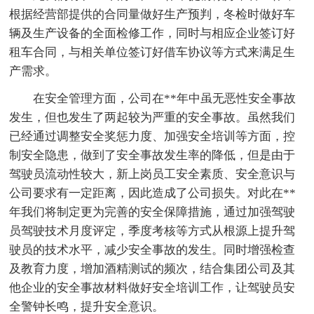
根据经营部提供的合同量做好生产预判，冬检时做好车
辆及生产设备的全面检修工作，同时与相应企业签订好
租车合同，与相关单位签订好借车协议等方式来满足生
产需求。
在安全管理方面，公司在**年中虽无恶性安全事故
发生，但也发生了两起较为严重的安全事故。虽然我们
已经通过调整安全奖惩力度、加强安全培训等方面，控
制安全隐患，做到了安全事故发生率的降低，但是由于
驾驶员流动性较大，新上岗员工安全素质、安全意识与
公司要求有一定距离，因此造成了公司损失。对此在**
年我们将制定更为完善的安全保障措施，通过加强驾驶
员驾驶技术月度评定，季度考核等方式从根源上提升驾
驶员的技术水平，减少安全事故的发生。同时增强检查
及教育力度，增加酒精测试的频次，结合集团公司及其
他企业的安全事故材料做好安全培训工作，让驾驶员安
全警钟长鸣，提升安全意识。