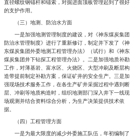
直径螺纹钢锚杆和锚索，对掘进面顶板管理起到了很好
的支护作用。
（三）地测、防治水方面
一是加强地测管理制度的建设，对《神东煤炭集团
防治水管理制度》进行了重新修订，制定并下发了《神
东煤炭集团外委地测工程管理办法》（试行）和《神东
煤炭集团井下钻探工程管理办法》。二是加强地质补勘
工作，对薄基岩、富水区、火烧区、大型冲刷及断层构
造带提前制定补勘方案，保证矿井的安全生产。三是加
强现场技术服务工作，在各生产矿井采掘过程中遇到断
层、冲刷等地质构造时，组织地测部门深入井下一线现
场观测并结合资料综合分析，为生产决策提供技术依
据。
（四）工程管理方面
一是为最大限度的减少外委施工队伍，年初编制了