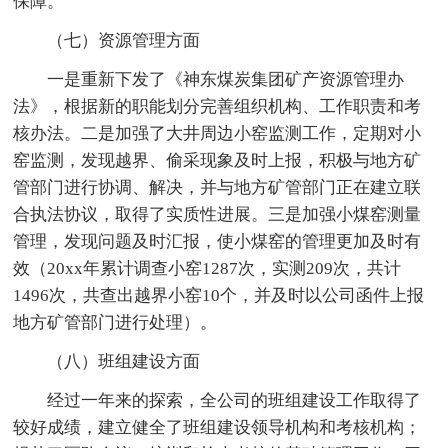
保障。
（七）资源管理方面
一是重新下发了《神东煤炭集团矿产资源管理办
法》，根据新的职能划分完善组织机构、工作职责和考
核办法。二是加强了大井周边小窑监测工作，定期对小
窑监测，发现越界、偷采现象及时上报，积极与地方矿
管部门进行协调、解决，并与地方矿管部门正在建立联
合执法协议，取得了实质性进展。三是加强小煤窑测量
管理，发现问题及时汇报，使小煤窑的管理更加及时有
效（20xx年累计调查小窑1287次，实测209次，共计
1496次，共查出越界小窑10个，并及时以公司函件上报
地方矿管部门进行处理）。
（八）班组建设方面
经过一年来的探索，全公司的班组建设工作取得了
较好成绩，建立健全了班组建设领导机构和考核机构；