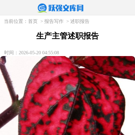
当前位置：
首页
>
报告写作
>
述职报告
生产主管述职报告
时间：2026-05-20 04:55:08