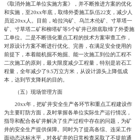
《取消外施工单位实施方案》，并不断推进方案的优化
和实施，至20xx年底，取缔外委施工队伍22支，减少人
员近20xx人。目前，哈拉沟矿、乌兰木伦矿、寸草塔一
矿、寸草塔二矿和柳塔矿等5个矿井已彻底取缔了外委施
工单位。二是不断强化重点工程的技术方案审查工作，
对原设计方案不断进行优化、完善，在满足安全使用的
前提下，本着能机掘不炮掘、能一次施工到位的工程不
二次施工的原则，最大限度减少工程量，特别是岩石工
程量，全年减少了9.5万立方米，从设计源头上降低成
本，达到节支降耗的目的。
（五）现场管理方面
20xx年，把矿井安全生产各环节和重点工程建设作
为主要盯防方面，及时掌握各单位实际生产运行情况，
指导和配合各矿井解决了生产过程中存在的问题，为矿
井的安全生产提供保障。同时为了提高各综、连采工作
面动态达标水平，对各矿井的日常检查采取了不提前通