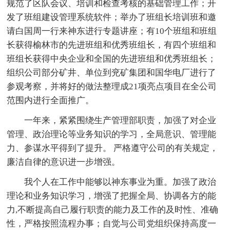
规范了区队会议、培训和检查考核的基础管理工作；开
发了班组建设管理系统软件；举办了班组长培训班和邀
请白国周一行来神东进行专题讲座；有10个班组和班组
长获得榆林市的先进班组和优秀班组长，有四个班组和
班组长获得中央企业和全国的先进班组和优秀班组长；
组织公司部分矿井、单位到兖矿集团和国华电厂进行了
参观考察，并将好的做法整理成21项亮点项目在全公司
范围内进行全面推广。
一年来，紧紧围绕生产管理部职责，加强了对企业
管理、政治理论等业务知识的学习，全局意识、管理能
力、参谋水平得到了提升。 严格遵守公司的有关规定，
廉洁自律的意识进一步增强。
我个人在工作中能够以神东事业为重。加强了政治
理论和业务知识学习，增强了把握全局、协调各方的能
力,不断提高自己履行职责的能力及工作的及时性、准确
性，严格按照流程办事；自觉与公司党组织保持高度一