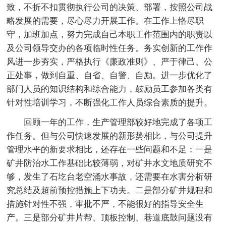
致，不折不扣贯彻执行公司的决策、部署，按照公司战
略发展的需要，尽心尽力开展工作。在工作上恪尽职
守，加班加点，努力完成自己本职工作范围内的职责以
及公司领导交办的各项临时性任务。务实创新的工作作
风进一步夯实，严格执行《廉政准则》、严于律己、公
正处事，做到自重、自省、自警、自励。进一步优化了
部门人员的知识结构和综合能力，鼓励员工参加各类有
针对性培训学习，不断强化工作人员综合素质的提升。
回顾一年的工作，生产管理部较好地完成了各项工
作任务。但与公司快速发展的新形势相比，与公司提升
管理水平的新要求相比，还存在一些问题和不足：一是
矿井防治水工作基础比较薄弱，对矿井水文地质研究不
够，发生了石圪台老空涌水事故，还需要在水害分析研
究总结及超前预控措施上下功夫。二是部分矿井规程和
措施针对性不强，审批不严，不能很好的指导安全生
产。三是部分矿井片帮、顶板控制、巷道底鼓问题没有