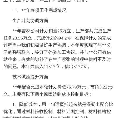
工作完成情况及**年工作计划做如下汇报：
一、**年各项工作完成情况
生产计划协调方面
**年吉林公司计划销量25万立，生产部共完成生产
任务23.56万立，完成计划的94.2%。在保障计划的完成
过程当中我们积极做好生产协调，本年度实现了与**公
司的强强联合，签订了外委加工协议。并与**公司有借
站往来，有效的弥补了在生产紧张的过程中供料不及时
的问题。本年共借入11317立，借出8177立。
技术试验提升方面
**年配合比成本较计划降低75.79万元，节约3.22元/
立。主要有以下两个原因达到成本控制目标：
1、降低成本，用一句话概括起来就是混凝土配合比
优化，通过材料验收控制、材料计划控制、材料价格控