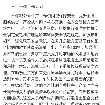
三、**年工作计划
**年我公司生产工作仍围绕保障安全、提升质量、
顺畅供货、严控成本四个核心开展，在安全管控方面严
格执行“十个一”闭环管理制度。严格执行清理搅拌机安
全锁定规定和清理运输车罐体安全锁定规定。加强培训
频率、强化职工安全意识。在提升质量方面基于优化配
合比的同时要使商品混凝土出厂合格率100%，加强进厂
原材料的检验，要求中控员搅拌时准确输入混凝土配合
比，技术员及操作人员必须经常监视混凝土的坍落度及
和易性，对出厂混凝土进行“十”车重抽检及唱票制度管
理。在顺畅供货方面首先保证车辆设备完好率、运转率
达到95%，要求调度、车队长及生产主管紧密协调配
合，根据经营部下达的生产计划合理排序，必要时向有
长期合作关系的商混借车以满足生产需要。在严控成本
方面组织试验室人员利用停产期间进行混凝土配合比优
化试验及生产混凝土配合比复核试验，通过近300组混凝