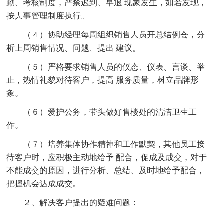
勤、考核制度，严禁迟到、早退 现象发生，如若发现，
按人事管理制度执行。
（４）协助经理每周组织销售人员开总结例会，分
析上周销售情况、问题、提出 建议。
（５）严格要求销售人员的仪态、仪表、言谈、举
止，热情礼貌对待客户，提高 服务质量，树立品牌形
象。
（６）爱护公务，带头做好售楼处的清洁卫生工
作。
（７）培养集体协作精神和工作默契，其他员工接
待客户时，应积极主动地给予 配合，促成及成交，对于
不能成交的原因，进行分析、总结、及时地给予配合，
把握机会达成成交。
２、解决客户提出的疑难问题：