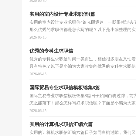
2026-06-30
实用的室内设计专业求职信4篇
实用的室内设计专业求职信4篇光阴迅速，一眨眼就过去
那么优秀的求职信都是怎么写的呢？以下是小编整理的实用
2026-06-15
优秀的专科生求职信
优秀的专科生求职信时间一晃而过，相信很多朋友又忙着
具有特色？以下是小编为大家收集的优秀的专科生求职信，
2026-06-15
国际贸易专业求职信模板锦集8篇
国际贸易专业求职信模板锦集8篇日子如同白驹过隙，前
怎么能落下！那么怎样写好求职信呢？下面是小编为大家整
2026-06-15
实用的计算机求职信汇编六篇
实用的计算机求职信汇编六篇日子如同白驹过隙，我们又