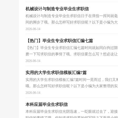
机械设计与制造专业毕业生求职信
机械设计与制造专业毕业生求职信日子在弹指一挥间就毫
间的脚步了哦。那么怎样写好求职信呢？以下是小编为大家
2026-06-14
【热门】毕业生专业求职信汇编七篇
【热门】毕业生专业求职信汇编七篇时间就如同白驹过隙
磨一下写求职信的事情了哦。求职信要怎么写？想必这让大
2026-06-14
实用的大学生求职信模板汇编7篇
实用的大学生求职信模板汇编7篇时间一晃而过，我们又
哦。那么怎样写好求职信呢？以下是小编为大家整理的实用
2026-06-14
本科应届毕业生求职信
本科应届毕业生求职信光阴迅速，一眨眼就过去了，迎接
职信的事情了哦。你知道求职信要如何写吗？下面是小编收