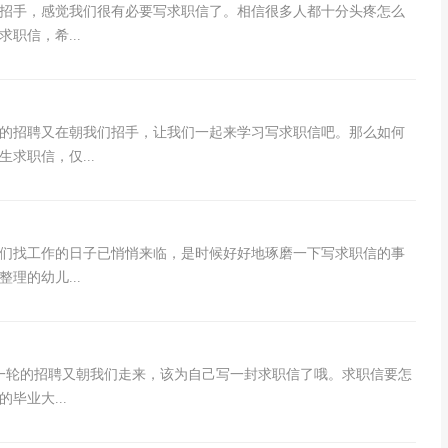
招手，感觉我们很有必要写求职信了。相信很多人都十分头疼怎么
职信，希...
的招聘又在朝我们招手，让我们一起来学习写求职信吧。那么如何
求职信，仅...
们找工作的日子已悄悄来临，是时候好好地琢磨一下写求职信的事
理的幼儿...
一轮的招聘又朝我们走来，该为自己写一封求职信了哦。求职信要怎
毕业大...