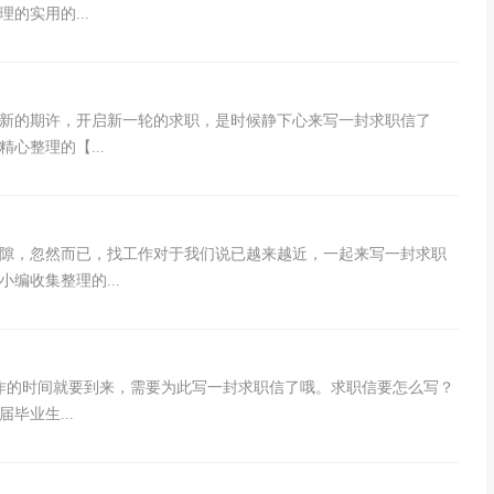
的实用的...
新的期许，开启新一轮的求职，是时候静下心来写一封求职信了
心整理的【...
隙，忽然而已，找工作对于我们说已越来越近，一起来写一封求职
编收集整理的...
作的时间就要到来，需要为此写一封求职信了哦。求职信要怎么写？
毕业生...