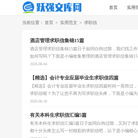
首页
实用
当前位置：
首页
>
实用范文
>
求职信
酒店管理求职信集锦15篇
酒店管理求职信集锦15篇日子如同白驹过隙，我们找工
如何写吗？下面是小编收集整理的酒店管理求职信集锦15篇
2026-08-04
【精选】会计专业应届毕业生求职信四篇
【精选】会计专业应届毕业生求职信四篇时间一晃而过，
求职信呢？为了让您不再为写求职信头疼，下面是小编为大
2026-06-30
有关本科生求职信汇编5篇
有关本科生求职信汇编5篇日子如同白驹过隙，又到了求
都十分头疼怎么写一封精彩的求职信吧，以下是小编精心整