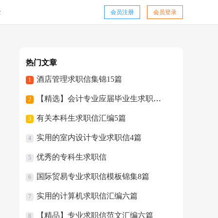
全
会员注册
会员登录
热门文章
酒店管理求职信集锦15篇
1
【精选】会计专业应届毕业生求职信四篇
2
有关本科生求职信汇编5篇
3
实用的室内设计专业求职信4篇
4
优秀的专科生求职信
5
国际贸易专业求职信模板锦集8篇
6
实用的计算机求职信汇编六篇
7
【精品】专业求职信范文汇编六篇
8