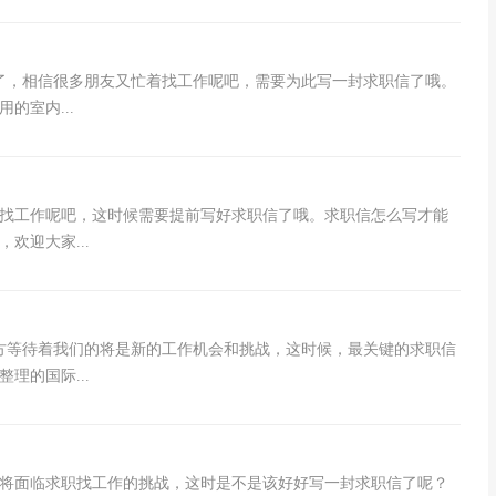
了，相信很多朋友又忙着找工作呢吧，需要为此写一封求职信了哦。
的室内...
找工作呢吧，这时候需要提前写好求职信了哦。求职信怎么写才能
欢迎大家...
方等待着我们的将是新的工作机会和挑战，这时候，最关键的求职信
理的国际...
将面临求职找工作的挑战，这时是不是该好好写一封求职信了呢？