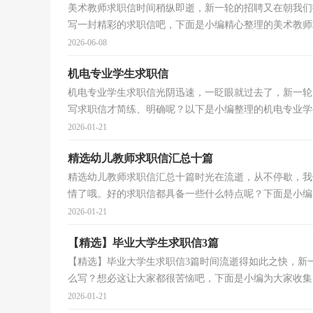
美术教师求职信时间稍纵即逝，新一轮的招聘又在朝我们
写一封精彩的求职信吧，下面是小编精心整理的美术教师求
2026-06-08
机电专业学生求职信
机电专业学生求职信光阴迅速，一眨眼就过去了，新一轮
写求职信才简练、明确呢？以下是小编整理的机电专业学生
2026-01-21
精选幼儿教师求职信汇总十篇
精选幼儿教师求职信汇总十篇时光在流逝，从不停歇，我
情了哦。好的求职信都具备一些什么特点呢？下面是小编整
2026-01-21
【精选】毕业大学生求职信3篇
【精选】毕业大学生求职信3篇时间流逝得如此之快，新
么写？想必这让大家都很苦恼吧，下面是小编为大家收集的
2026-01-21