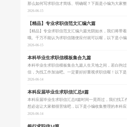
那么如何写求职信才简练、明确呢？下面是小编为大家整理
2026-06-15
【精品】专业求职信范文汇编六篇
【精品】专业求职信范文汇编六篇光阴如水，我们将带着
哦。千万不能认为求职信随便应付就可以喔，以下是小编精
2026-06-15
本科毕业生求职信模板集合九篇
本科毕业生求职信模板集合九篇人生天地之间，若白驹过
信，为找工作加油吧。一定要好好重视求职信喔！以下是小
2026-06-14
本科应届毕业生求职信汇总8篇
本科应届毕业生求职信汇总8篇时间一晃而过，我们找工
想必这让大家都很苦恼吧，以下是小编收集整理的本科应届
2026-06-14
银行求职信14篇