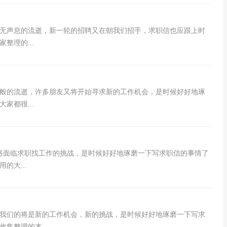
无声息的流逝，新一轮的招聘又在朝我们招手，求职信也应跟上时
整理的...
般的流逝，许多朋友又将开始寻求新的工作机会，是时候好好地琢
家都很...
将面临求职找工作的挑战，是时候好好地琢磨一下写求职信的事情了
的大...
我们的将是新的工作机会，新的挑战，是时候好好地琢磨一下写求
集整理的本...