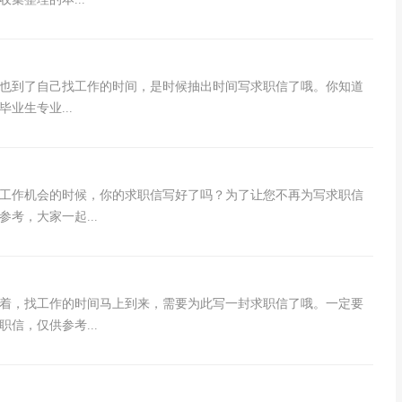
也到了自己找工作的时间，是时候抽出时间写求职信了哦。你知道
业生专业...
工作机会的时候，你的求职信写好了吗？为了让您不再为写求职信
考，大家一起...
见着，找工作的时间马上到来，需要为此写一封求职信了哦。一定要
信，仅供参考...