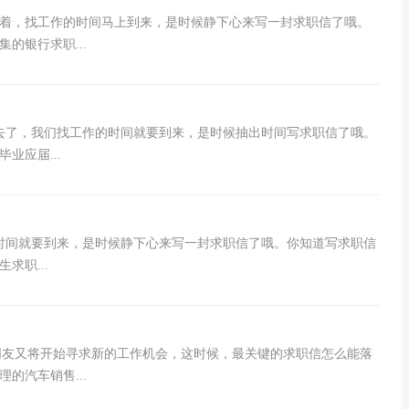
见着，找工作的时间马上到来，是时候静下心来写一封求职信了哦。
的银行求职...
去了，我们找工作的时间就要到来，是时候抽出时间写求职信了哦。
业应届...
时间就要到来，是时候静下心来写一封求职信了哦。你知道写求职信
求职...
多朋友又将开始寻求新的工作机会，这时候，最关键的求职信怎么能落
的汽车销售...